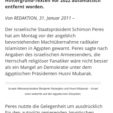
Hintergrund-Texten vor 2022 automatisch
entfernt worden.
Von REDAKTION, 31. Januar 2011 –
Der israelische Staatspräsident Schimon Peres
hat am Montag vor der angeblich
bevorstehenden Machtübernahme radikaler
Islamisten in Ägypten gewarnt. Peres sagte nach
Angaben des israelischen Armeesenders, die
Herrschaft religiöser Fanatiker wäre nicht besser
als ein Mangel an Demokratie unter dem
ägyptischen Präsidenten Husni Mubarak.
Israels Ministerpräsident Benjamin Netanjahu und Husni Mubarak – Israel
setzt weiterhin auf den ägyptischen Despoten.
Peres nutzte die Gelegenheit um ausdrücklich
für den autoritär regierenden ägyptischen