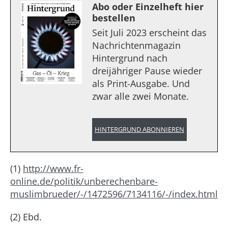
Abo oder Einzelheft hier
bestellen
Seit Juli 2023 erscheint das
Nachrichtenmagazin
Hintergrund nach
dreijähriger Pause wieder
als Print-Ausgabe. Und
zwar alle zwei Monate.
HINTERGRUND ABONNIEREN
(1)
http://www.fr-
online.de/politik/unberechenbare-
muslimbrueder/-/1472596/7134116/-/index.html
(2) Ebd.