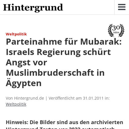
Skip
to
content
Weltpolitik
Parteinahme für Mubarak:
Israels Regierung schürt
Angst vor
Muslimbruderschaft in
Ägypten
Von Hintergrund.de | Veröffentlicht am 31.01.2011 in:
Weltpolitik
Hinweis: Die Bilder sind aus den archivierten