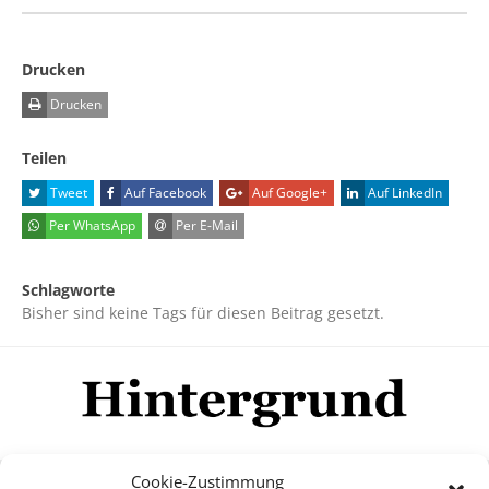
Drucken
Drucken
Teilen
Tweet
Auf Facebook
Auf Google+
Auf LinkedIn
Per WhatsApp
Per E-Mail
Schlagworte
Bisher sind keine Tags für diesen Beitrag gesetzt.
Cookie-Zustimmung