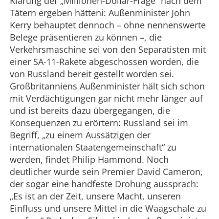
Klärung der „Millionen-Dollar-Frage“ nach dem
Tätern ergeben hätteni: Außenminister John
Kerry behauptet dennoch – ohne nennenswerte
Belege präsentieren zu können –, die
Verkehrsmaschine sei von den Separatisten mit
einer SA-11-Rakete abgeschossen worden, die
von Russland bereit gestellt worden sei.
Großbritanniens Außenminister hält sich schon
mit Verdächtigungen gar nicht mehr länger auf
und ist bereits dazu übergegangen, die
Konsequenzen zu erörtern: Russland sei im
Begriff, „zu einem Aussätzigen der
internationalen Staatengemeinschaft“ zu
werden, findet Philip Hammond. Noch
deutlicher wurde sein Premier David Cameron,
der sogar eine handfeste Drohung aussprach:
„Es ist an der Zeit, unsere Macht, unseren
Einfluss und unsere Mittel in die Waagschale zu