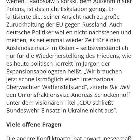
werfen.“ Radoslaw Sikorski, dem Außenminister
Polens, ist das nicht Eskalation genug: Er
kritisierte die, seiner Ansicht nach zu große
Zurückhaltung der EU gegen Russland. Auch
deutsche Politiker wollen nicht nachstehen und
meinen, es sei einmal wieder Zeit für einen
Auslandseinsatz im Osten – selbstverständlich
nur für die Wiederherstellung des Friedens, wie
es heute politisch korrekt im Jargon der
Expansionsapologeten heißt. „Wir brauchen
jetzt schnellstmöglich einen international
überwachten Waffenstillstand“, zitierte
Die Welt
den Unionsfraktionsvize Andreas Schockenhoff
unter dem visionären Titel „CDU schließt
Bundeswehr-Einsatz in Ukraine nicht aus“.
Viele offene Fragen
Die andere Konfliktpartei hat erwartungsgemäß