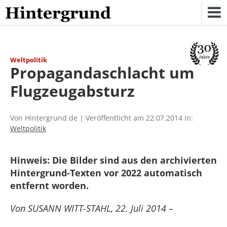
Skip
to
content
Weltpolitik
Propagandaschlacht um
Flugzeugabsturz
Von Hintergrund.de | Veröffentlicht am 22.07.2014 in:
Weltpolitik
Hinweis: Die Bilder sind aus den archivierten
Hintergrund-Texten vor 2022 automatisch
entfernt worden.
Von SUSANN WITT-STAHL, 22. Juli 2014 –