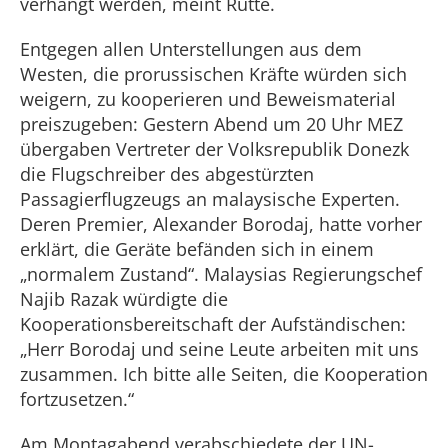
verhängt werden, meint Rutte.
Entgegen allen Unterstellungen aus dem
Westen, die prorussischen Kräfte würden sich
weigern, zu kooperieren und Beweismaterial
preiszugeben: Gestern Abend um 20 Uhr MEZ
übergaben Vertreter der Volksrepublik Donezk
die Flugschreiber des abgestürzten
Passagierflugzeugs an malaysische Experten.
Deren Premier, Alexander Borodaj, hatte vorher
erklärt, die Geräte befänden sich in einem
„normalem Zustand“. Malaysias Regierungschef
Najib Razak würdigte die
Kooperationsbereitschaft der Aufständischen:
„Herr Borodaj und seine Leute arbeiten mit uns
zusammen. Ich bitte alle Seiten, die Kooperation
fortzusetzen.“
Am Montagabend verabschiedete der UN-