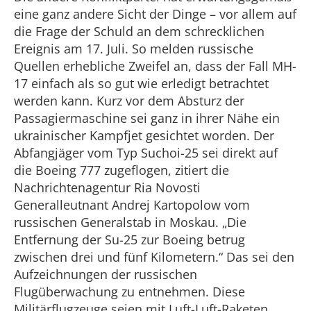
eine ganz andere Sicht der Dinge – vor allem auf
die Frage der Schuld an dem schrecklichen
Ereignis am 17. Juli. So melden russische
Quellen erhebliche Zweifel an, dass der Fall MH-
17 einfach als so gut wie erledigt betrachtet
werden kann. Kurz vor dem Absturz der
Passagiermaschine sei ganz in ihrer Nähe ein
ukrainischer Kampfjet gesichtet worden. Der
Abfangjäger vom Typ Suchoi-25 sei direkt auf
die Boeing 777 zugeflogen, zitiert die
Nachrichtenagentur Ria Novosti
Generalleutnant Andrej Kartopolow vom
russischen Generalstab in Moskau. „Die
Entfernung der Su-25 zur Boeing betrug
zwischen drei und fünf Kilometern.“ Das sei den
Aufzeichnungen der russischen
Flugüberwachung zu entnehmen. Diese
Militärflugzeuge seien mit Luft-Luft-Raketen