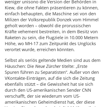
weniger unisono die Version der Behörden in
Kiew, die ohne Fakten präsentieren zu können,
einfach behaupten, die Maschine sei von den
Milizen der Volksrepublik Donzek vom Himmel
geholt worden – obwohl die prorussischen
Kräfte vehement bestreiten, in dem Besitz von
Raketen zu sein, die Flugziele in 10.000 Metern
Höhe, wo MH-17 zum Zeitpunkt des Unglücks
verortet wurde, erreichen könnten.
Selbst als seriös geltende Medien sind aus dem
Häuschen: Die
Neue Zürcher
titelte: „Erste
Spuren führen zu Separatisten“. Außer von den
VKontakte-Einträgen, auf die sich die Zeitung
ebenfalls stützt – die Gewissheit hat sie sich
durch den US-amerikanischen Sender CNN
verschafft, der sie wiederum vom US-
amerikanischen Geheimdienst hat, der diese