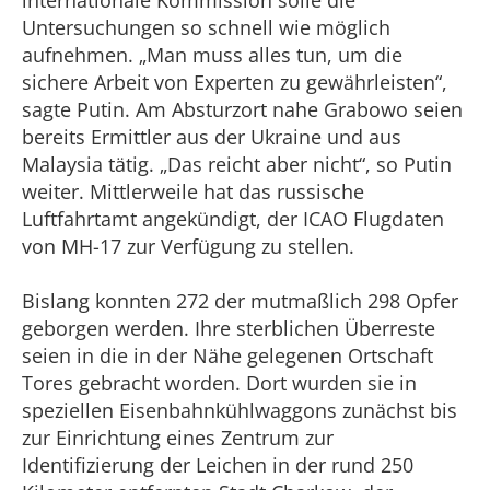
internationale Kommission solle die
Untersuchungen so schnell wie möglich
aufnehmen. „Man muss alles tun, um die
sichere Arbeit von Experten zu gewährleisten“,
sagte Putin. Am Absturzort nahe Grabowo seien
bereits Ermittler aus der Ukraine und aus
Malaysia tätig. „Das reicht aber nicht“, so Putin
weiter. Mittlerweile hat das russische
Luftfahrtamt angekündigt, der ICAO Flugdaten
von MH-17 zur Verfügung zu stellen.
Bislang konnten 272 der mutmaßlich 298 Opfer
geborgen werden. Ihre sterblichen Überreste
seien in die in der Nähe gelegenen Ortschaft
Tores gebracht worden. Dort wurden sie in
speziellen Eisenbahnkühlwaggons zunächst bis
zur Einrichtung eines Zentrum zur
Identifizierung der Leichen in der rund 250