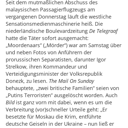
Seit dem mutmaßlichen Abschuss des
malaysischen Passagierflugzeugs am
vergangenen Donnerstag läuft die westliche
Sensationsmedienmaschinerie heiß. Die
niederländische Boulevardzeitung
De Telegraaf
hatte die Täter sofort ausgemacht:
„Moordenaars“ („Mörder“) war am Samstag über
und neben Fotos von Anführern der
prorussischen Separatisten, darunter Igor
Strelkow, ihren Kommandeur und
Verteidigungsminister der Volksrepublik
Donezk, zu lesen.
The Mail On Sunday
behauptete, „zwei britische Familien“ seien von
„Putins Terroristen“ ausgelöscht worden. Auch
Bild
ist ganz vorn mit dabei, wenn es um die
Verbreitung (vor)schneller Urteile geht: „Er
besetzte für Moskau die Krim, entführte
deutsche Geiseln in der Ukraine – nun ließ er