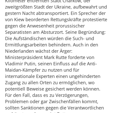
Kilometer entfernten Stadt Charkow, der
zweitgrößten Stadt der Ukraine, aufbewahrt und
gestern Nacht abtransportiert. Ein Sprecher der
von Kiew beorderten Rettungskräfte protestierte
gegen die Anwesenheit prorussischer
Separatisten am Absturzort. Seine Begründung:
Die Aufständischen würden die Such- und
Ermittlungsarbeiten behindern. Auch in den
Niederlanden wächst der Ärger:
Ministerpräsident Mark Rutte forderte von
Vladimir Putin, seinen Einfluss auf die Anti-
Maidan-Kämpfer zu nutzen und für
internationale Experten einen ungehinderten
Zugang zu allen Orten zu ermöglichen, wo
potentiell Beweise gesichert werden können.
Für den Fall, dass es zu Verzögerungen,
Problemen oder gar Zwischenfällen kommt,
sollten Sanktionen gegen die Verantwortlichen