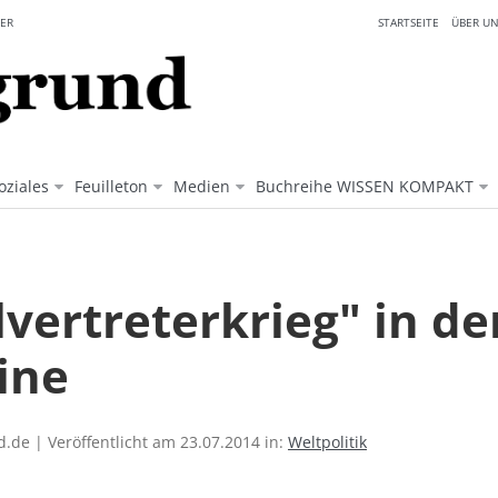
ER
STARTSEITE
ÜBER UN
oziales
Feuilleton
Medien
Buchreihe WISSEN KOMPAKT
lvertreterkrieg" in de
ine
.de | Veröffentlicht am 23.07.2014 in:
Weltpolitik