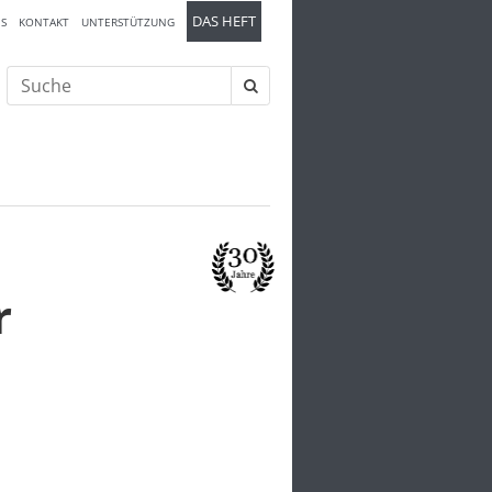
DAS HEFT
S
KONTAKT
UNTERSTÜTZUNG
Suche
nach:
r