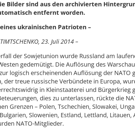
ie Bilder sind aus den archivierten Hintergr
utomatisch entfernt worden.
ines ukrainischen Patrioten –
TIMTSCHENKO, 23. Juli 2014 –
erfall der Sowjetunion wurde Russland am laufe
Westen gedemütigt. Die Auflösung des Warschau
 zur logisch erscheinenden Auflösung der NATO g
, der treue russische Verbündete in Europa, wur
rechtswidrig in Kleinstaaterei und Bürgerkrieg
 Beteuerungen, dies zu unterlassen, rückte die NA
hen Grenzen – Polen, Tschechien, Slowakei, Unga
ulgarien, Slowenien, Estland, Lettland, Litauen, 
urden NATO-Mitglieder.