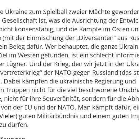
die Ukraine zum Spielball zweier Mächte geworden
 Gesellschaft ist, was die Ausrichtung der Entwi
 nicht konsensfähig, und die Kämpfe im Osten u
 (mit der Einmischung der „Diversanten“ aus Ru
ein Beleg dafür. Wer behauptet, die ganze Ukrain
iel im Westen gefunden, ist ein schlecht informi
 Lügner. Und der Krieg, den wir jetzt in der Ukr
ellvertreterkrieg“ der NATO gegen Russland (das 
. Dabei kämpfen die ukrainische Regierung und
n Truppen nicht für die viel beschworene Unabh
, nicht für ihre Souveränität, sondern für die Ab
 von der EU und der NATO. Man kämpft dafür, ei
Vieler) guten Militärbündnis und einem guten I
zu dürfen.