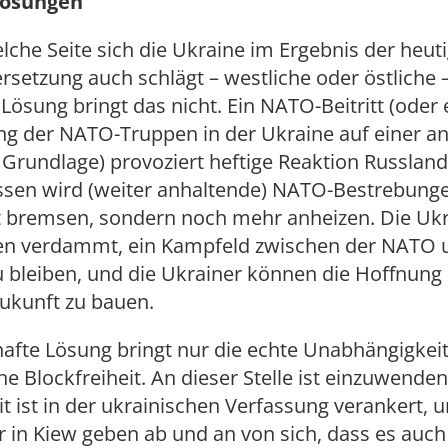
Lösungen
elche Seite sich die Ukraine im Ergebnis der heut
setzung auch schlägt – westliche oder östliche 
Lösung bringt das nicht. Ein NATO-Beitritt (oder 
ung der NATO-Truppen in der Ukraine auf einer a
 Grundlage) provoziert heftige Reaktion Russland
ssen wird (weiter anhaltende) NATO-Bestrebung
 bremsen, sondern noch mehr anheizen. Die Ukra
len verdammt, ein Kampfeld zwischen der NATO 
u bleiben, und die Ukrainer können die Hoffnung
Zukunft zu bauen.
afte Lösung bringt nur die echte Unabhängigkei
ne Blockfreiheit. An dieser Stelle ist einzuwenden
it ist in der ukrainischen Verfassung verankert, 
in Kiew geben ab und an von sich, dass es auch 