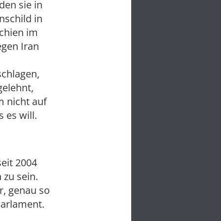
en sie in
nschild in
chien im
egen Iran
chlagen,
gelehnt,
m nicht auf
 es will.
eit 2004
 zu sein.
r, genau so
Parlament.