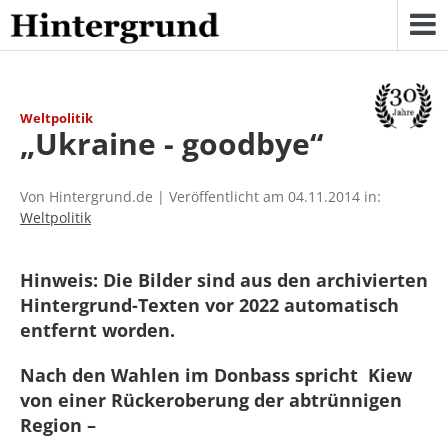
Skip
to
content
Weltpolitik
„Ukraine - goodbye“
Von Hintergrund.de | Veröffentlicht am 04.11.2014 in:
Weltpolitik
Hinweis: Die Bilder sind aus den archivierten
Hintergrund-Texten vor 2022 automatisch
entfernt worden.
Nach den Wahlen im Donbass spricht Kiew
von einer Rückeroberung der abtrünnigen
Region –