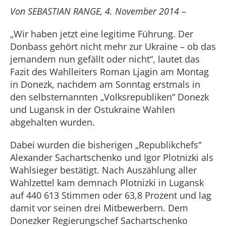
Von SEBASTIAN RANGE, 4. November 2014 –
„Wir haben jetzt eine legitime Führung. Der
Donbass gehört nicht mehr zur Ukraine – ob das
jemandem nun gefällt oder nicht“, lautet das
Fazit des Wahlleiters Roman Ljagin am Montag
in Donezk, nachdem am Sonntag erstmals in
den selbsternannten „Volksrepubliken“ Donezk
und Lugansk in der Ostukraine Wahlen
abgehalten wurden.
Dabei wurden die bisherigen „Republikchefs“
Alexander Sachartschenko und Igor Plotnizki als
Wahlsieger bestätigt. Nach Auszählung aller
Wahlzettel kam demnach Plotnizki in Lugansk
auf 440 613 Stimmen oder 63,8 Prozent und lag
damit vor seinen drei Mitbewerbern. Dem
Donezker Regierungschef Sachartschenko