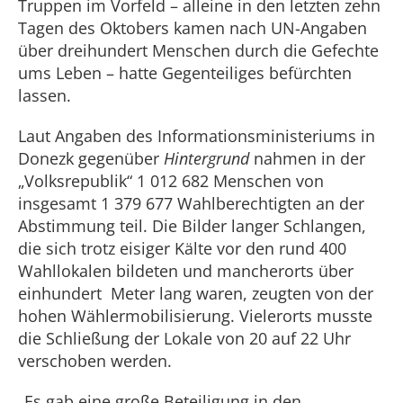
Truppen im Vorfeld – alleine in den letzten zehn
Tagen des Oktobers kamen nach UN-Angaben
über dreihundert Menschen durch die Gefechte
ums Leben – hatte Gegenteiliges befürchten
lassen.
Laut Angaben des Informationsministeriums in
Donezk gegenüber
Hintergrund
nahmen in der
„Volksrepublik“ 1 012 682 Menschen von
insgesamt 1 379 677 Wahlberechtigten an der
Abstimmung teil. Die Bilder langer Schlangen,
die sich trotz eisiger Kälte vor den rund 400
Wahllokalen bildeten und mancherorts über
einhundert Meter lang waren, zeugten von der
hohen Wählermobilisierung. Vielerorts musste
die Schließung der Lokale von 20 auf 22 Uhr
verschoben werden.
„Es gab eine große Beteiligung in den