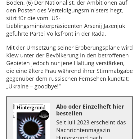
Boden. (6) Der Nationalist, der Ambitionen auf
den Posten des Verteidigungsministers hegt,
sitzt für die vom US-
Lieblingsministerpräsidenten Arsenij Jazenjuk
geführte Partei Volksfront in der Rada.
Mit der Umsetzung seiner Eroberungspläne wird
Kiew unter der Bevölkerung in den betroffenen
Gebieten jedoch nur jene Haltung verstärken,
die eine ältere Frau während ihrer Stimmabgabe
gegenüber dem russischen Fernsehen kundtat:
„Ukraine – goodbye!“
Abo oder Einzelheft hier
bestellen
Seit Juli 2023 erscheint das
Nachrichtenmagazin
Hintergrund nach