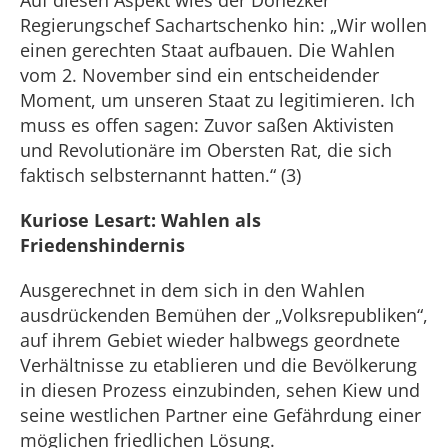
Auf diesen Aspekt wies der Donezker
Regierungschef Sachartschenko hin: „Wir wollen
einen gerechten Staat aufbauen. Die Wahlen
vom 2. November sind ein entscheidender
Moment, um unseren Staat zu legitimieren. Ich
muss es offen sagen: Zuvor saßen Aktivisten
und Revolutionäre im Obersten Rat, die sich
faktisch selbsternannt hatten.“ (3)
Kuriose Lesart: Wahlen als
Friedenshindernis
Ausgerechnet in dem sich in den Wahlen
ausdrückenden Bemühen der „Volksrepubliken“,
auf ihrem Gebiet wieder halbwegs geordnete
Verhältnisse zu etablieren und die Bevölkerung
in diesen Prozess einzubinden, sehen Kiew und
seine westlichen Partner eine Gefährdung einer
möglichen friedlichen Lösung.