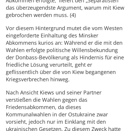
Abkommen erfolgte, liefert den „Separatisten“
das überzeugendste Argument, warum mit Kiew
gebrochen werden muss. (4)
Vor diesem Hintergrund mutet die vom Westen
eingeforderte Einhaltung des Minsker
Abkommens kurios an: Während er die mit den
Wahlen erfolgte politische Willensbekundung
der Donbass-Bevölkerung als Hindernis für eine
friedliche Lösung verurteilt, geht er
geflissentlich über die von Kiew begangenen
Kriegsverbrechen hinweg.
Nach Ansicht Kiews und seiner Partner
verstießen die Wahlen gegen das
Friedensabkommen, da dieses
Kommunalwahlen in der Ostukraine zwar
vorsieht, jedoch nur im Einklang mit den
ukrainischen Gesetzen. Zu diesem Zweck hatte