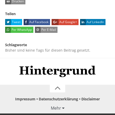
Drucken
Teilen
Tweet
Auf Facebook
Auf Google+
Auf LinkedIn
Per WhatsApp
Per E-Mail
Schlagworte
Bisher sind keine Tags für diesen Beitrag gesetzt.
Impressum
Datenschutzerklärung
Disclaimer
Mehr