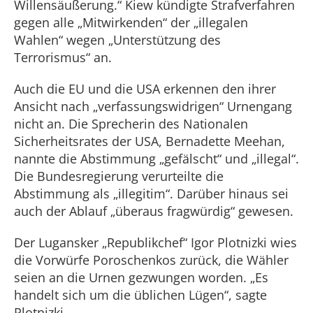
Willensäußerung.“ Kiew kündigte Strafverfahren
gegen alle „Mitwirkenden“ der „illegalen
Wahlen“ wegen „Unterstützung des
Terrorismus“ an.
Auch die EU und die USA erkennen den ihrer
Ansicht nach „verfassungswidrigen“ Urnengang
nicht an. Die Sprecherin des Nationalen
Sicherheitsrates der USA, Bernadette Meehan,
nannte die Abstimmung „gefälscht“ und „illegal“.
Die Bundesregierung verurteilte die
Abstimmung als „illegitim“. Darüber hinaus sei
auch der Ablauf „überaus fragwürdig“ gewesen.
Der Lugansker „Republikchef“ Igor Plotnizki wies
die Vorwürfe Poroschenkos zurück, die Wähler
seien an die Urnen gezwungen worden. „Es
handelt sich um die üblichen Lügen“, sagte
Plotnizki.