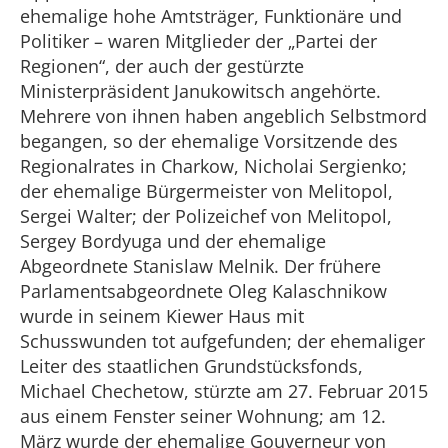
ehemalige hohe Amtsträger, Funktionäre und
Politiker – waren Mitglieder der „Partei der
Regionen“, der auch der gestürzte
Ministerpräsident Janukowitsch angehörte.
Mehrere von ihnen haben angeblich Selbstmord
begangen, so der ehemalige Vorsitzende des
Regionalrates in Charkow, Nicholai Sergienko;
der ehemalige Bürgermeister von Melitopol,
Sergei Walter; der Polizeichef von Melitopol,
Sergey Bordyuga und der ehemalige
Abgeordnete Stanislaw Melnik. Der frühere
Parlamentsabgeordnete Oleg Kalaschnikow
wurde in seinem Kiewer Haus mit
Schusswunden tot aufgefunden; der ehemaliger
Leiter des staatlichen Grundstücksfonds,
Michael Chechetow, stürzte am 27. Februar 2015
aus einem Fenster seiner Wohnung; am 12.
März wurde der ehemalige Gouverneur von