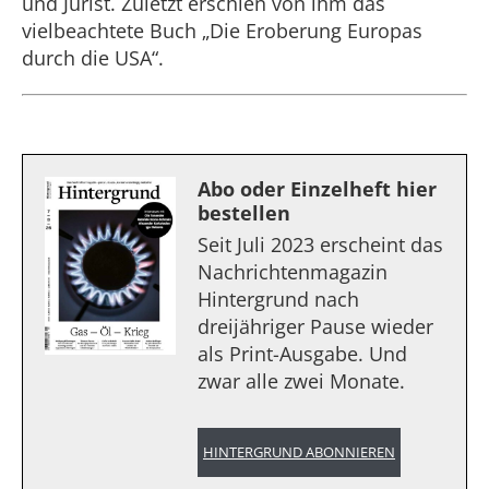
und Jurist. Zuletzt erschien von ihm das
vielbeachtete Buch „Die Eroberung Europas
durch die USA“.
Abo oder Einzelheft hier
bestellen
Seit Juli 2023 erscheint das
Nachrichtenmagazin
Hintergrund nach
dreijähriger Pause wieder
als Print-Ausgabe. Und
zwar alle zwei Monate.
HINTERGRUND ABONNIEREN