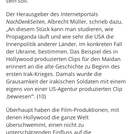
sein soll.
Der Herausgeber des Internetportals
NachDenkSeiten
, Albrecht Müller, schrieb dazu,
„An diesem Stück kann man studieren, wie
Propaganda läuft und wie sehr die USA die
Innenpolitik anderer Länder, im konkreten Fall
der Ukraine, bestimmen. Das Beispiel des in
Hollywood produzierten Clips für den Maidan
erinnert an die alte Geschichte zu Beginn des
ersten Irak-Krieges. Damals wurde die
Grausamkeit der irakischen Soldaten mit einem
eigens von einer US-Agentur produzierten Clip
‚bewiesen‘“. (10)
Überhaupt haben die Film-Produktionen, mit
denen Hollywood die ganze Welt
überschwemmt, einen nicht zu
unterschätzenden Einfluss auf die