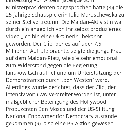
Einsetzung von Arsenij Jazenjuk zum
Ministerpräsidenten abgesprochen hatte (8)) die
25-jährige Schauspielerin Julia Maruschewska zu
seiner Stellvertreterin. Die Maidan-Aktivistin war
durch ein angeblich von ihr selbst produziertes
Video „Ich bin eine Ukrainerin“ bekannt
geworden. Der Clip, der es auf über 7,5
Millionen Aufrufe brachte, zeigte die junge Frau
auf dem Maidan-Platz, wie sie sehr emotional
zum Widerstand gegen die Regierung
Janukowitsch aufrief und um Unterstützung der
Demonstranten durch „den Westen“ warb.
Allerdings wurde berichtet, dass der Clip, der
intensiv von
CNN
verbreitet worden ist, unter
maßgeblicher Beteiligung des Hollywood-
Produzenten Ben Moses und der US-Stiftung
National Endowmentfor Democracy zustande
gekommen (9), also eine PR-Aktion gewesen