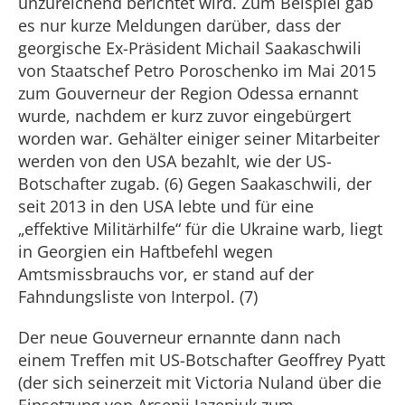
unzureichend berichtet wird. Zum Beispiel gab
es nur kurze Meldungen darüber, dass der
georgische Ex-Präsident Michail Saakaschwili
von Staatschef Petro Poroschenko im Mai 2015
zum Gouverneur der Region Odessa ernannt
wurde, nachdem er kurz zuvor eingebürgert
worden war. Gehälter einiger seiner Mitarbeiter
werden von den USA bezahlt, wie der US-
Botschafter zugab. (6) Gegen Saakaschwili, der
seit 2013 in den USA lebte und für eine
„effektive Militärhilfe“ für die Ukraine warb, liegt
in Georgien ein Haftbefehl wegen
Amtsmissbrauchs vor, er stand auf der
Fahndungsliste von Interpol. (7)
Der neue Gouverneur ernannte dann nach
einem Treffen mit US-Botschafter Geoffrey Pyatt
(der sich seinerzeit mit Victoria Nuland über die