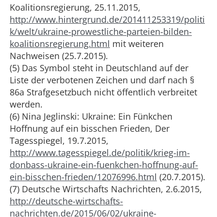
Koalitionsregierung, 25.11.2015,
http://www.hintergrund.de/201411253319/politi
k/welt/ukraine-prowestliche-parteien-bilden-
koalitionsregierung.html
mit weiteren
Nachweisen (25.7.2015).
(5) Das Symbol steht in Deutschland auf der
Liste der verbotenen Zeichen und darf nach §
86a Strafgesetzbuch nicht öffentlich verbreitet
werden.
(6) Nina Jeglinski: Ukraine: Ein Fünkchen
Hoffnung auf ein bisschen Frieden, Der
Tagesspiegel, 19.7.2015,
http://www.tagesspiegel.de/politik/krieg-im-
donbass-ukraine-ein-fuenkchen-hoffnung-auf-
ein-bisschen-frieden/12076996.html
(20.7.2015).
(7) Deutsche Wirtschafts Nachrichten, 2.6.2015,
http://deutsche-wirtschafts-
nachrichten.de/2015/06/02/ukraine-