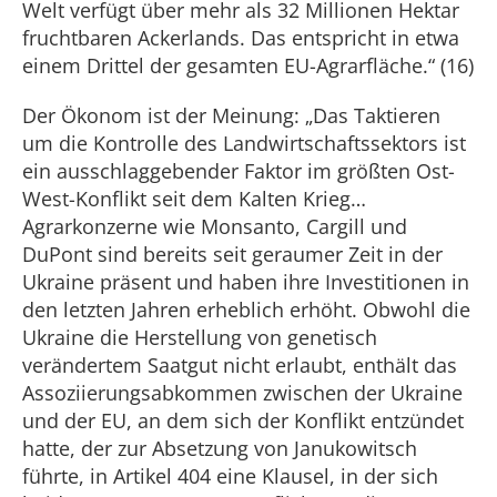
Welt verfügt über mehr als 32 Millionen Hektar
fruchtbaren Ackerlands. Das entspricht in etwa
einem Drittel der gesamten EU-Agrarfläche.“ (16)
Der Ökonom ist der Meinung: „Das Taktieren
um die Kontrolle des Landwirtschaftssektors ist
ein ausschlaggebender Faktor im größten Ost-
West-Konflikt seit dem Kalten Krieg…
Agrarkonzerne wie Monsanto, Cargill und
DuPont sind bereits seit geraumer Zeit in der
Ukraine präsent und haben ihre Investitionen in
den letzten Jahren erheblich erhöht. Obwohl die
Ukraine die Herstellung von genetisch
verändertem Saatgut nicht erlaubt, enthält das
Assoziierungsabkommen zwischen der Ukraine
und der EU, an dem sich der Konflikt entzündet
hatte, der zur Absetzung von Janukowitsch
führte, in Artikel 404 eine Klausel, in der sich