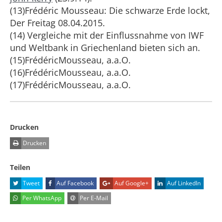
(13)Frédéric Mousseau: Die schwarze Erde lockt,
Der Freitag 08.04.2015.
(14) Vergleiche mit der Einflussnahme von IWF
und Weltbank in Griechenland bieten sich an.
(15)FrédéricMousseau, a.a.O.
(16)FrédéricMousseau, a.a.O.
(17)FrédéricMousseau, a.a.O.
Drucken
Drucken
Teilen
Tweet
Auf Facebook
Auf Google+
Auf LinkedIn
Per WhatsApp
Per E-Mail