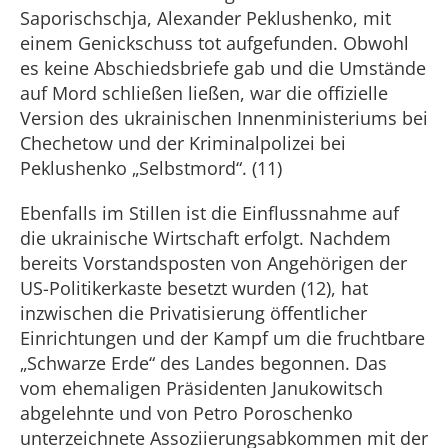
Saporischschja, Alexander Peklushenko, mit
einem Genickschuss tot aufgefunden. Obwohl
es keine Abschiedsbriefe gab und die Umstände
auf Mord schließen ließen, war die offizielle
Version des ukrainischen Innenministeriums bei
Chechetow und der Kriminalpolizei bei
Peklushenko „Selbstmord“. (11)
Ebenfalls im Stillen ist die Einflussnahme auf
die ukrainische Wirtschaft erfolgt. Nachdem
bereits Vorstandsposten von Angehörigen der
US-Politikerkaste besetzt wurden (12), hat
inzwischen die Privatisierung öffentlicher
Einrichtungen und der Kampf um die fruchtbare
„Schwarze Erde“ des Landes begonnen. Das
vom ehemaligen Präsidenten Janukowitsch
abgelehnte und von Petro Poroschenko
unterzeichnete Assoziierungsabkommen mit der