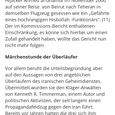
Hijacker Ahmed al-Ghamdi im November 2000
auf seiner Reise von Beirut nach Teheran in
demselben Flugzeug gesessen wie ein „Gefährte
eines hochrangigen Hisbollah -Funktionärs“. (11)
Der im Kommissions-Bericht enthaltenen
Einschränkung, es könne sich hierbei um einen
Zufall gehandelt haben, wollte das Gericht nun
nicht mehr folgen.
Märchenstunde der Überläufer
Vor allem beruht die Urteilsbegründung aber
auf den Aussagen von drei angeblichen
Überläufern des iranischen Geheimdienstes.
Übermittelt wurden sie den Kläger-Anwälten
von Kenneth R. Timmerman, einem Autor und
politischen Aktivisten, der seit langem einen
Propagandafeldzug gegen den Iran führt.
Bereits vor Jahren hatten die drei sich ihm