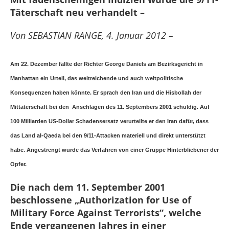
Täterschaft neu verhandelt –
Von SEBASTIAN RANGE, 4. Januar 2012 –
Am 22. Dezember fällte der Richter George Daniels am Bezirksgericht in
Manhattan ein Urteil, das weitreichende und auch weltpolitische
Konsequenzen haben könnte. Er sprach den Iran und die Hisbollah der
Mittäterschaft bei den Anschlägen des 11. Septembers 2001 schuldig. Auf
100 Milliarden US-Dollar Schadensersatz verurteilte er den Iran dafür, dass
das Land al-Qaeda bei den 9/11-Attacken materiell und direkt unterstützt
habe. Angestrengt wurde das Verfahren von einer Gruppe Hinterbliebener der
Opfer.
Die nach dem 11. September 2001
beschlossene „Authorization for Use of
Military Force Against Terrorists“, welche
Ende vergangenen Jahres in einer