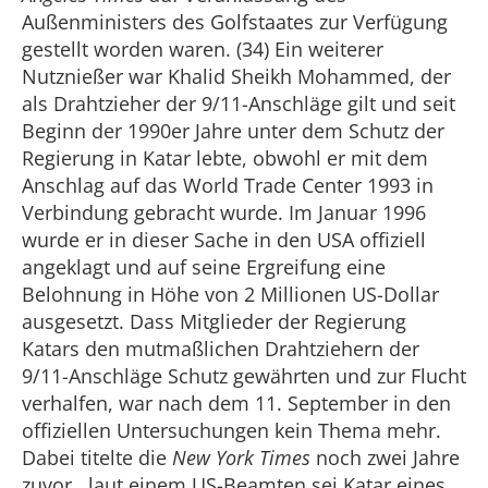
Außenministers des Golfstaates zur Verfügung
gestellt worden waren. (34) Ein weiterer
Nutznießer war Khalid Sheikh Mohammed, der
als Drahtzieher der 9/11-Anschläge gilt und seit
Beginn der 1990er Jahre unter dem Schutz der
Regierung in Katar lebte, obwohl er mit dem
Anschlag auf das World Trade Center 1993 in
Verbindung gebracht wurde. Im Januar 1996
wurde er in dieser Sache in den USA offiziell
angeklagt und auf seine Ergreifung eine
Belohnung in Höhe von 2 Millionen US-Dollar
ausgesetzt. Dass Mitglieder der Regierung
Katars den mutmaßlichen Drahtziehern der
9/11-Anschläge Schutz gewährten und zur Flucht
verhalfen, war nach dem 11. September in den
offiziellen Untersuchungen kein Thema mehr.
Dabei titelte die
New York Times
noch zwei Jahre
zuvor, laut einem US-Beamten sei Katar eines