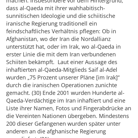
machen. Insbesondere vor dem Hintergrund,
dass al-Qaeda mit ihrer wahhabitisch-
sunnitischen Ideologie und die schiitische
iranische Regierung traditionell ein
feindschaftliches Verhältnis pflegen: Ob in
Afghanistan, wo der Iran die Nordallianz
unterstützt hat, oder im Irak, wo al-Qaeda in
erster Linie die mit dem Iran verbundenen
Schiiten bekämpft. Laut einer Aussage des
inhaftierten al-Qaeda-Mitglieds Saif al-Adel
wurden „75 Prozent unserer Pläne [im Irak]“
durch die iranischen Operationen zunichte
gemacht. (30) Ende 2001 wurden Hunderte al-
Qaeda-Verdächtige im Iran inhaftiert und eine
Liste ihrer Namen, Fotos und Fingerabdrücke an
die Vereinten Nationen übergeben. Mindestens
200 dieser Gefangenen wurden später unter
anderen an die afghanische Regierung