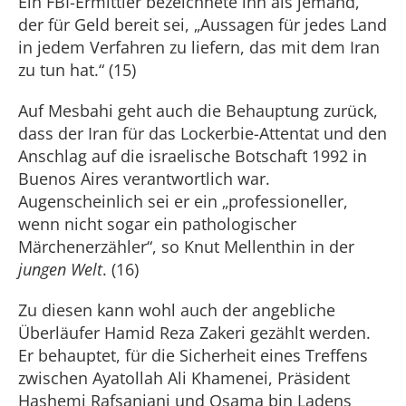
Ein FBI-Ermittler bezeichnete ihn als jemand,
der für Geld bereit sei, „Aussagen für jedes Land
in jedem Verfahren zu liefern, das mit dem Iran
zu tun hat.“ (15)
Auf Mesbahi geht auch die Behauptung zurück,
dass der Iran für das Lockerbie-Attentat und den
Anschlag auf die israelische Botschaft 1992 in
Buenos Aires verantwortlich war.
Augenscheinlich sei er ein „professioneller,
wenn nicht sogar ein pathologischer
Märchenerzähler“, so Knut Mellenthin in der
jungen Welt
. (16)
Zu diesen kann wohl auch der angebliche
Überläufer Hamid Reza Zakeri gezählt werden.
Er behauptet, für die Sicherheit eines Treffens
zwischen Ayatollah Ali Khamenei, Präsident
Hashemi Rafsanjani und Osama bin Ladens