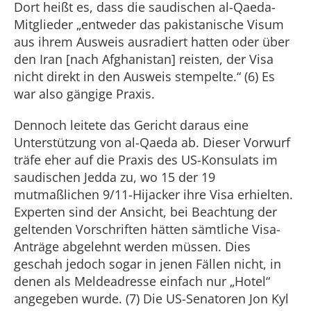
Dort heißt es, dass die saudischen al-Qaeda-
Mitglieder „entweder das pakistanische Visum
aus ihrem Ausweis ausradiert hatten oder über
den Iran [nach Afghanistan] reisten, der Visa
nicht direkt in den Ausweis stempelte.“ (6) Es
war also gängige Praxis.
Dennoch leitete das Gericht daraus eine
Unterstützung von al-Qaeda ab. Dieser Vorwurf
träfe eher auf die Praxis des US-Konsulats im
saudischen Jedda zu, wo 15 der 19
mutmaßlichen 9/11-Hijacker ihre Visa erhielten.
Experten sind der Ansicht, bei Beachtung der
geltenden Vorschriften hätten sämtliche Visa-
Anträge abgelehnt werden müssen. Dies
geschah jedoch sogar in jenen Fällen nicht, in
denen als Meldeadresse einfach nur „Hotel“
angegeben wurde. (7) Die US-Senatoren Jon Kyl