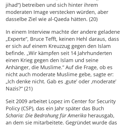
jihad“) betreiben und sich hinter ihrem
moderaten Image verstecken würden, aber
dasselbe Ziel wie al-Qaeda hätten. (20)
In einem Interview machte der andere geladene
„Experte“, Bruce Tefft, keinen Hehl daraus, dass
er sich auf einem Kreuzzug gegen den Islam
befinde. „Wir kämpfen seit 14 Jahrhunderten
einen Krieg gegen den Islam und seine
Anhänger, die Muslime.“ Auf die Frage, ob es
nicht auch moderate Muslime gebe, sagte er:
„Ich denke nicht. Gab es ‚gute’ oder ‚moderate’
Nazis?“ (21)
Seit 2009 arbeitet Lopez im Center for Security
Policy (CSP), das ein Jahr später das Buch
Scharia: Die Bedrohung für Amerika
herausgab,
an dem sie mitarbeitete. Gegründet wurde das