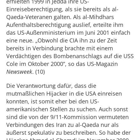
erhielten 1999 in Jedda ihre US-
Einreiseberechtigung, als sie bereits als al-
Qaeda-Veteranen galten. Als al-Mihdhars
Aufenthaltsberechtigung auslief, erteilte ihm
das US-Außenministerium im Juni 2001 einfach
eine neue. „Obwohl die CIA ihn zu der Zeit
bereits in Verbindung brachte mit einem
Verdächtigen des Bombenanschlags auf die USS
Cole im Oktober 2000“, so das US-Magazin
Newsweek
. (10)
Die Verantwortung dafür, dass die
mutmaßlichen Hijacker in die USA einreisen
konnten, ist somit eher bei den US-
amerikanischen Stellen zu suchen. Auch sonst
sind die von der 9/11-Kommission vermuteten
Verbindungen des Iran zu al-Qaeda nur als
äußerst spekulativ zu beschreiben. So habe der