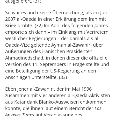
ausgeliefert. (31)
So war es auch keine Überraschung, als im Juli
2007 al-Qaeda in einer Erklärung dem Iran mit
Krieg drohte. (32) Im April des folgenden Jahres
empörte sich dann – im Einklang mit Vertretern
westlicher Regierungen – der damals als al-
Qaeda-Vize geltende Ayman al-Zawahiri über
Äußerungen des iranischen Präsidenten
Ahmadinedschad, in denen dieser die offizielle
Version des 11. Septembers in Frage stellte und
eine Beteiligung der US-Regierung an den
Anschlägen unterstellte. (33)
Eben jener al-Zawahiri, der im Mai 1996
zusammen mit vier anderen al-Qaeda-Aktivisten
aus Katar dank Blanko-Ausweisen entkommen
konnte, die ihnen laut einem Bericht der
Los
Angeles Times
auf Veranlassung des