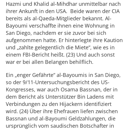
Hazmi und Khalid al-Mihdhar unmittelbar nach
ihrer Ankunft in den USA. Beide waren der CIA
bereits als al-Qaeda-Mitglieder bekannt. Al-
Bayoumi verschaffte ihnen eine Wohnung in
San Diego, nachdem er sie zuvor bei sich
aufgenommen hatte. Er hinterlegte ihre Kaution
und „zahlte gelegentlich die Miete“, wie es in
einem FBI-Bericht heißt. (23) Und auch sonst
war er bei allen Belangen behilflich.
Ein „enger Gefährte“ al-Bayoumis in San Diego,
so der 9/11-Untersuchungsbericht des US-
Kongresses, war auch Osama Bassnan, der in
dem Bericht als Unterstützer Bin Ladens mit
Verbindungen zu den Hijackern identifiziert
wird. (24) Über ihre Ehefrauen liefen zwischen
Bassnan und al-Bayoumi Geldzahlungen, die
ursprünglich vom saudischen Botschafter in