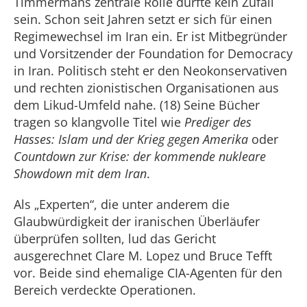
Timmermans zentrale Rolle dürfte kein Zufall
sein. Schon seit Jahren setzt er sich für einen
Regimewechsel im Iran ein. Er ist Mitbegründer
und Vorsitzender der Foundation for Democracy
in Iran. Politisch steht er den Neokonservativen
und rechten zionistischen Organisationen aus
dem Likud-Umfeld nahe. (18) Seine Bücher
tragen so klangvolle Titel wie
Prediger des
Hasses: Islam und der Krieg gegen Amerika
oder
Countdown zur Krise: der kommende nukleare
Showdown mit dem Iran
.
Als „Experten“, die unter anderem die
Glaubwürdigkeit der iranischen Überläufer
überprüfen sollten, lud das Gericht
ausgerechnet Clare M. Lopez und Bruce Tefft
vor. Beide sind ehemalige CIA-Agenten für den
Bereich verdeckte Operationen.