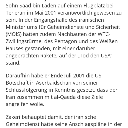
Sohn Saad bin Laden auf einem Flugplatz bei
Teheran im Mai 2001 verantwortlich gewesen zu
sein. In der Eingangshalle des iranischen
Ministeriums für Geheimdienste und Sicherheit
(MOIS) hätten zudem Nachbauten der WTC-
Zwillingstürme, des Pentagon und des Weißen
Hauses gestanden, mit einer darüber
angebrachten Rakete, auf der „Tod den USA“
stand.
Daraufhin habe er Ende Juli 2001 die US-
Botschaft in Aserbaidschan von seiner
Schlussfolgerung in Kenntnis gesetzt, dass der
Iran zusammen mit al-Qaeda diese Ziele
angreifen wolle.
Zakeri behauptet damit, der iranische
Geheimdienst hätte seine Anschlagspläne in der