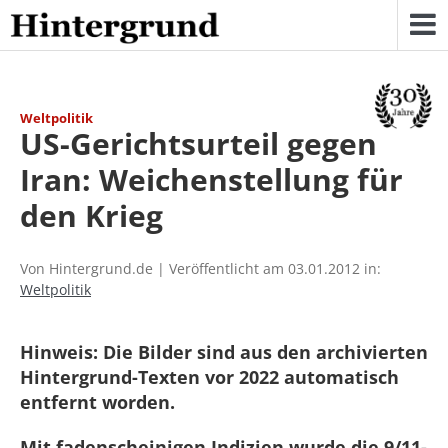
Skip
to
content
Weltpolitik
US-Gerichtsurteil gegen
Iran: Weichenstellung für
den Krieg
Von Hintergrund.de | Veröffentlicht am 03.01.2012 in:
Weltpolitik
Hinweis: Die Bilder sind aus den archivierten
Hintergrund-Texten vor 2022 automatisch
entfernt worden.
Mit fadenscheinigen Indizien wurde die 9/11-