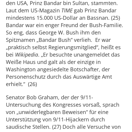
den USA, Prinz Bandar bin Sultan, stammten.
Laut dem US-Magazin
TIME
gab Prinz Bandar
mindestens 15.000 US-Dollar an Bassnan. (25)
Bandar war ein enger Freund der Bush-Familie.
So eng, dass George W. Bush ihm den
Spitznamen „Bandar Bush“ verlieh. Er war
„praktisch selbst Regierungsmitglied“, heißt es
bei
Wikipedia
. „Er besuchte unangemeldet das
Weiße Haus und galt als der einzige in
Washington angesiedelte Botschafter, der
Personenschutz durch das Auswärtige Amt
erhielt.“ (26)
Senator Bob Graham, der der 9/11-
Untersuchung des Kongresses vorsaß, sprach
von „unwiderlegbaren Beweisen“ für eine
Unterstützung von 9/11-Hijackern durch
saudische Stellen. (27) Doch alle Versuche von