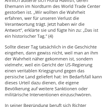
Ähnlich äußerte sich Fiona Havlish, deren
Ehemann im Nordturm des World Trade Center
gestorben ist. „Wir wollten die Wahrheit
erfahren, wer für unseren Verlust die
Verantwortung trägt. Jetzt haben wir die
Antwort“, erklärte sie und fügte hin zu: „Das ist
ein historischer Tag.“ (4)
Sollte dieser Tag tatsächlich in die Geschichte
eingehen, dann gewiss nicht, weil man an ihm
der Wahrheit näher gekommen ist, sondern
vielmehr, weil ein Gericht der US-Regierung
einen veritablen Kriegsgrund gegen das
persische Land geliefert hat: Im Bedarfsfall kann
dieses Urteil dazu dienen, die eigene
Bevölkerung auf weitere Sanktionen oder
militärische Interventionen einzuschwören.
In seiner Begründung beruft sich Richter