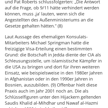
und Pat Roberts schlussfolgerten: „Die Antwort
auf die Frage, ob 9/11 hätte verhindert werden
können, muss ‚ja’ lauten, wenn sich die
Angestellten des Außenministeriums an die
Gesetze gehalten hätten.“ (8)
Laut Aussage des ehemaligen Konsulats-
Mitarbeiters Michael Springman hatte die
freizügige Visa-Erteilung einen bestimmten
Grund: die Botschaft in Jedda diente der CIA als
Schleusungsstelle, um islamistische Kämpfer in
die USA zu bringen und dort für ihren weiteren
Einsatz, wie beispielsweise in den 1980er Jahren
in Afghanistan oder in den 1990er Jahren in
Bosnien, auszubilden. (9) Offenbar hielt diese
Praxis auch im Jahr 2001 noch an. Die als
Schlüsselfiguren unter den Hijackern geltenden
Saudis Khalid al-Mihdhar und Nawaf al-Hazmi