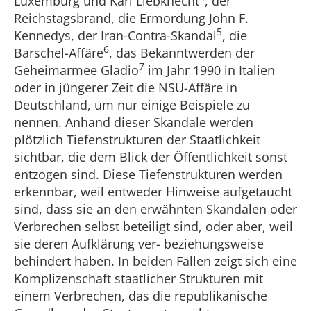
Luxemburg und Karl Liebknecht
, der
Reichstagsbrand, die Ermordung John F.
5
Kennedys, der Iran-Contra-Skandal
, die
6
Barschel-Affäre
, das Bekanntwerden der
7
Geheimarmee Gladio
im Jahr 1990 in Italien
oder in jüngerer Zeit die NSU-Affäre in
Deutschland, um nur einige Beispiele zu
nennen. Anhand dieser Skandale werden
plötzlich Tiefenstrukturen der Staatlichkeit
sichtbar, die dem Blick der Öffentlichkeit sonst
entzogen sind. Diese Tiefenstrukturen werden
erkennbar, weil entweder Hinweise aufgetaucht
sind, dass sie an den erwähnten Skandalen oder
Verbrechen selbst beteiligt sind, oder aber, weil
sie deren Aufklärung ver- beziehungsweise
behindert haben. In beiden Fällen zeigt sich eine
Komplizenschaft staatlicher Strukturen mit
einem Verbrechen, das die republikanische