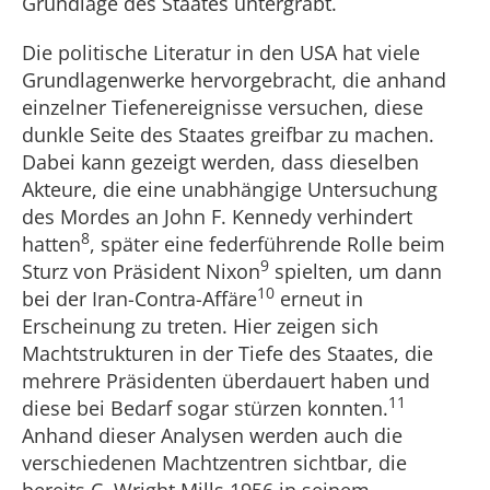
Grundlage des Staates untergräbt.
Die politische Literatur in den USA hat viele
Grundlagenwerke hervorgebracht, die anhand
einzelner Tiefenereignisse versuchen, diese
dunkle Seite des Staates greifbar zu machen.
Dabei kann gezeigt werden, dass dieselben
Akteure, die eine unabhängige Untersuchung
des Mordes an John F. Kennedy verhindert
8
hatten
, später eine federführende Rolle beim
9
Sturz von Präsident Nixon
spielten, um dann
10
bei der Iran-Contra-Affäre
erneut in
Erscheinung zu treten. Hier zeigen sich
Machtstrukturen in der Tiefe des Staates, die
mehrere Präsidenten überdauert haben und
11
diese bei Bedarf sogar stürzen konnten.
Anhand dieser Analysen werden auch die
verschiedenen Machtzentren sichtbar, die