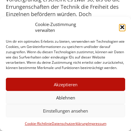
Errungenschaften der Technik die Freiheit des
Einzelnen befördern würden. Doch
hintergründig zeigt sich eine andere Tendenz.
Cookie-Zustimmung
Das Internet ist hierfür ein hervorragendes
verwalten
Beispiel. Einerseits lässt es zu, dass der Einzelne
Um dir ein optimales Erlebnis zu bieten, verwenden wir Technologien wie
sein Wissen scheinbar unbegrenzt vergrößern
Cookies, um Geräteinformationen zu speichern und/oder darauf
kann. Doch andererseits ermöglicht das Internet
zuzugreifen. Wenn du diesen Technologien zustimmst, können wir Daten
auch, dass über alle seine Nutzer Informationen
wie das Surfverhalten oder eindeutige IDs auf dieser Website
verarbeiten. Wenn du deine Zustimmung nicht erteilst oder zurückziehst,
gesammelt werden können. Auf der Basis dieser
können bestimmte Merkmale und Funktionen beeinträchtigt werden.
Informationen kann ein sehr genaues
Persönlichkeitsprofil erstellt werden. Das erste
Akzeptieren
Mal ist damit in der Menschheitsgeschichte die
Möglichkeit einer Diktatur denkbar geworden, in
Ablehnen
welcher ein zukünftiger totalitärer Staat nicht
nur die Namen und Wohnorte seiner Kritiker
Einstellungen ansehen
kennen würde, was bereits schwerwiegend
genug wäre, sondern auch die psychologischen
Cookie-Richtlinie
Datenschutzerklärung
Impressum