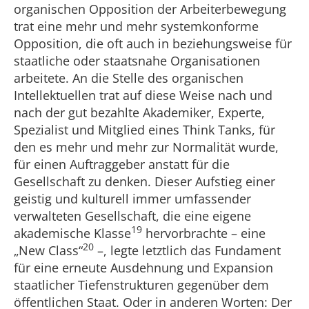
organischen Opposition der Arbeiterbewegung
trat eine mehr und mehr systemkonforme
Opposition, die oft auch in beziehungsweise für
staatliche oder staatsnahe Organisationen
arbeitete. An die Stelle des organischen
Intellektuellen trat auf diese Weise nach und
nach der gut bezahlte Akademiker, Experte,
Spezialist und Mitglied eines Think Tanks, für
den es mehr und mehr zur Normalität wurde,
für einen Auftraggeber anstatt für die
Gesellschaft zu denken. Dieser Aufstieg einer
geistig und kulturell immer umfassender
verwalteten Gesellschaft, die eine eigene
19
akademische Klasse
hervorbrachte – eine
20
„New Class“
–, legte letztlich das Fundament
für eine erneute Ausdehnung und Expansion
staatlicher Tiefenstrukturen gegenüber dem
öffentlichen Staat. Oder in anderen Worten: Der