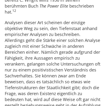
bereits C. Wright Mills 1956 in seinem
berühmten Buch
The Power Elite
beschrieben
12
hat.
Analysen dieser Art scheinen der einzige
objektive Weg zu sein, den Tiefenstaat anhand
empirischer Analysen zu beschreiben.
Allerdings geht die Stärke einer solchen Analyse
zugleich mit einer Schwäche in anderen
Bereichen einher. Nämlich gerade aufgrund der
Fähigkeit, ihre Aussagen empirisch zu
verankern, gelangen solche Untersuchungen oft
nur zu einem positivistischen Verständnis des
Sachverhaltes. Sie können zwar am Ende
beweisen, dass es tatsächlich so etwas wie
Tiefenstrukturen der Staatlichkeit gibt; doch die
Frage, was deren Existenz eigentlich zu
bedeuten hat, wird auf diese Weise oft gar nicht
gestellt beziehungsweise geht in der Aufzählung