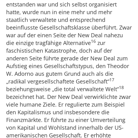
entstanden war und sich selbst organisiert
hatte, wurde nun in eine mehr und mehr
staatlich verwaltete und entsprechend
beeinflusste Gesellschaftsklasse überführt. Zwar
war auf der einen Seite der New Deal nahezu
16
die einzige tragfähige Alternative
zur
faschistischen Katastrophe, doch auf der
anderen Seite führte gerade der New Deal zum
Aufstieg eines Gesellschaftstypus, den Theodor
W. Adorno aus gutem Grund auch als die
17
„radikal vergesellschaftete Gesellschaft“
18
beziehungsweise „die total verwaltete Welt“
bezeichnet hat. Der New Deal verwirklichte zwar
viele humane Ziele. Er regulierte zum Beispiel
den Kapitalismus und insbesondere die
Finanzmärkte. Er führte zu einer Umverteilung
von Kapital und Wohlstand innerhalb der US-
amerikanischen Gesellschaft. Er erhöhte