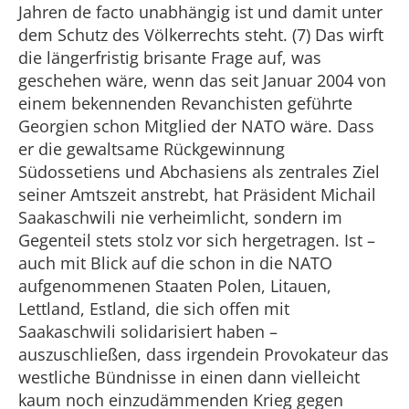
Jahren de facto unabhängig ist und damit unter
dem Schutz des Völkerrechts steht. (7) Das wirft
die längerfristig brisante Frage auf, was
geschehen wäre, wenn das seit Januar 2004 von
einem bekennenden Revanchisten geführte
Georgien schon Mitglied der NATO wäre. Dass
er die gewaltsame Rückgewinnung
Südossetiens und Abchasiens als zentrales Ziel
seiner Amtszeit anstrebt, hat Präsident Michail
Saakaschwili nie verheimlicht, sondern im
Gegenteil stets stolz vor sich hergetragen. Ist –
auch mit Blick auf die schon in die NATO
aufgenommenen Staaten Polen, Litauen,
Lettland, Estland, die sich offen mit
Saakaschwili solidarisiert haben –
auszuschließen, dass irgendein Provokateur das
westliche Bündnisse in einen dann vielleicht
kaum noch einzudämmenden Krieg gegen