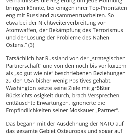
Verhältnisses die Regierung um jede Hoffnung
bringen könnte, bei einigen ihrer Top-Prioritäten
eng mit Russland zusammenzuarbeiten. So
etwa bei der Nichtweiterverbreitung von
Atomwaffen, der Bekämpfung des Terrorismus
und der Lösung der Probleme des Nahen
Ostens.“ (3)
Tatsächlich hat Russland von der „strategischen
Partnerschaft“ und von den noch bis vor kurzem
als „so gut wie nie“ beschriebenen Beziehungen
zu den USA bisher wenig Positives gehabt.
Washington setzte seine Ziele mit größter
Rücksichtslosigkeit durch, brach Versprechen,
enttäuschte Erwartungen, ignorierte die
Empfindlichkeiten seiner Moskauer „Partner“.
Das begann mit der Ausdehnung der NATO auf
das gesamte Gebiet Osteuropas und sogar auf