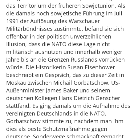
das Territorium der früheren Sowjetunion. Als
die damals noch sowjetische Führung im Juli
1991 der Auflösung des Warschauer
Militärbündnisses zustimmte, befand sie sich
offenbar in der politisch unverzeihlichen
Illusion, dass die NATO diese Lage nicht
militärisch ausnutzen und innerhalb weniger
Jahre bis an die Grenzen Russlands vorrücken
würde. Die Historikerin Susan Eisenhower
beschreibt ein Gespräch, das zu dieser Zeit in
Moskau zwischen Michail Gorbatschow, US-
Außenminister James Baker und seinem
deutschen Kollegen Hans Dietrich Genscher
stattfand. Es ging damals um die Aufnahme des
vereinigten Deutschlands in die NATO.
Gorbatschow stimmte zu, nachdem man ihm
dies als beste Schutzmaßnahme gegen
deutsche Sonderwege schmackhaft gemacht