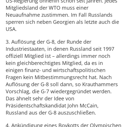
US-Regierung ohnehin schon seit Jahren. Jedes
Mitgliedsland der WTO muss einer
Neuaufnahme zustimmen. Im Fall Russlands
sperren sich neben Georgien als letzte auch die
USA.
3. Auflösung der G-8, der Runde der
Industriestaaten, in denen Russland seit 1997
offiziell Mitglied ist – allerdings immer noch
kein gleichberechtigtes Mitglied, da es in
einigen finanz- und wirtschaftspolitischen
Fragen kein Mitbestimmungsrecht hat. Nach
Auflösung der G-8 soll dann, so Krauthammers
Vorschlag, die G-7 wiedergegründet werden.
Das ähnelt sehr der Idee von
Präsidentschaftskandidat John McCain,
Russland aus der G-8 auszuschließen.
4. Ankündigung eines Boykotts der Olympischen