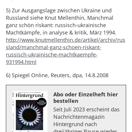
5) Zur Ausgangslage zwischen Ukraine und
Russland siehe Knut Mellenthin, Manchmal
ganz schön riskant: russisch-ukrainische
Machtkämpfe, in analyse & kritik, März 1994.
http://www.knutmellenthin.de/artikel/archiv/rus
sland/manchmal-ganz-schoen-riskant-
russisch-ukrainische-machtkaempfe-
931994.html
6) Spiegel Online, Reuters, dpa, 14.8.2008
Abo oder Einzelheft hier
bestellen
Seit Juli 2023 erscheint das
Nachrichtenmagazin
Hintergrund nach
dreijähriger Pause wieder