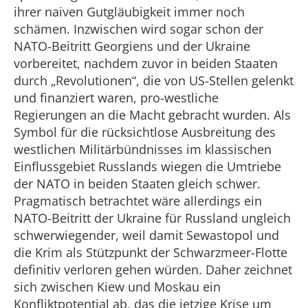
ihrer naiven Gutgläubigkeit immer noch
schämen. Inzwischen wird sogar schon der
NATO-Beitritt Georgiens und der Ukraine
vorbereitet, nachdem zuvor in beiden Staaten
durch „Revolutionen“, die von US-Stellen gelenkt
und finanziert waren, pro-westliche
Regierungen an die Macht gebracht wurden. Als
Symbol für die rücksichtlose Ausbreitung des
westlichen Militärbündnisses im klassischen
Einflussgebiet Russlands wiegen die Umtriebe
der NATO in beiden Staaten gleich schwer.
Pragmatisch betrachtet wäre allerdings ein
NATO-Beitritt der Ukraine für Russland ungleich
schwerwiegender, weil damit Sewastopol und
die Krim als Stützpunkt der Schwarzmeer-Flotte
definitiv verloren gehen würden. Daher zeichnet
sich zwischen Kiew und Moskau ein
Konfliktpotential ab, das die jetzige Krise um