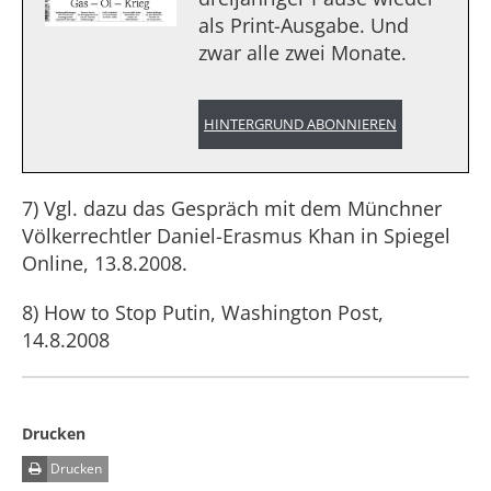
als Print-Ausgabe. Und
zwar alle zwei Monate.
HINTERGRUND ABONNIEREN
7) Vgl. dazu das Gespräch mit dem Münchner
Völkerrechtler Daniel-Erasmus Khan in Spiegel
Online, 13.8.2008.
8) How to Stop Putin, Washington Post,
14.8.2008
Drucken
Drucken