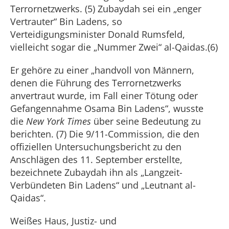
Terrornetzwerks. (5) Zubaydah sei ein „enger
Vertrauter“ Bin Ladens, so
Verteidigungsminister Donald Rumsfeld,
vielleicht sogar die „Nummer Zwei“ al-Qaidas.(6)
Er gehöre zu einer „handvoll von Männern,
denen die Führung des Terrornetzwerks
anvertraut wurde, im Fall einer Tötung oder
Gefangennahme Osama Bin Ladens“, wusste
die
New York Times
über seine Bedeutung zu
berichten. (7) Die 9/11-Commission, die den
offiziellen Untersuchungsbericht zu den
Anschlägen des 11. September erstellte,
bezeichnete Zubaydah ihn als „Langzeit-
Verbündeten Bin Ladens“ und „Leutnant al-
Qaidas“.
Weißes Haus, Justiz- und