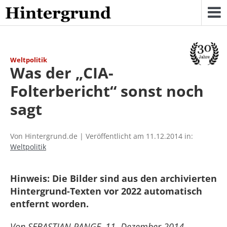
Skip
to
content
Weltpolitik
Was der „CIA-
Folterbericht“ sonst noch
sagt
Von Hintergrund.de | Veröffentlicht am 11.12.2014 in:
Weltpolitik
Hinweis: Die Bilder sind aus den archivierten
Hintergrund-Texten vor 2022 automatisch
entfernt worden.
Von SEBASTIAN RANGE, 11. Dezember 2014 –