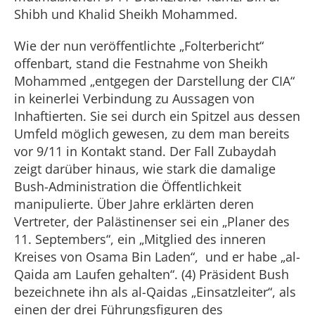
Shibh und Khalid Sheikh Mohammed.
Wie der nun veröffentlichte „Folterbericht“
offenbart, stand die Festnahme von Sheikh
Mohammed „entgegen der Darstellung der CIA“
in keinerlei Verbindung zu Aussagen von
Inhaftierten. Sie sei durch ein Spitzel aus dessen
Umfeld möglich gewesen, zu dem man bereits
vor 9/11 in Kontakt stand. Der Fall Zubaydah
zeigt darüber hinaus, wie stark die damalige
Bush-Administration die Öffentlichkeit
manipulierte. Über Jahre erklärten deren
Vertreter, der Palästinenser sei ein „Planer des
11. Septembers“, ein „Mitglied des inneren
Kreises von Osama Bin Laden“, und er habe „al-
Qaida am Laufen gehalten“. (4) Präsident Bush
bezeichnete ihn als al-Qaidas „Einsatzleiter“, als
einen der drei Führungsfiguren des