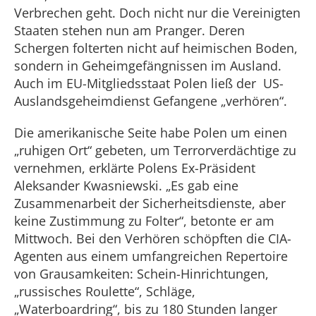
Verbrechen geht. Doch nicht nur die Vereinigten
Staaten stehen nun am Pranger. Deren
Schergen folterten nicht auf heimischen Boden,
sondern in Geheimgefängnissen im Ausland.
Auch im EU-Mitgliedsstaat Polen ließ der US-
Auslandsgeheimdienst Gefangene „verhören“.
Die amerikanische Seite habe Polen um einen
„ruhigen Ort“ gebeten, um Terrorverdächtige zu
vernehmen, erklärte Polens Ex-Präsident
Aleksander Kwasniewski. „Es gab eine
Zusammenarbeit der Sicherheitsdienste, aber
keine Zustimmung zu Folter“, betonte er am
Mittwoch. Bei den Verhören schöpften die CIA-
Agenten aus einem umfangreichen Repertoire
von Grausamkeiten: Schein-Hinrichtungen,
„russisches Roulette“, Schläge,
„Waterboardring“, bis zu 180 Stunden langer