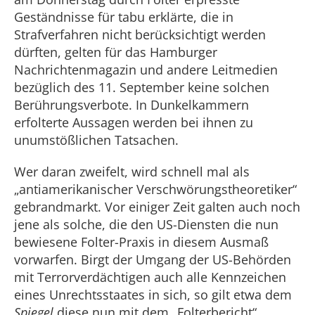
Geständnisse für tabu erklärte, die in
Strafverfahren nicht berücksichtigt werden
dürften, gelten für das Hamburger
Nachrichtenmagazin und andere Leitmedien
bezüglich des 11. September keine solchen
Berührungsverbote. In Dunkelkammern
erfolterte Aussagen werden bei ihnen zu
unumstößlichen Tatsachen.
Wer daran zweifelt, wird schnell mal als
„antiamerikanischer Verschwörungstheoretiker“
gebrandmarkt. Vor einiger Zeit galten auch noch
jene als solche, die den US-Diensten die nun
bewiesene Folter-Praxis in diesem Ausmaß
vorwarfen. Birgt der Umgang der US-Behörden
mit Terrorverdächtigen auch alle Kennzeichen
eines Unrechtsstaates in sich, so gilt etwa dem
Spiegel
diese nun mit dem „Folterbericht“