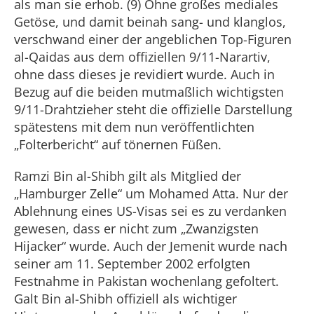
als man sie erhob. (9) Ohne großes mediales
Getöse, und damit beinah sang- und klanglos,
verschwand einer der angeblichen Top-Figuren
al-Qaidas aus dem offiziellen 9/11-Narartiv,
ohne dass dieses je revidiert wurde. Auch in
Bezug auf die beiden mutmaßlich wichtigsten
9/11-Drahtzieher steht die offizielle Darstellung
spätestens mit dem nun veröffentlichten
„Folterbericht“ auf tönernen Füßen.
Ramzi Bin al-Shibh gilt als Mitglied der
„Hamburger Zelle“ um Mohamed Atta. Nur der
Ablehnung eines US-Visas sei es zu verdanken
gewesen, dass er nicht zum „Zwanzigsten
Hijacker“ wurde. Auch der Jemenit wurde nach
seiner am 11. September 2002 erfolgten
Festnahme in Pakistan wochenlang gefoltert.
Galt Bin al-Shibh offiziell als wichtiger