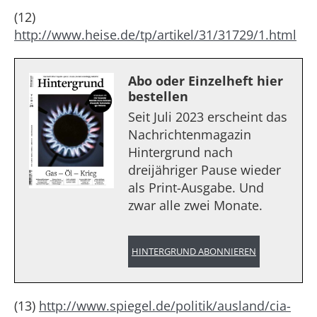
(12)
http://www.heise.de/tp/artikel/31/31729/1.html
Abo oder Einzelheft hier
bestellen
Seit Juli 2023 erscheint das
Nachrichtenmagazin
Hintergrund nach
dreijähriger Pause wieder
als Print-Ausgabe. Und
zwar alle zwei Monate.
HINTERGRUND ABONNIEREN
(13)
http://www.spiegel.de/politik/ausland/cia-