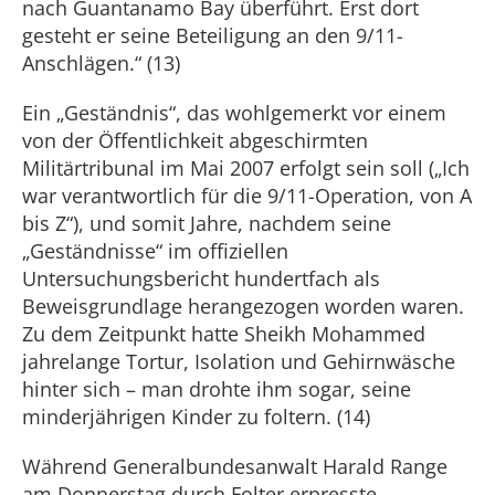
nach Guantanamo Bay überführt. Erst dort
gesteht er seine Beteiligung an den 9/11-
Anschlägen.“ (13)
Ein „Geständnis“, das wohlgemerkt vor einem
von der Öffentlichkeit abgeschirmten
Militärtribunal im Mai 2007 erfolgt sein soll („Ich
war verantwortlich für die 9/11-Operation, von A
bis Z“), und somit Jahre, nachdem seine
„Geständnisse“ im offiziellen
Untersuchungsbericht hundertfach als
Beweisgrundlage herangezogen worden waren.
Zu dem Zeitpunkt hatte Sheikh Mohammed
jahrelange Tortur, Isolation und Gehirnwäsche
hinter sich – man drohte ihm sogar, seine
minderjährigen Kinder zu foltern. (14)
Während Generalbundesanwalt Harald Range
am Donnerstag durch Folter erpresste