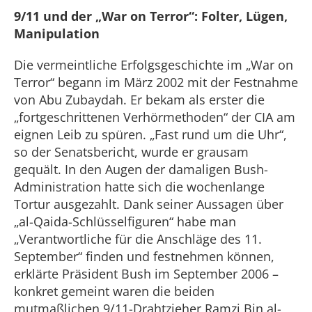
9/11 und der „War on Terror“: Folter, Lügen,
Manipulation
Die vermeintliche Erfolgsgeschichte im „War on
Terror“ begann im März 2002 mit der Festnahme
von Abu Zubaydah. Er bekam als erster die
„fortgeschrittenen Verhörmethoden“ der CIA am
eignen Leib zu spüren. „Fast rund um die Uhr“,
so der Senatsbericht, wurde er grausam
gequält. In den Augen der damaligen Bush-
Administration hatte sich die wochenlange
Tortur ausgezahlt. Dank seiner Aussagen über
„al-Qaida-Schlüsselfiguren“ habe man
„Verantwortliche für die Anschläge des 11.
September“ finden und festnehmen können,
erklärte Präsident Bush im September 2006 –
konkret gemeint waren die beiden
mutmaßlichen 9/11-Drahtzieher Ramzi Bin al-