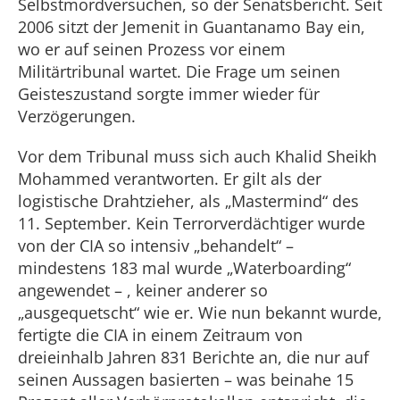
Selbstmordversuchen, so der Senatsbericht. Seit
2006 sitzt der Jemenit in Guantanamo Bay ein,
wo er auf seinen Prozess vor einem
Militärtribunal wartet. Die Frage um seinen
Geisteszustand sorgte immer wieder für
Verzögerungen.
Vor dem Tribunal muss sich auch Khalid Sheikh
Mohammed verantworten. Er gilt als der
logistische Drahtzieher, als „Mastermind“ des
11. September. Kein Terrorverdächtiger wurde
von der CIA so intensiv „behandelt“ –
mindestens 183 mal wurde „Waterboarding“
angewendet – , keiner anderer so
„ausgequetscht“ wie er. Wie nun bekannt wurde,
fertigte die CIA in einem Zeitraum von
dreieinhalb Jahren 831 Berichte an, die nur auf
seinen Aussagen basierten – was beinahe 15