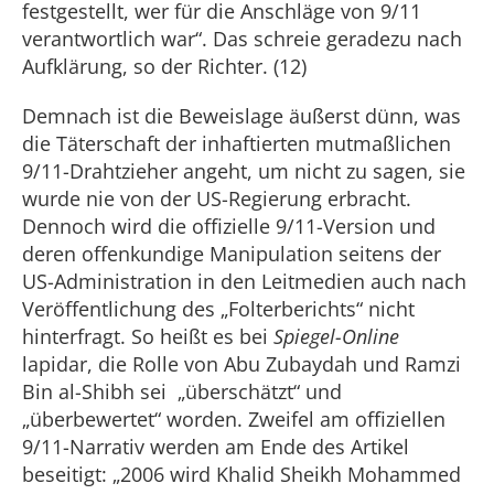
festgestellt, wer für die Anschläge von 9/11
verantwortlich war“. Das schreie geradezu nach
Aufklärung, so der Richter. (12)
Demnach ist die Beweislage äußerst dünn, was
die Täterschaft der inhaftierten mutmaßlichen
9/11-Drahtzieher angeht, um nicht zu sagen, sie
wurde nie von der US-Regierung erbracht.
Dennoch wird die offizielle 9/11-Version und
deren offenkundige Manipulation seitens der
US-Administration in den Leitmedien auch nach
Veröffentlichung des „Folterberichts“ nicht
hinterfragt. So heißt es bei
Spiegel-Online
lapidar, die Rolle von Abu Zubaydah und Ramzi
Bin al-Shibh sei „überschätzt“ und
„überbewertet“ worden. Zweifel am offiziellen
9/11-Narrativ werden am Ende des Artikel
beseitigt: „2006 wird Khalid Sheikh Mohammed