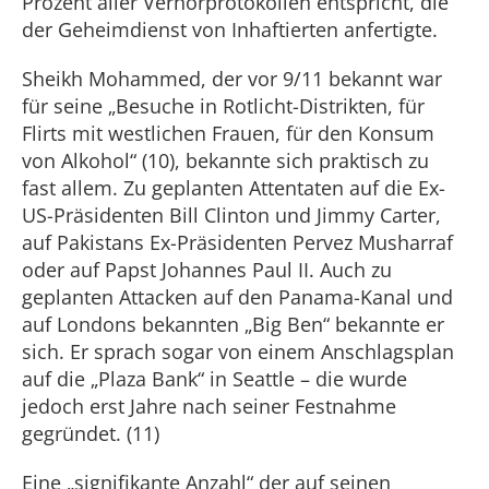
Prozent aller Verhörprotokollen entspricht, die
der Geheimdienst von Inhaftierten anfertigte.
Sheikh Mohammed, der vor 9/11 bekannt war
für seine „Besuche in Rotlicht-Distrikten, für
Flirts mit westlichen Frauen, für den Konsum
von Alkohol“ (10), bekannte sich praktisch zu
fast allem. Zu geplanten Attentaten auf die Ex-
US-Präsidenten Bill Clinton und Jimmy Carter,
auf Pakistans Ex-Präsidenten Pervez Musharraf
oder auf Papst Johannes Paul II. Auch zu
geplanten Attacken auf den Panama-Kanal und
auf Londons bekannten „Big Ben“ bekannte er
sich. Er sprach sogar von einem Anschlagsplan
auf die „Plaza Bank“ in Seattle – die wurde
jedoch erst Jahre nach seiner Festnahme
gegründet. (11)
Eine „signifikante Anzahl“ der auf seinen