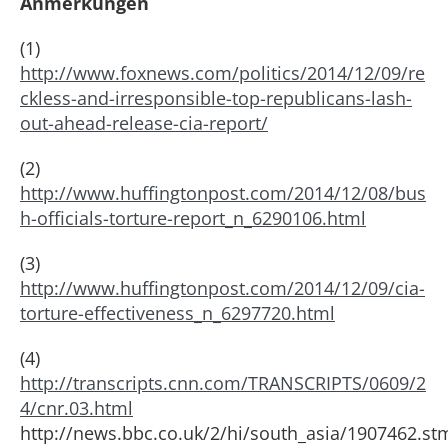
Anmerkungen
(1)
http://www.foxnews.com/politics/2014/12/09/re
ckless-and-irresponsible-top-republicans-lash-
out-ahead-release-cia-report/
(2)
http://www.huffingtonpost.com/2014/12/08/bus
h-officials-torture-report_n_6290106.html
(3)
http://www.huffingtonpost.com/2014/12/09/cia-
torture-effectiveness_n_6297720.html
(4)
http://transcripts.cnn.com/TRANSCRIPTS/0609/2
4/cnr.03.html
http://news.bbc.co.uk/2/hi/south_asia/1907462.st