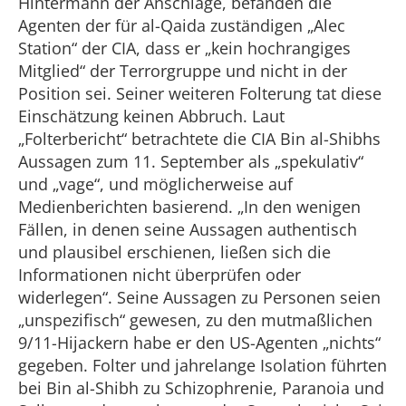
Hintermann der Anschläge, befanden die
Agenten der für al-Qaida zuständigen „Alec
Station“ der CIA, dass er „kein hochrangiges
Mitglied“ der Terrorgruppe und nicht in der
Position sei. Seiner weiteren Folterung tat diese
Einschätzung keinen Abbruch. Laut
„Folterbericht“ betrachtete die CIA Bin al-Shibhs
Aussagen zum 11. September als „spekulativ“
und „vage“, und möglicherweise auf
Medienberichten basierend. „In den wenigen
Fällen, in denen seine Aussagen authentisch
und plausibel erschienen, ließen sich die
Informationen nicht überprüfen oder
widerlegen“. Seine Aussagen zu Personen seien
„unspezifisch“ gewesen, zu den mutmaßlichen
9/11-Hijackern habe er den US-Agenten „nichts“
gegeben. Folter und jahrelange Isolation führten
bei Bin al-Shibh zu Schizophrenie, Paranoia und