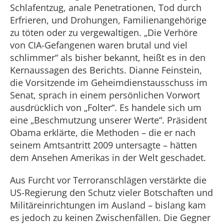
Schlafentzug, anale Penetrationen, Tod durch
Erfrieren, und Drohungen, Familienangehörige
zu töten oder zu vergewaltigen. „Die Verhöre
von CIA-Gefangenen waren brutal und viel
schlimmer“ als bisher bekannt, heißt es in den
Kernaussagen des Berichts. Dianne Feinstein,
die Vorsitzende im Geheimdienstausschuss im
Senat, sprach in einem persönlichen Vorwort
ausdrücklich von „Folter“. Es handele sich um
eine „Beschmutzung unserer Werte“. Präsident
Obama erklärte, die Methoden – die er nach
seinem Amtsantritt 2009 untersagte – hätten
dem Ansehen Amerikas in der Welt geschadet.
Aus Furcht vor Terroranschlägen verstärkte die
US-Regierung den Schutz vieler Botschaften und
Militäreinrichtungen im Ausland – bislang kam
es jedoch zu keinen Zwischenfällen. Die Gegner