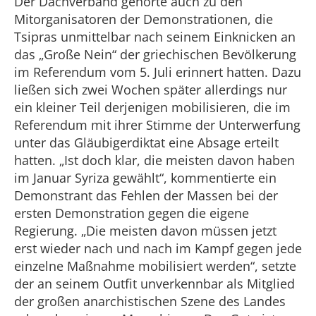
Der Dachverband gehörte auch zu den
Mitorganisatoren der Demonstrationen, die
Tsipras unmittelbar nach seinem Einknicken an
das „Große Nein“ der griechischen Bevölkerung
im Referendum vom 5. Juli erinnert hatten. Dazu
ließen sich zwei Wochen später allerdings nur
ein kleiner Teil derjenigen mobilisieren, die im
Referendum mit ihrer Stimme der Unterwerfung
unter das Gläubigerdiktat eine Absage erteilt
hatten. „Ist doch klar, die meisten davon haben
im Januar Syriza gewählt“, kommentierte ein
Demonstrant das Fehlen der Massen bei der
ersten Demonstration gegen die eigene
Regierung. „Die meisten davon müssen jetzt
erst wieder nach und nach im Kampf gegen jede
einzelne Maßnahme mobilisiert werden“, setzte
der an seinem Outfit unverkennbar als Mitglied
der großen anarchistischen Szene des Landes