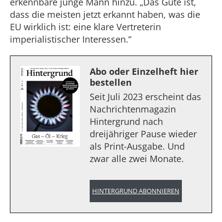
erkennbare junge Mann hinzu. „Das Gute ist,
dass die meisten jetzt erkannt haben, was die
EU wirklich ist: eine klare Vertreterin
imperialistischer Interessen.“
Abo oder Einzelheft hier
bestellen
Seit Juli 2023 erscheint das
Nachrichtenmagazin
Hintergrund nach
dreijähriger Pause wieder
als Print-Ausgabe. Und
zwar alle zwei Monate.
HINTERGRUND ABONNIEREN