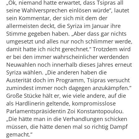
„Ok, niemand hatte erwartet, dass Tsipras all
seine Wahlversprechen einlösen würde“, lautet
sein Kommentar, der sich mit dem der
allermeisten deckt, die Syriza im Januar ihre
Stimme gegeben haben. „Aber dass gar nichts
umgesetzt und alles nur noch schlimmer werde,
damit hatte ich nicht gerechnet.“ Trotzdem wird
er bei den immer wahrscheinlicher werdenden
Neuwahlen noch innerhalb dieses Jahres erneut
Syriza wählen. „Die anderen haben die
Austerität doch im Programm, Tsipras versucht
zumindest immer noch dagegen anzukämpfen.“
Große Stücke hält er, wie viele andere, auf die
als Hardlinerin geltende, kompromisslose
Parlamentspräsidentin Zoi Konstantopoulou.
„Die hätte man in die Verhandlungen schicken
müssen, die hätte denen mal so richtig Dampf
gemacht.“