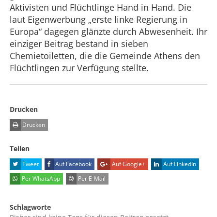
Aktivisten und Flüchtlinge Hand in Hand. Die
laut Eigenwerbung „erste linke Regierung in
Europa“ dagegen glänzte durch Abwesenheit. Ihr
einziger Beitrag bestand in sieben
Chemietoiletten, die die Gemeinde Athens den
Flüchtlingen zur Verfügung stellte.
Drucken
Drucken
Teilen
Tweet
Auf Facebook
Auf Google+
Auf LinkedIn
Per WhatsApp
Per E-Mail
Schlagworte