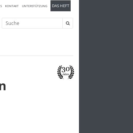
DAS HEFT
S
KONTAKT
UNTERSTÜTZUNG
Suche
nach:
n