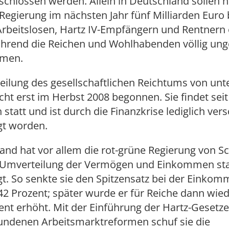
chlossen werden. Allein in Deutschland sollen 
Regierung im nächsten Jahr fünf Milliarden Euro 
Arbeitslosen, Hartz IV-Empfängern und Rentnern
hrend die Reichen und Wohlhabenden völlig un
men.
eilung des gesellschaftlichen Reichtums von unt
cht erst im Herbst 2008 begonnen. Sie findet seit
 statt und ist durch die Finanzkrise lediglich ver
gt worden.
and hat vor allem die rot-grüne Regierung von S
e Umverteilung der Vermögen und Einkommen st
t. So senkte sie den Spitzensatz bei der Einko
42 Prozent; später wurde er für Reiche dann wie
ent erhöht. Mit der Einführung der Hartz-Gesetz
undenen Arbeitsmarktreformen schuf sie die