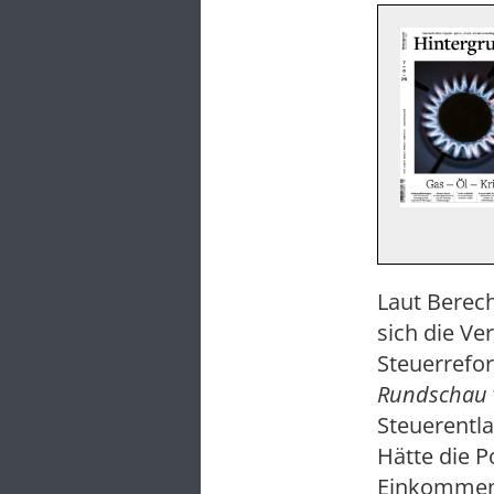
Laut Berec
sich die Ve
Steuerrefor
Rundschau
Steuerentla
Hätte die P
Einkommen 