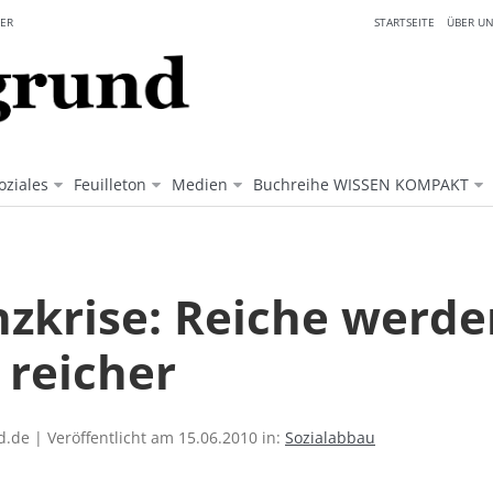
ER
STARTSEITE
ÜBER UN
oziales
Feuilleton
Medien
Buchreihe WISSEN KOMPAKT
nzkrise: Reiche werde
 reicher
.de | Veröffentlicht am 15.06.2010 in:
Sozialabbau