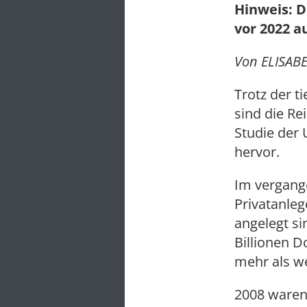
Hinweis: D
vor 2022 a
Von ELISAB
Trotz der t
sind die Re
Studie der
hervor.
Im vergang
Privatanleg
angelegt s
Billionen D
mehr als w
2008 waren