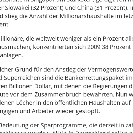
er Slowakei (32 Prozent) und China (31 Prozent). I
 stieg die Anzahl der Millionärshaushalte im letz
ent.
illionäre, die weltweit weniger als ein Prozent all
usmachen, konzentrierten sich 2009 38 Prozent a
anlagen.
licher Grund für den Anstieg der Vermögenswert
d Superreichen sind die Bankenrettungspaket i
n Billionen Dollar, mit denen die Regierungen d
itute vor dem Zusammenbruch bewahrten. Nun w
enen Löcher in den öffentlichen Haushalten auf
ngigen und Arbeiter wieder gestopft.
 Bedeutung der Sparprogramme, die derzeit in za