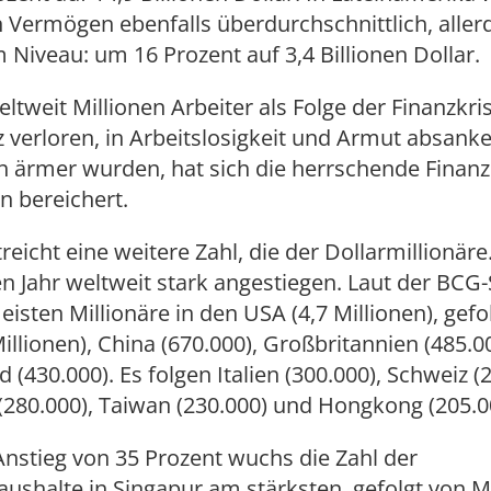
n Vermögen ebenfalls überdurchschnittlich, aller
 Niveau: um 16 Prozent auf 3,4 Billionen Dollar.
tweit Millionen Arbeiter als Folge der Finanzkri
z verloren, in Arbeitslosigkeit und Armut absank
 ärmer wurden, hat sich die herrschende Finanze
n bereichert.
eicht eine weitere Zahl, die der Dollarmillionäre.
 Jahr weltweit stark angestiegen. Laut der BCG-
eisten Millionäre in den USA (4,7 Millionen), gefo
Millionen), China (670.000), Großbritannien (485.0
 (430.000). Es folgen Italien (300.000), Schweiz (
(280.000), Taiwan (230.000) und Hongkong (205.0
nstieg von 35 Prozent wuchs die Zahl der
aushalte in Singapur am stärksten, gefolgt von M