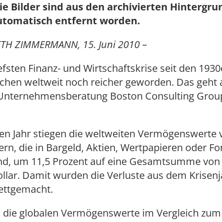
ie Bilder sind aus den archivierten Hintergr
utomatisch entfernt worden.
ETH ZIMMERMANN, 15. Juni 2010 –
iefsten Finanz- und Wirtschaftskrise seit den 1930
ichen weltweit noch reicher geworden. Das geht 
 Unternehmensberatung Boston Consulting Grou
en Jahr stiegen die weltweiten Vermögenswerte 
ern, die in Bargeld, Aktien, Wertpapieren oder F
ind, um 11,5 Prozent auf eine Gesamtsumme von
ollar. Damit wurden die Verluste aus dem Krisen
ettgemacht.
 die globalen Vermögenswerte im Vergleich zum 