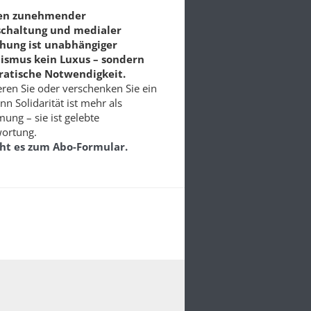
ten zunehmender
schaltung und medialer
chung ist unabhängiger
lismus kein Luxus – sondern
atische Notwendigkeit.
ren Sie oder verschenken Sie ein
nn Solidarität ist mehr als
ung – sie ist gelebte
ortung.
eht es zum Abo-Formular.