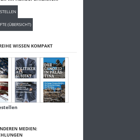
ESTELLEN
FTE (ÜBERSICHT)
REIHE WISSEN KOMPAKT
estellen
NDEREN MEDIEN:
EHLUNGEN