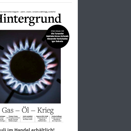
 Juli im Handel erhältlich!