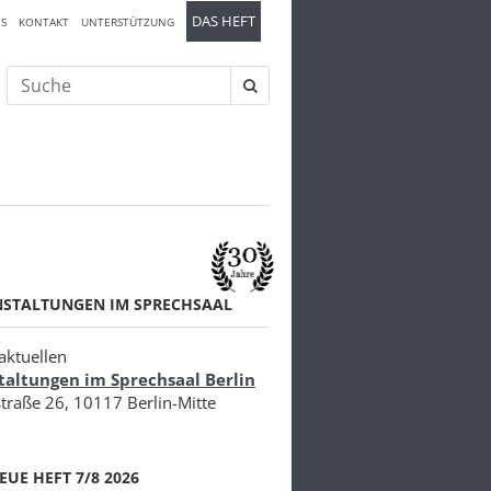
DAS HEFT
S
KONTAKT
UNTERSTÜTZUNG
Suche
nach:
NSTALTUNGEN IM SPRECHSAAL
aktuellen
taltungen im Sprechsaal Berlin
traße 26, 10117 Berlin-Mitte
EUE HEFT 7/8 2026