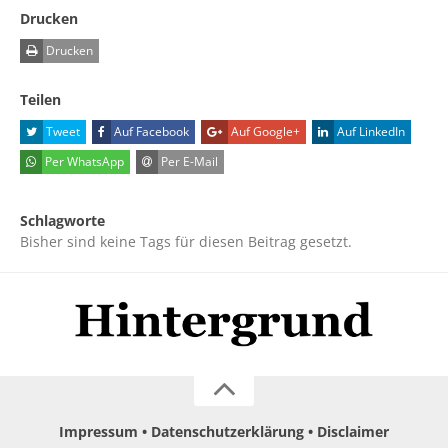
Drucken
Drucken
Teilen
Tweet
Auf Facebook
Auf Google+
Auf LinkedIn
Per WhatsApp
Per E-Mail
Schlagworte
Bisher sind keine Tags für diesen Beitrag gesetzt.
Impressum
Datenschutzerklärung
Disclaimer