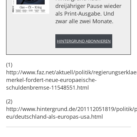
dreijähriger Pause wieder
als Print-Ausgabe. Und
zwar alle zwei Monate.
HINTERGRUND ABONNIEREN
(1)
http://www.faz.net/aktuell/politik/regierungserkla
merkel-fordert-neue-europaeische-
schuldenbremse-11548551.html
(2)
http://www.hintergrund.de/201112051819/politik/po
eu/deutschland-als-europas-usa.html