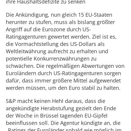
ihre Haushaltsdefizite zu senken
Die Ankündigung, nun gleich 15 EU-Staaten
herunter zu stufen, muss als bislang größter
Angriff auf die Eurozone durch US-
Ratingagenturen gewertet werden. Ziel ist es,
die Vormachtstellung des US-Dollars als
Weltleitwährung aufrecht zu erhalten und
potentielle Konkurrenzwährungen zu
schwächen. Die regelmäßigen Abwertungen von
Euroländern durch US-Ratingagenturen sorgen
dafür, dass immer größere Mittel aufgewendet
werden müssen, um den Euro stabil zu halten.
S&P macht keinen Hehl daraus, dass die
angekündigte Herabstufung gezielt den Ende
der Woche in Brüssel tagenden EU-Gipfel
beeinflussen soll. Die Agentur kündigte an, die
„Ratings der Euroländer sobald wie möglich im