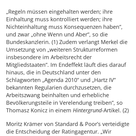
„Regeln müssen eingehalten werden; ihre
Einhaltung muss kontrolliert werden; ihre
Nichteinhaltung muss Konsequenzen haben“,
und zwar „ohne Wenn und Aber“, so die
Bundeskanzlerin. (1) Zudem verlangt Merkel die
Umsetzung von „weiteren Strukturreformen
insbesondere im Arbeitsrecht der
Mitgliedstaaten“. Im Endeffekt läuft dies darauf
hinaus, die in Deutschland unter den
Schlagworten „Agenda 2010“ und „Hartz IV“
bekannten Regularien durchzusetzen, die
Arbeitszwang beinhalten und erhebliche
Bevölkerungsteile in Verelendung treiben“, so
Thomasz Konicz in einem
Hintergrund
-Artikel. (2)
Moritz Krämer von Standard & Poor’s verteidigte
die Entscheidung der Ratingagentur. „Wir