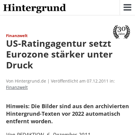
Skip
to
content
Finanzwelt
US-Ratingagentur setzt
Eurozone stärker unter
Druck
Von Hintergrund.de | Veröffentlicht am 07.12.2011 in:
Finanzwelt
Hinweis: Die Bilder sind aus den archivierten
Hintergrund-Texten vor 2022 automatisch
entfernt worden.
Von REDAKTION, 6. Dezember 2011 –