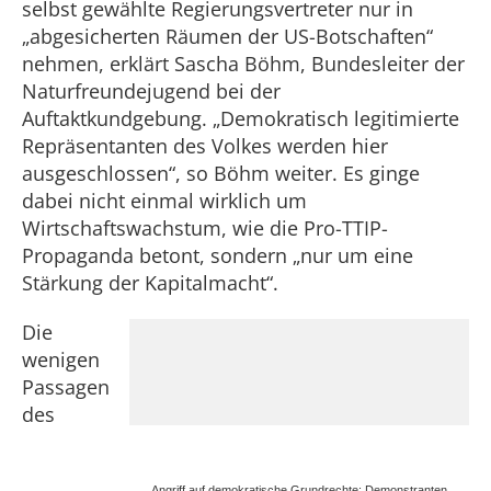
selbst gewählte Regierungsvertreter nur in
„abgesicherten Räumen der US-Botschaften“
nehmen, erklärt Sascha Böhm, Bundesleiter der
Naturfreundejugend bei der
Auftaktkundgebung. „Demokratisch legitimierte
Repräsentanten des Volkes werden hier
ausgeschlossen“, so Böhm weiter. Es ginge
dabei nicht einmal wirklich um
Wirtschaftswachstum, wie die Pro-TTIP-
Propaganda betont, sondern „nur um eine
Stärkung der Kapitalmacht“.
Die
wenigen
Passagen
des
Angriff auf demokratische Grundrechte: Demonstranten