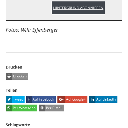
HINTERGRUND ABONNIEREN
Fotos: Willi Effenberger
Drucken
Drucken
Teilen
Tweet
Auf Facebook
Auf Google+
Auf LinkedIn
Per WhatsApp
Per E-Mail
Schlagworte