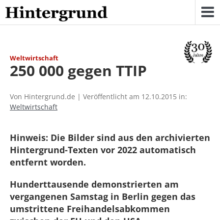
Skip
to
content
Weltwirtschaft
250 000 gegen TTIP
Von Hintergrund.de | Veröffentlicht am 12.10.2015 in:
Weltwirtschaft
Hinweis: Die Bilder sind aus den archivierten
Hintergrund-Texten vor 2022 automatisch
entfernt worden.
Hunderttausende demonstrierten am
vergangenen Samstag in Berlin gegen das
umstrittene Freihandelsabkommen