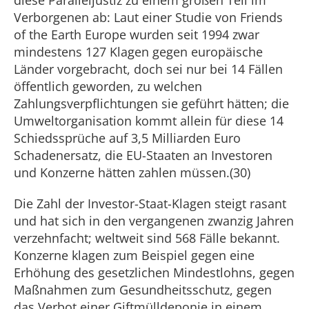
diese Paralleljustiz zu einem großen Teil im
Verborgenen ab: Laut einer Studie von Friends
of the Earth Europe wurden seit 1994 zwar
mindestens 127 Klagen gegen europäische
Länder vorgebracht, doch sei nur bei 14 Fällen
öffentlich geworden, zu welchen
Zahlungsverpflichtungen sie geführt hätten; die
Umweltorganisation kommt allein für diese 14
Schiedssprüche auf 3,5 Milliarden Euro
Schadenersatz, die EU-Staaten an Investoren
und Konzerne hätten zahlen müssen.(30)
Die Zahl der Investor-Staat-Klagen steigt rasant
und hat sich in den vergangenen zwanzig Jahren
verzehnfacht; weltweit sind 568 Fälle bekannt.
Konzerne klagen zum Beispiel gegen eine
Erhöhung des gesetzlichen Mindestlohns, gegen
Maßnahmen zum Gesundheitsschutz, gegen
das Verbot einer Giftmülldeponie in einem