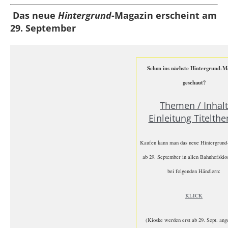
Das neue
Hintergrund
-Magazin erscheint am
29. September
Schon ins nächste Hintergrund-M
geschaut?
Themen / Inhalt
Einleitung Titelth
Kaufen kann man das neue Hintergrun
ab 29. September in allen Bahnhofskio
bei folgenden Händlern:
KLICK
(Kioske werden erst ab 29. Sept. ang