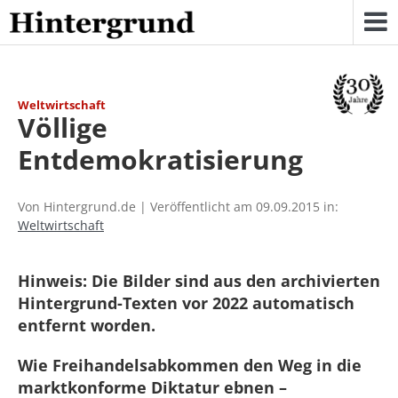
Skip
to
content
Weltwirtschaft
Völlige
Entdemokratisierung
Von Hintergrund.de | Veröffentlicht am 09.09.2015 in:
Weltwirtschaft
Hinweis: Die Bilder sind aus den archivierten
Hintergrund-Texten vor 2022 automatisch
entfernt worden.
Wie Freihandelsabkommen den Weg in die
marktkonforme Diktatur ebnen –