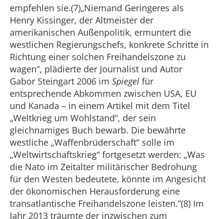
empfehlen sie.(7)„Niemand Geringeres als
Henry Kissinger, der Altmeister der
amerikanischen Außenpolitik, ermuntert die
westlichen Regierungschefs, konkrete Schritte in
Richtung einer solchen Freihandelszone zu
wagen“, plädierte der Journalist und Autor
Gabor Steingart 2006 im
Spiegel
für
entsprechende Abkommen zwischen USA, EU
und Kanada – in einem Artikel mit dem Titel
„Weltkrieg um Wohlstand“, der sein
gleichnamiges Buch bewarb. Die bewährte
westliche „Waffenbrüderschaft“ solle im
„Weltwirtschaftskrieg“ fortgesetzt werden: „Was
die Nato im Zeitalter militärischer Bedrohung
für den Westen bedeutete, könnte im Angesicht
der ökonomischen Herausforderung eine
transatlantische Freihandelszone leisten.“(8) Im
Jahr 2013 träumte der inzwischen zum