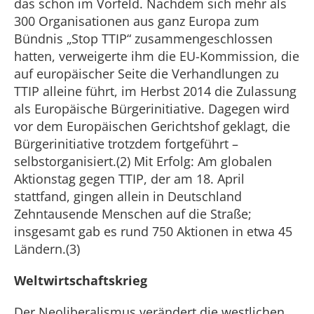
das schon im Vorfeld. Nachdem sich mehr als
300 Organisationen aus ganz Europa zum
Bündnis „Stop TTIP“ zusammengeschlossen
hatten, verweigerte ihm die EU-Kommission, die
auf europäischer Seite die Verhandlungen zu
TTIP alleine führt, im Herbst 2014 die Zulassung
als Europäische Bürgerinitiative. Dagegen wird
vor dem Europäischen Gerichtshof geklagt, die
Bürgerinitiative trotzdem fortgeführt –
selbstorganisiert.(2) Mit Erfolg: Am globalen
Aktionstag gegen TTIP, der am 18. April
stattfand, gingen allein in Deutschland
Zehntausende Menschen auf die Straße;
insgesamt gab es rund 750 Aktionen in etwa 45
Ländern.(3)
Weltwirtschaftskrieg
Der Neoliberalismus verändert die westlichen