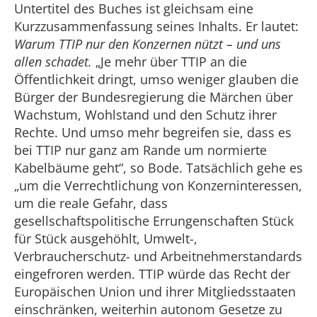
Untertitel des Buches ist gleichsam eine
Kurzzusammenfassung seines Inhalts. Er lautet:
Warum TTIP nur den Konzernen nützt – und uns
allen schadet.
„Je mehr über TTIP an die
Öffentlichkeit dringt, umso weniger glauben die
Bürger der Bundesregierung die Märchen über
Wachstum, Wohlstand und den Schutz ihrer
Rechte. Und umso mehr begreifen sie, dass es
bei TTIP nur ganz am Rande um normierte
Kabelbäume geht“, so Bode. Tatsächlich gehe es
„um die Verrechtlichung von Konzerninteressen,
um die reale Gefahr, dass
gesellschaftspolitische Errungenschaften Stück
für Stück ausgehöhlt, Umwelt-,
Verbraucherschutz- und Arbeitnehmerstandards
eingefroren werden. TTIP würde das Recht der
Europäischen Union und ihrer Mitgliedsstaaten
einschränken, weiterhin autonom Gesetze zu