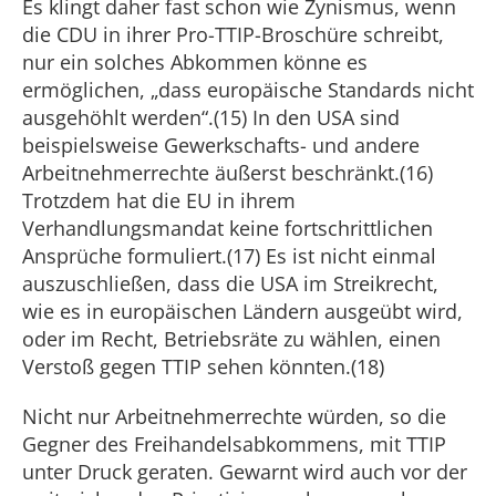
Es klingt daher fast schon wie Zynismus, wenn
die CDU in ihrer Pro-TTIP-Broschüre schreibt,
nur ein solches Abkommen könne es
ermöglichen, „dass europäische Standards nicht
ausgehöhlt werden“.(15) In den USA sind
beispielsweise Gewerkschafts- und andere
Arbeitnehmerrechte äußerst beschränkt.(16)
Trotzdem hat die EU in ihrem
Verhandlungsmandat keine fortschrittlichen
Ansprüche formuliert.(17) Es ist nicht einmal
auszuschließen, dass die USA im Streikrecht,
wie es in europäischen Ländern ausgeübt wird,
oder im Recht, Betriebsräte zu wählen, einen
Verstoß gegen TTIP sehen könnten.(18)
Nicht nur Arbeitnehmerrechte würden, so die
Gegner des Freihandelsabkommens, mit TTIP
unter Druck geraten. Gewarnt wird auch vor der