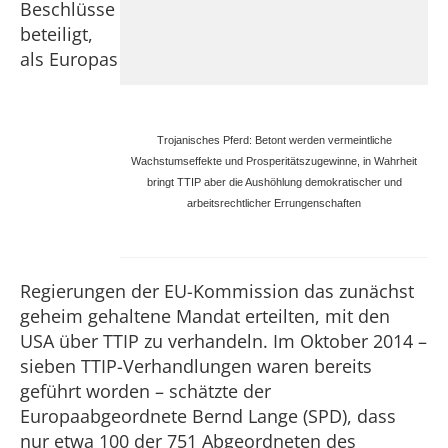
Beschlüsse
beteiligt,
als Europas
Trojanisches Pferd: Betont werden vermeintliche
Wachstumseffekte und Prosperitätszugewinne, in Wahrheit
bringt TTIP aber die Aushöhlung demokratischer und
arbeitsrechtlicher Errungenschaften
Regierungen der EU-Kommission das zunächst
geheim gehaltene Mandat erteilten, mit den
USA über TTIP zu verhandeln. Im Oktober 2014 –
sieben TTIP-Verhandlungen waren bereits
geführt worden – schätzte der
Europaabgeordnete Bernd Lange (SPD), dass
nur etwa 100 der 751 Abgeordneten des