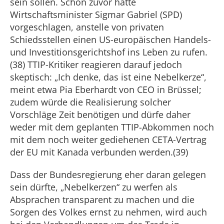
sein sollen. Schon zuvor hatte
Wirtschaftsminister Sigmar Gabriel (SPD)
vorgeschlagen, anstelle von privaten
Schiedsstellen einen US-europäischen Handels-
und Investitionsgerichtshof ins Leben zu rufen.
(38) TTIP-Kritiker reagieren darauf jedoch
skeptisch: „Ich denke, das ist eine Nebelkerze“,
meint etwa Pia Eberhardt von CEO in Brüssel;
zudem würde die Realisierung solcher
Vorschläge Zeit benötigen und dürfe daher
weder mit dem geplanten TTIP-Abkommen noch
mit dem noch weiter gediehenen CETA-Vertrag
der EU mit Kanada verbunden werden.(39)
Dass der Bundesregierung eher daran gelegen
sein dürfte, „Nebelkerzen“ zu werfen als
Absprachen transparent zu machen und die
Sorgen des Volkes ernst zu nehmen, wird auch