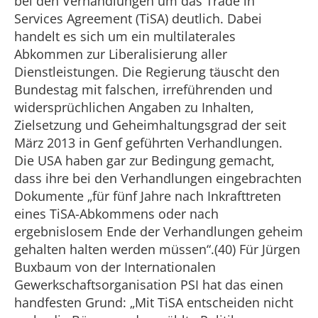
bei den Verhandlungen um das Trade in
Services Agreement (TiSA) deutlich. Dabei
handelt es sich um ein multilaterales
Abkommen zur Liberalisierung aller
Dienstleistungen. Die Regierung täuscht den
Bundestag mit falschen, irreführenden und
widersprüchlichen Angaben zu Inhalten,
Zielsetzung und Geheimhaltungsgrad der seit
März 2013 in Genf geführten Verhandlungen.
Die USA haben gar zur Bedingung gemacht,
dass ihre bei den Verhandlungen eingebrachten
Dokumente „für fünf Jahre nach Inkrafttreten
eines TiSA-Abkommens oder nach
ergebnislosem Ende der Verhandlungen geheim
gehalten halten werden müssen“.(40) Für Jürgen
Buxbaum von der Internationalen
Gewerkschaftsorganisation PSI hat das einen
handfesten Grund: „Mit TiSA entscheiden nicht