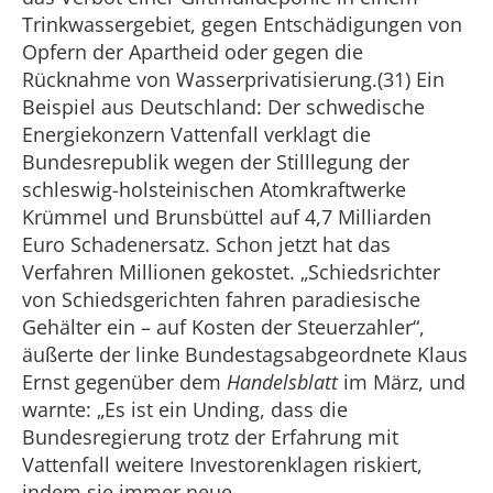
Trinkwassergebiet, gegen Entschädigungen von
Opfern der Apartheid oder gegen die
Rücknahme von Wasserprivatisierung.(31) Ein
Beispiel aus Deutschland: Der schwedische
Energiekonzern Vattenfall verklagt die
Bundesrepublik wegen der Stilllegung der
schleswig-holsteinischen Atomkraftwerke
Krümmel und Brunsbüttel auf 4,7 Milliarden
Euro Schadenersatz. Schon jetzt hat das
Verfahren Millionen gekostet. „Schiedsrichter
von Schiedsgerichten fahren paradiesische
Gehälter ein – auf Kosten der Steuerzahler“,
äußerte der linke Bundestagsabgeordnete Klaus
Ernst gegenüber dem
Handelsblatt
im März, und
warnte: „Es ist ein Unding, dass die
Bundesregierung trotz der Erfahrung mit
Vattenfall weitere Investorenklagen riskiert,
indem sie immer neue