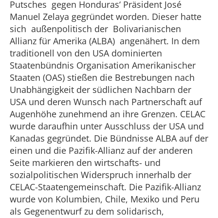
Putsches gegen Honduras‘ Präsident José
Manuel Zelaya gegründet worden. Dieser hatte
sich außenpolitisch der Bolivarianischen
Allianz für Amerika (ALBA) angenähert. In dem
traditionell von den USA dominierten
Staatenbündnis Organisation Amerikanischer
Staaten (OAS) stießen die Bestrebungen nach
Unabhängigkeit der südlichen Nachbarn der
USA und deren Wunsch nach Partnerschaft auf
Augenhöhe zunehmend an ihre Grenzen. CELAC
wurde daraufhin unter Ausschluss der USA und
Kanadas gegründet. Die Bündnisse ALBA auf der
einen und die Pazifik-Allianz auf der anderen
Seite markieren den wirtschafts- und
sozialpolitischen Widerspruch innerhalb der
CELAC-Staatengemeinschaft. Die Pazifik-Allianz
wurde von Kolumbien, Chile, Mexiko und Peru
als Gegenentwurf zu dem solidarisch,