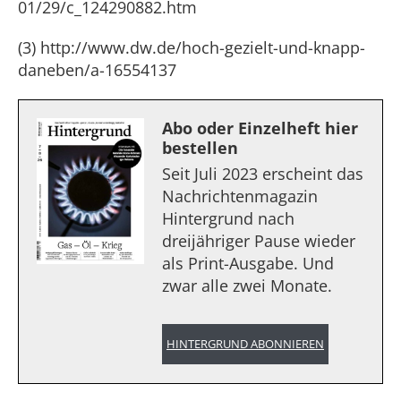
01/29/c_124290882.htm
(3) http://www.dw.de/hoch-gezielt-und-knapp-
daneben/a-16554137
Abo oder Einzelheft hier
bestellen
Seit Juli 2023 erscheint das
Nachrichtenmagazin
Hintergrund nach
dreijähriger Pause wieder
als Print-Ausgabe. Und
zwar alle zwei Monate.
HINTERGRUND ABONNIEREN