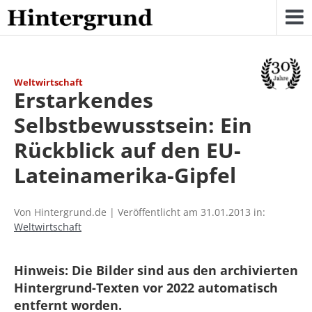
Skip
to
content
Weltwirtschaft
Erstarkendes
Selbstbewusstsein: Ein
Rückblick auf den EU-
Lateinamerika-Gipfel
Von Hintergrund.de | Veröffentlicht am 31.01.2013 in:
Weltwirtschaft
Hinweis: Die Bilder sind aus den archivierten
Hintergrund-Texten vor 2022 automatisch
entfernt worden.