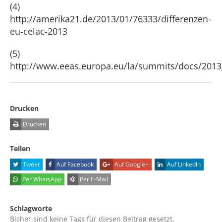
(4)
http://amerika21.de/2013/01/76333/differenzen-
eu-celac-2013
(5)
http://www.eeas.europa.eu/la/summits/docs/2013
Drucken
Drucken
Teilen
Tweet
Auf Facebook
Auf Google+
Auf LinkedIn
Per WhatsApp
Per E-Mail
Schlagworte
Bisher sind keine Tags für diesen Beitrag gesetzt.