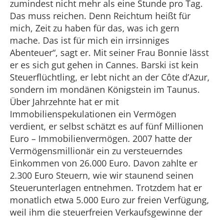
zumindest nicht mehr als eine Stunde pro Tag.
Das muss reichen. Denn Reichtum heißt für
mich, Zeit zu haben für das, was ich gern
mache. Das ist für mich ein irrsinniges
Abenteuer“, sagt er. Mit seiner Frau Bonnie lässt
er es sich gut gehen in Cannes. Barski ist kein
Steuerflüchtling, er lebt nicht an der Côte d’Azur,
sondern im mondänen Königstein im Taunus.
Über Jahrzehnte hat er mit
Immobilienspekulationen ein Vermögen
verdient, er selbst schätzt es auf fünf Millionen
Euro – Immobilienvermögen. 2007 hatte der
Vermögensmillionär ein zu versteuerndes
Einkommen von 26.000 Euro. Davon zahlte er
2.300 Euro Steuern, wie wir staunend seinen
Steuerunterlagen entnehmen. Trotzdem hat er
monatlich etwa 5.000 Euro zur freien Verfügung,
weil ihm die steuerfreien Verkaufsgewinne der