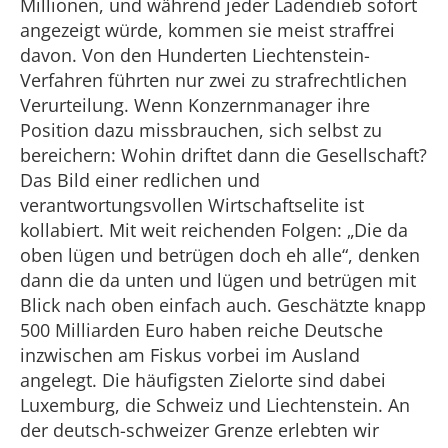
Millionen, und während jeder Ladendieb sofort
angezeigt würde, kommen sie meist straffrei
davon. Von den Hunderten Liechtenstein-
Verfahren führten nur zwei zu strafrechtlichen
Verurteilung. Wenn Konzernmanager ihre
Position dazu missbrauchen, sich selbst zu
bereichern: Wohin driftet dann die Gesellschaft?
Das Bild einer redlichen und
verantwortungsvollen Wirtschaftselite ist
kollabiert. Mit weit reichenden Folgen: „Die da
oben lügen und betrügen doch eh alle“, denken
dann die da unten und lügen und betrügen mit
Blick nach oben einfach auch. Geschätzte knapp
500 Milliarden Euro haben reiche Deutsche
inzwischen am Fiskus vorbei im Ausland
angelegt. Die häufigsten Zielorte sind dabei
Luxemburg, die Schweiz und Liechtenstein. An
der deutsch-schweizer Grenze erlebten wir