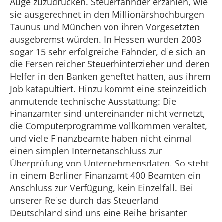
Auge zuzudrücken. Steuerfahnder erzählen, wie
sie ausgerechnet in den Millionärshochburgen
Taunus und München von ihren Vorgesetzten
ausgebremst würden. In Hessen wurden 2003
sogar 15 sehr erfolgreiche Fahnder, die sich an
die Fersen reicher Steuerhinterzieher und deren
Helfer in den Banken geheftet hatten, aus ihrem
Job katapultiert. Hinzu kommt eine steinzeitlich
anmutende technische Ausstattung: Die
Finanzämter sind untereinander nicht vernetzt,
die Computerprogramme vollkommen veraltet,
und viele Finanzbeamte haben nicht einmal
einen simplen Internetanschluss zur
Überprüfung von Unternehmensdaten. So steht
in einem Berliner Finanzamt 400 Beamten ein
Anschluss zur Verfügung, kein Einzelfall. Bei
unserer Reise durch das Steuerland
Deutschland sind uns eine Reihe brisanter