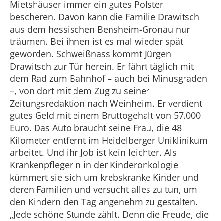
Mietshäuser immer ein gutes Polster
bescheren. Davon kann die Familie Drawitsch
aus dem hessischen Bensheim-Gronau nur
träumen. Bei ihnen ist es mal wieder spät
geworden. Schweißnass kommt Jürgen
Drawitsch zur Tür herein. Er fährt täglich mit
dem Rad zum Bahnhof – auch bei Minusgraden
–, von dort mit dem Zug zu seiner
Zeitungsredaktion nach Weinheim. Er verdient
gutes Geld mit einem Bruttogehalt von 57.000
Euro. Das Auto braucht seine Frau, die 48
Kilometer entfernt im Heidelberger Uniklinikum
arbeitet. Und ihr Job ist kein leichter. Als
Krankenpflegerin in der Kinderonkologie
kümmert sie sich um krebskranke Kinder und
deren Familien und versucht alles zu tun, um
den Kindern den Tag angenehm zu gestalten.
„Jede schöne Stunde zählt. Denn die Freude, die