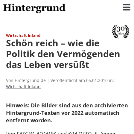
Skip
to
content
Wirtschaft Inland
Schön reich – wie die
Politik den Vermögenden
das Leben versüßt
Von Hintergrund.de | Veröffentlicht am 05.01.2010 in:
Wirtschaft Inland
Hinweis: Die Bilder sind aus den archivierten
Hintergrund-Texten vor 2022 automatisch
entfernt worden.
Von SASCHA ADAMEK und KIM OTTO, 5. Januar