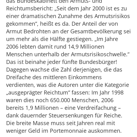
das Bundeskabinett den Armuts- und
Reichtumsbericht: „Seit dem Jahr 2000 ist es zu
einer dramatischen Zunahme des Armutsrisikos
gekommen“, heißt es da. Der Anteil der von
Armut Bedrohten an der Gesamtbevölkerung sei
um mehr als die Hälfte gestiegen. „Im Jahre
2006 lebten damit rund 14,9 Millionen
Menschen unterhalb der Armutsrisikoschwelle.“
Das ist beinahe jeder fünfte Bundesbürger!
Dagegen wachse die Zahl derjenigen, die das
Dreifache des mittleren Einkommens
verdienten, was die Autoren unter die Kategorie
„ausgeprägter Reichtum“ fassen: Im Jahr 1998
waren dies noch 650.000 Menschen, 2006
bereits 1,9 Millionen – eine Verdreifachung –
dank dauernder Steuersenkungen für Reiche.
Die breite Masse muss seit Jahren real mit
weniger Geld im Portemonnaie auskommen.