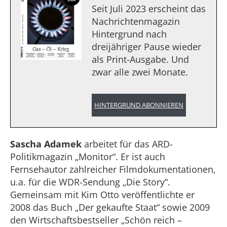
Seit Juli 2023 erscheint das
Nachrichtenmagazin
Hintergrund nach
dreijähriger Pause wieder
als Print-Ausgabe. Und
zwar alle zwei Monate.
HINTERGRUND ABONNIEREN
Sascha Adamek
arbeitet für das ARD-
Politikmagazin „Monitor“. Er ist auch
Fernsehautor zahlreicher Filmdokumentationen,
u.a. für die WDR-Sendung „Die Story“.
Gemeinsam mit Kim Otto veröffentlichte er
2008 das Buch „Der gekaufte Staat“ sowie 2009
den Wirtschaftsbestseller „Schön reich –