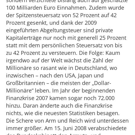
sondern verzichtete bislang auch auf geschätzte
100 Milliarden Euro Einnahmen. Zudem wurde
der Spitzensteuersatz von 52 Prozent auf 42
Prozent gesenkt, und dank der 2009
eingeführten Abgeltungsteuer sind private
Kapitalerträge nur noch mit generell 25 Prozent
statt mit dem persönlichen Steuersatz von bis
zu 42 Prozent zu versteuern. Die Folge: Kaum
irgendwo auf der Welt wächst die Zahl der
Millionäre so rasant wie in Deutschland, wo
inzwischen – nach den USA, Japan und
Großbritannien – die meisten der „Dollar-
Millionäre“ leben. Im Jahr der beginnenden
Finanzkrise 2007 kamen sogar noch 72.000
hinzu. Daran änderte auch die Finanzkrise
nichts, wie die neuesten Statistiken besagen.
Die Schere von Arm und Reich wird unterdessen
immer größer. Am 15. Juni 2008 verabschiedete