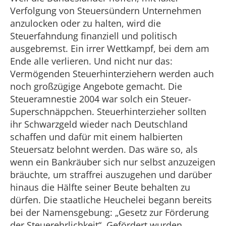
Verfolgung von Steuersündern Unternehmen
anzulocken oder zu halten, wird die
Steuerfahndung finanziell und politisch
ausgebremst. Ein irrer Wettkampf, bei dem am
Ende alle verlieren. Und nicht nur das:
Vermögenden Steuerhinterziehern werden auch
noch großzügige Angebote gemacht. Die
Steueramnestie 2004 war solch ein Steuer-
Superschnäppchen. Steuerhinterzieher sollten
ihr Schwarzgeld wieder nach Deutschland
schaffen und dafür mit einem halbierten
Steuersatz belohnt werden. Das wäre so, als
wenn ein Bankräuber sich nur selbst anzuzeigen
bräuchte, um straffrei auszugehen und darüber
hinaus die Hälfte seiner Beute behalten zu
dürfen. Die staatliche Heuchelei begann bereits
bei der Namensgebung: „Gesetz zur Förderung
der Steuerehrlichkeit“. Gefördert wurden