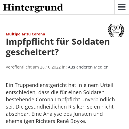
Skip
to
content
Multipolar zu Corona
Impfpflicht für Soldaten
gescheitert?
Veröffentlicht am 28.10.2022 in:
Aus anderen Medien
Ein Truppendienstgericht hat in einem Urteil
entschieden, dass die für einen Soldaten
bestehende Corona-Impfpflcht unverbindlich
sei. Die gesundheitlichen Risiken seien nicht
absehbar. Eine Analyse des Juristen und
ehemaligen Richters René Boyke.