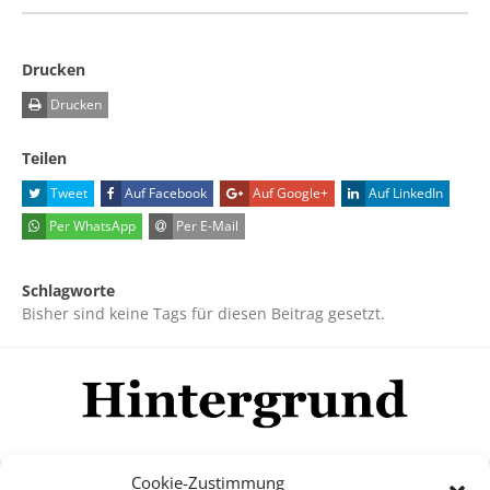
Drucken
Drucken
Teilen
Tweet
Auf Facebook
Auf Google+
Auf LinkedIn
Per WhatsApp
Per E-Mail
Schlagworte
Bisher sind keine Tags für diesen Beitrag gesetzt.
Cookie-Zustimmung