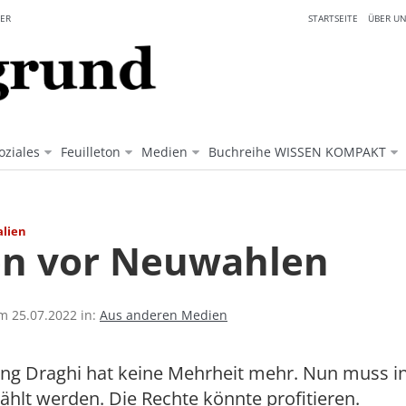
ER
STARTSEITE
ÜBER UN
oziales
Feuilleton
Medien
Buchreihe WISSEN KOMPAKT
alien
ien vor Neuwahlen
am 25.07.2022 in:
Aus anderen Medien
ng Draghi hat keine Mehrheit mehr. Nun muss in 
hlt werden. Die Rechte könnte profitieren.