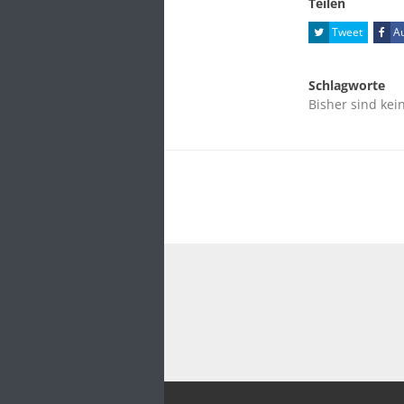
Teilen
Tweet
Au
Schlagworte
Bisher sind kei