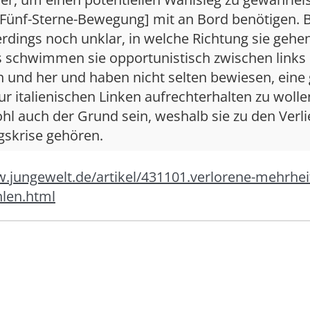
 Fünf-Sterne-Bewegung] mit an Bord benötigen. B
lerdings noch unklar, in welche Richtung sie geh
ls schwimmen sie opportunistisch zwischen links
n und her und haben nicht selten bewiesen, eine
ur italienischen Linken aufrechterhalten zu wolle
hl auch der Grund sein, weshalb sie zu den Verli
gskrise gehören.
.jungewelt.de/artikel/431101.verlorene-mehrheit-
len.html