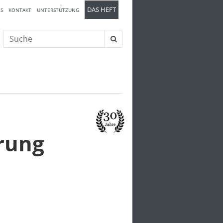
DAS HEFT
S
KONTAKT
UNTERSTÜTZUNG
Suche
nach:
rung