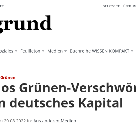
ER
STARTSEITE
ÜBER UN
oziales
Feuilleton
Medien
Buchreihe WISSEN KOMPAKT
n Grünen
os Grünen-Verschwö
n deutsches Kapital
am 20.08.2022 in:
Aus anderen Medien