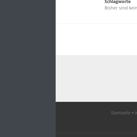
Schlagworte
Bisher sind kei
Startseite