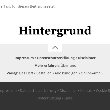
ne Tags für diesen Beitrag gesetzt.
Impressum
Datenschutzerklärung
Disclaimer
Mehr erfahren:
Über uns
Verlag:
Das Heft
Bestellen
Abo kündigen
Online-Archiv
Impressum
Datenschutzerklärung
Disclaimer
Kontakt
Cookie-R
Unterstützung
Links