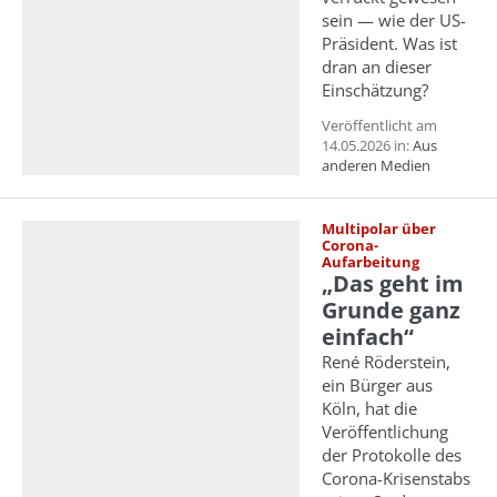
sein — wie der US-
Präsident. Was ist
dran an dieser
Einschätzung?
Veröffentlicht am
14.05.2026 in:
Aus
anderen Medien
Multipolar über
Corona-
Aufarbeitung
„Das geht im
Grunde ganz
einfach“
René Röderstein,
ein Bürger aus
Köln, hat die
Veröffentlichung
der Protokolle des
Corona-Krisenstabs