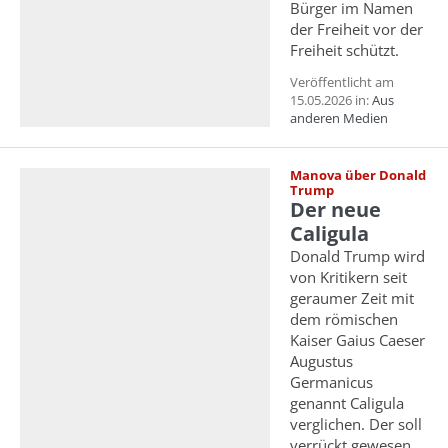
Bürger im Namen
der Freiheit vor der
Freiheit schützt.
Veröffentlicht am
15.05.2026 in:
Aus
anderen Medien
Manova über Donald
Trump
Der neue
Caligula
Donald Trump wird
von Kritikern seit
geraumer Zeit mit
dem römischen
Kaiser Gaius Caeser
Augustus
Germanicus
genannt Caligula
verglichen. Der soll
verrückt gewesen