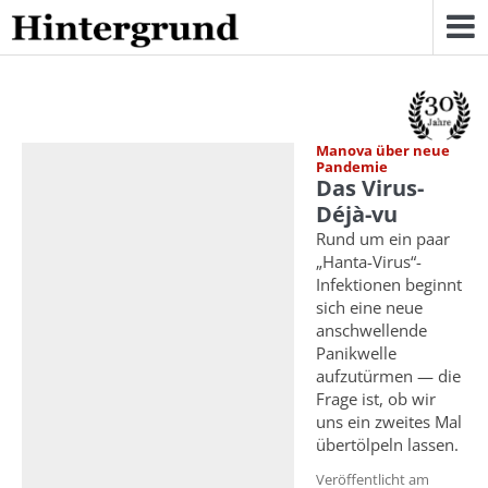
Skip
to
content
Manova über neue
Pandemie
Das Virus-
Déjà-vu
Rund um ein paar
„Hanta-Virus“-
Infektionen beginnt
sich eine neue
anschwellende
Panikwelle
aufzutürmen — die
Frage ist, ob wir
uns ein zweites Mal
übertölpeln lassen.
Veröffentlicht am