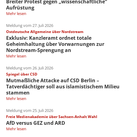
Breiter Protest gegen „wissenschaftliche“
Aufrüstung
Mehr lesen
Meldung vom 27. Juli 2026
Ostdeutsche Allgemeine über Nordstream
Exklusiv: Kanzleramt ordnet totale
Geheimhaltung über Vorwarnungen zur
Nordstream-Sprengung an
Mehr lesen
Meldung vom 26. Juli 2026
Spiegel über CSD
Mutmaßliche Attacke auf CSD Berlin –
Tatverdächtiger soll aus islamistischem Milieu
stammen
Mehr lesen
Meldung vom 25. Juli 2026
Freie Medienakademie über Sachsen-Anhalt Wahl
AfD versus GEZ und ARD
Mehr lesen