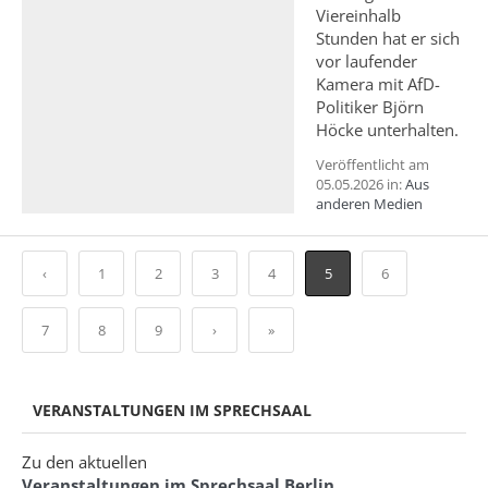
Viereinhalb
Stunden hat er sich
vor laufender
Kamera mit AfD-
Politiker Björn
Höcke unterhalten.
Veröffentlicht am
05.05.2026 in:
Aus
anderen Medien
‹
1
2
3
4
5
6
7
8
9
›
»
VERANSTALTUNGEN IM SPRECHSAAL
Zu den aktuellen
Veranstaltungen im Sprechsaal Berlin