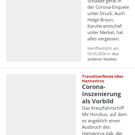
Schaade gerät in
der Corona-Enquete
unter Druck. Auch
Helge Braun,
Kanzleramtschef
unter Merkel, hat
alles vergessen.
Veröffentlicht am
09.05.2026 in:
Aus
anderen Medien
TransitionNews über
Hantavirus
Corona-
Inszenierung
als Vorbild
Das Kreuzfahrtschiff
MV Hondius, auf dem
es angeblich einen
Ausbruch des
Hantavirus gab, der