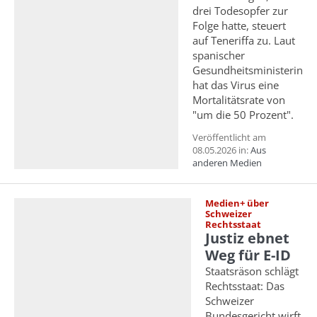
drei Todesopfer zur
Folge hatte, steuert
auf Teneriffa zu. Laut
spanischer
Gesundheitsministerin
hat das Virus eine
Mortalitätsrate von
"um die 50 Prozent".
Veröffentlicht am
08.05.2026 in:
Aus
anderen Medien
Medien+ über
Schweizer
Rechtsstaat
Justiz ebnet
Weg für E-ID
Staatsräson schlägt
Rechtsstaat: Das
Schweizer
Bundesgericht wirft