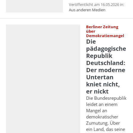
Veröffentlicht am 16.05.2026 in:
Aus anderen Medien
Berliner Zeitung
über
Demokratiemangel
Die
pädagogische
Republik
Deutschland:
Der moderne
Untertan
kniet nicht,
er nickt
Die Bundesrepublik
leidet an einem
Mangel an
demokratischer
Zumutung. Über
ein Land, das seine