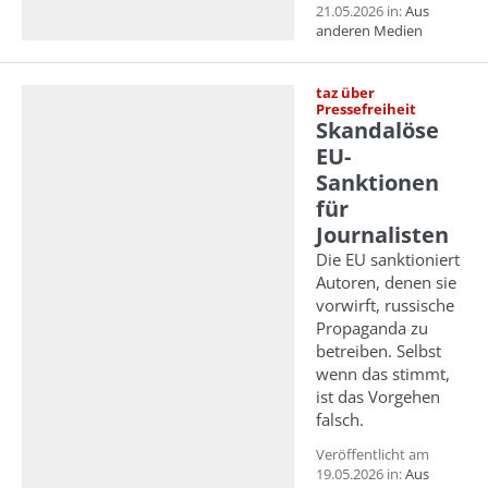
21.05.2026 in:
Aus
anderen Medien
taz über
Pressefreiheit
Skandalöse
EU-
Sanktionen
für
Journalisten
Die EU sanktioniert
Autoren, denen sie
vorwirft, russische
Propaganda zu
betreiben. Selbst
wenn das stimmt,
ist das Vorgehen
falsch.
Veröffentlicht am
19.05.2026 in:
Aus