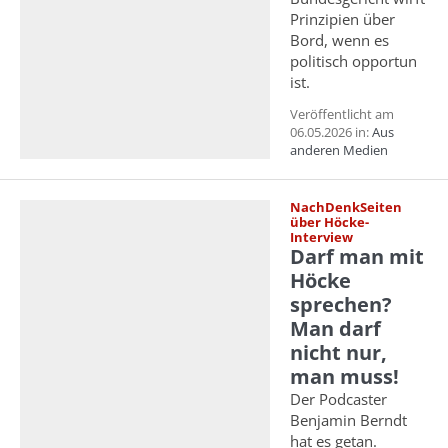
Prinzipien über
Bord, wenn es
politisch opportun
ist.
Veröffentlicht am
06.05.2026 in:
Aus
anderen Medien
NachDenkSeiten
über Höcke-
Interview
Darf man mit
Höcke
sprechen?
Man darf
nicht nur,
man muss!
Der Podcaster
Benjamin Berndt
hat es getan.