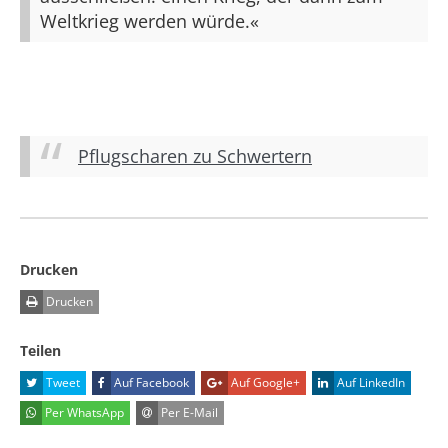
Weltkrieg werden würde.«
Pflugscharen zu Schwertern
Drucken
Drucken
Teilen
Tweet
Auf Facebook
Auf Google+
Auf LinkedIn
Per WhatsApp
Per E-Mail