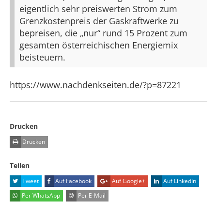
eigentlich sehr preiswerten Strom zum
Grenzkostenpreis der Gaskraftwerke zu
bepreisen, die „nur“ rund 15 Prozent zum
gesamten österreichischen Energiemix
beisteuern.
https://www.nachdenkseiten.de/?p=87221
Drucken
Drucken
Teilen
Tweet
Auf Facebook
Auf Google+
Auf LinkedIn
Per WhatsApp
Per E-Mail