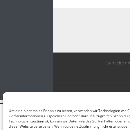
Startseite
×
Um dir ein optimales Erlebnis zu bieten, verwenden wir Technologien wie 
GUTER JOURNALISMUS
Geräteinformationen zu speichern und/oder darauf zuzugreifen. Wenn du 
KOSTET GELD
Technologien zustimmst, können wir Daten wie das Surfverhalten oder eind
dieser Website verarbeiten. Wenn du deine Zustimmung nicht erteilst oder 