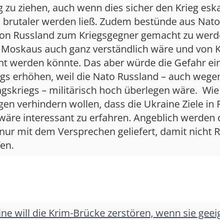
zu ziehen, auch wenn dies sicher den Krieg eska
 brutaler werden ließ. Zudem bestünde aus Nato-
von Russland zum Kriegsgegner gemacht zu werd
t Moskaus auch ganz verständlich wäre und von 
t werden könnte. Das aber würde die Gefahr ei
gs erhöhen, weil die Nato Russland – auch wege
skriegs – militärisch hoch überlegen wäre. Wie 
en verhindern wollen, dass die Ukraine Ziele in
 wäre interessant zu erfahren. Angeblich werden 
nur mit dem Versprechen geliefert, damit nicht 
en.
ne will die Krim-Brücke zerstören, wenn sie geei