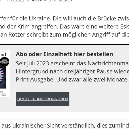
er für die Ukraine. Die will auch die Brücke zwi
d der Krim angreifen. Das wäre eine weitere Esk
rian Rötzer schreibt zum möglichen Angriff auf di
Abo oder Einzelheft hier bestellen
Seit Juli 2023 erscheint das Nachrichtenm
Hintergrund nach dreijähriger Pause wiede
Print-Ausgabe. Und zwar alle zwei Monate.
HINTERGRUND ABONNIEREN
t aus ukrainischer Sicht verständlich, dies zumind