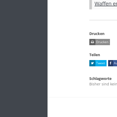
Waffen er
Drucken
Drucken
Teilen
Tweet
Au
Schlagworte
Bisher sind kei