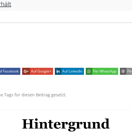
hält
f Facebook
Auf Google+
Auf LinkedIn
Per WhatsApp
Per
ne Tags für diesen Beitrag gesetzt.