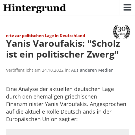
Skip
to
content
n-tv zur politischen Lage in Deutschland
Yanis Varoufakis: "Scholz
ist ein politischer Zwerg"
Veröffentlicht am 24.10.2022 in:
Aus anderen Medien
Eine Analyse der aktuellen deutschen Lage
durch den ehemaligen griechischen
Finanzminister Yanis Varoufakis. Angesprochen
auf die aktuelle Rolle Deutschlands in der
Europäischen Union sagt er: