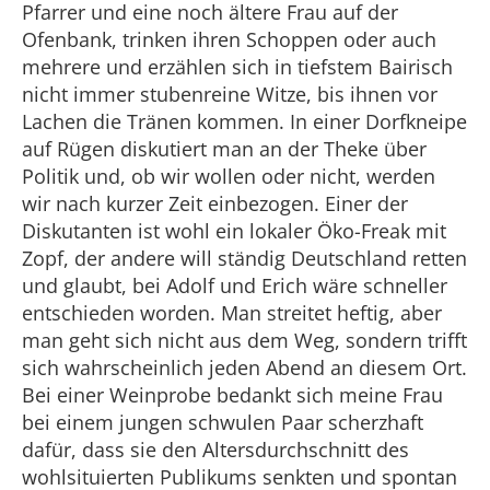
Pfarrer und eine noch ältere Frau auf der
Ofenbank, trinken ihren Schoppen oder auch
mehrere und erzählen sich in tiefstem Bairisch
nicht immer stubenreine Witze, bis ihnen vor
Lachen die Tränen kommen. In einer Dorfkneipe
auf Rügen diskutiert man an der Theke über
Politik und, ob wir wollen oder nicht, werden
wir nach kurzer Zeit einbezogen. Einer der
Diskutanten ist wohl ein lokaler Öko-Freak mit
Zopf, der andere will ständig Deutschland retten
und glaubt, bei Adolf und Erich wäre schneller
entschieden worden. Man streitet heftig, aber
man geht sich nicht aus dem Weg, sondern trifft
sich wahrscheinlich jeden Abend an diesem Ort.
Bei einer Weinprobe bedankt sich meine Frau
bei einem jungen schwulen Paar scherzhaft
dafür, dass sie den Altersdurchschnitt des
wohlsituierten Publikums senkten und spontan