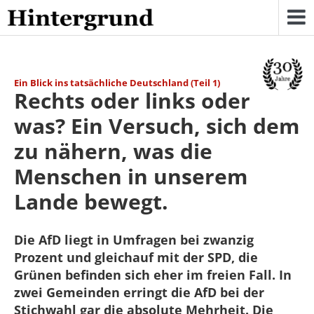
Skip
to
content
Ein Blick ins tatsächliche Deutschland (Teil 1)
Rechts oder links oder
was? Ein Versuch, sich dem
zu nähern, was die
Menschen in unserem
Lande bewegt.
Die AfD liegt in Umfragen bei zwanzig
Prozent und gleichauf mit der SPD, die
Grünen befinden sich eher im freien Fall. In
zwei Gemeinden erringt die AfD bei der
Stichwahl gar die absolute Mehrheit. Die