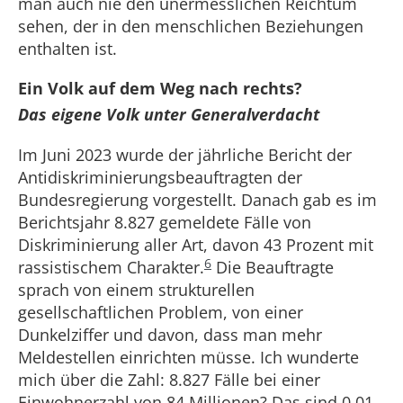
man auch nie den unermesslichen Reichtum
sehen, der in den menschlichen Beziehungen
enthalten ist.
Ein Volk auf dem Weg nach rechts?
Das eigene Volk unter Generalverdacht
Im Juni 2023 wurde der jährliche Bericht der
Antidiskriminierungsbeauftragten der
Bundesregierung vorgestellt. Danach gab es im
Berichtsjahr 8.827 gemeldete Fälle von
Diskriminierung aller Art, davon 43 Prozent mit
6
rassistischem Charakter.
Die Beauftragte
sprach von einem strukturellen
gesellschaftlichen Problem, von einer
Dunkelziffer und davon, dass man mehr
Meldestellen einrichten müsse. Ich wunderte
mich über die Zahl: 8.827 Fälle bei einer
Einwohnerzahl von 84 Millionen? Das sind 0,01