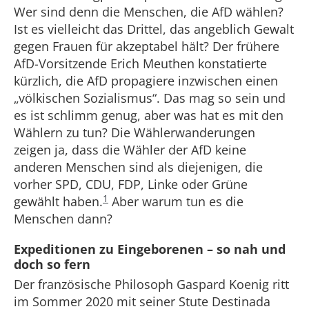
Wer sind denn die Menschen, die AfD wählen?
Ist es vielleicht das Drittel, das angeblich Gewalt
gegen Frauen für akzeptabel hält? Der frühere
AfD-Vorsitzende Erich Meuthen konstatierte
kürzlich, die AfD propagiere inzwischen einen
„völkischen Sozialismus“. Das mag so sein und
es ist schlimm genug, aber was hat es mit den
Wählern zu tun? Die Wählerwanderungen
zeigen ja, dass die Wähler der AfD keine
anderen Menschen sind als diejenigen, die
vorher SPD, CDU, FDP, Linke oder Grüne
1
gewählt haben.
Aber warum tun es die
Menschen dann?
Expeditionen zu Eingeborenen – so nah und
doch so fern
Der französische Philosoph Gaspard Koenig ritt
im Sommer 2020 mit seiner Stute Destinada