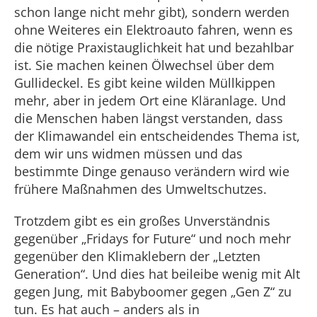
schon lange nicht mehr gibt), sondern werden
ohne Weiteres ein Elektroauto fahren, wenn es
die nötige Praxistauglichkeit hat und bezahlbar
ist. Sie machen keinen Ölwechsel über dem
Gullideckel. Es gibt keine wilden Müllkippen
mehr, aber in jedem Ort eine Kläranlage. Und
die Menschen haben längst verstanden, dass
der Klimawandel ein entscheidendes Thema ist,
dem wir uns widmen müssen und das
bestimmte Dinge genauso verändern wird wie
frühere Maßnahmen des Umweltschutzes.
Trotzdem gibt es ein großes Unverständnis
gegenüber „Fridays for Future“ und noch mehr
gegenüber den Klimaklebern der „Letzten
Generation“. Und dies hat beileibe wenig mit Alt
gegen Jung, mit Babyboomer gegen „Gen Z“ zu
tun. Es hat auch – anders als in