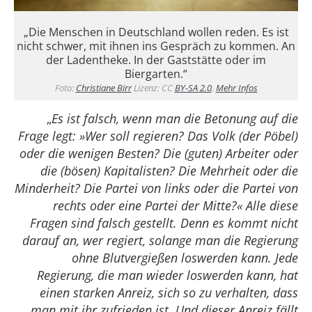
„Die Menschen in Deutschland wollen reden. Es ist
nicht schwer, mit ihnen ins Gespräch zu kommen. An
der Ladentheke. In der Gaststätte oder im
Biergarten.“
Foto:
Christiane Birr
Lizenz: CC
BY-SA 2.0
,
Mehr Infos
„
Es ist falsch, wenn man die Betonung auf die
Frage legt: »Wer soll regieren? Das Volk (der Pöbel)
oder die wenigen Besten? Die (guten) Arbeiter oder
die (bösen) Kapitalisten? Die Mehrheit oder die
Minderheit? Die Partei von links oder die Partei von
rechts oder eine Partei der Mitte?« Alle diese
Fragen sind falsch gestellt. Denn es kommt nicht
darauf an, wer regiert, solange man die Regierung
ohne Blutvergießen loswerden kann. Jede
Regierung, die man wieder loswerden kann, hat
einen starken Anreiz, sich so zu verhalten, dass
man mit ihr zufrieden ist. Und dieser Anreiz fällt