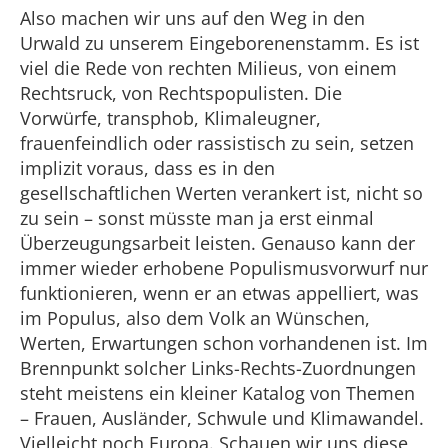
Also machen wir uns auf den Weg in den
Urwald zu unserem Eingeborenenstamm. Es ist
viel die Rede von rechten Milieus, von einem
Rechtsruck, von Rechtspopulisten. Die
Vorwürfe, transphob, Klimaleugner,
frauenfeindlich oder rassistisch zu sein, setzen
implizit voraus, dass es in den
gesellschaftlichen Werten verankert ist, nicht so
zu sein – sonst müsste man ja erst einmal
Überzeugungsarbeit leisten. Genauso kann der
immer wieder erhobene Populismusvorwurf nur
funktionieren, wenn er an etwas appelliert, was
im Populus, also dem Volk an Wünschen,
Werten, Erwartungen schon vorhandenen ist. Im
Brennpunkt solcher Links-Rechts-Zuordnungen
steht meistens ein kleiner Katalog von Themen
– Frauen, Ausländer, Schwule und Klimawandel.
Vielleicht noch Europa. Schauen wir uns diese