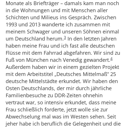
Monate als Briefträger – damals kam man noch
in die Wohnungen und mit Menschen aller
Schichten und Milieus ins Gespräch. Zwischen
1993 und 2013 wanderte ich zusammen mit
meinem Schwager und unseren Söhnen einmal
3
um Deutschland herum.
In den letzten Jahren
haben meine Frau und ich fast alle deutschen
Flüsse mit dem Fahrrad abgefahren. Wir sind zu
4
Fuß von München nach Venedig gewandert.
Außerdem haben wir in einem gezielten Projekt
mit dem Arbeitstitel „Deutsches Mittelmaß“ 25
deutsche Mittelstädte erkundet. Wir haben den
Osten Deutschlands, der mir durch jährliche
Familienbesuche zu DDR-Zeiten ohnehin
vertraut war, so intensiv erkundet, dass meine
Frau schließlich forderte, jetzt wolle sie zur
Abwechselung mal was im Westen sehen. Seit
jeher habe ich beruflich die Gelegenheit und die