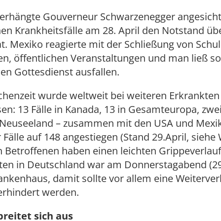
erhängte Gouverneur Schwarzenegger angesicht
hen Krankheitsfälle am 28. April den Notstand üb
. Mexiko reagierte mit der Schließung von Schul
en, öffentlichen Veranstaltungen und man ließ s
en Gottesdienst ausfallen.
chenzeit wurde weltweit bei weiteren Erkrankten
n: 13 Fälle in Kanada, 13 in Gesamteuropa, zwei 
n Neuseeland – zusammen mit den USA und Mexik
r Fälle auf 148 angestiegen (Stand 29.April, siehe 
 Betroffenen haben einen leichten Grippeverlauf
erten in Deutschland war am Donnerstagabend (29
ankenhaus, damit sollte vor allem eine Weiterver
erhindert werden.
breitet sich aus