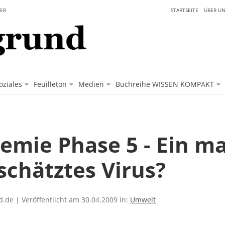
ER
STARTSEITE
ÜBER UN
oziales
Feuilleton
Medien
Buchreihe WISSEN KOMPAKT
emie Phase 5 - Ein m
schätztes Virus?
.de | Veröffentlicht am 30.04.2009 in:
Umwelt