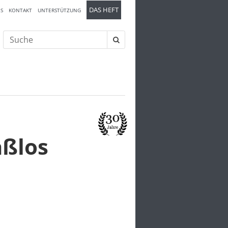
DAS HEFT
S
KONTAKT
UNTERSTÜTZUNG
Suche
nach:
aßlos