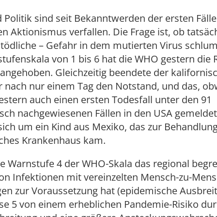
Politik sind seit Bekanntwerden der ersten Fälle
n Aktionismus verfallen. Die Frage ist, ob tatsäch
tödliche – Gefahr in dem mutierten Virus schlu
tufenskala von 1 bis 6 hat die WHO gestern die 
 angehoben. Gleichzeitig beendete der kalifornis
 nach nur einem Tag den Notstand, und das, ob
stern auch einen ersten Todesfall unter den 91
isch nachgewiesenen Fällen in den USA gemeldet
sich um ein Kind aus Mexiko, das zur Behandlung
ches Krankenhaus kam.
e Warnstufe 4 der WHO-Skala das regional begr
von Infektionen mit vereinzelten Mensch-zu-Mens
en zur Voraussetzung hat (epidemische Ausbreit
se 5 von einem erheblichen Pandemie-Risiko dur