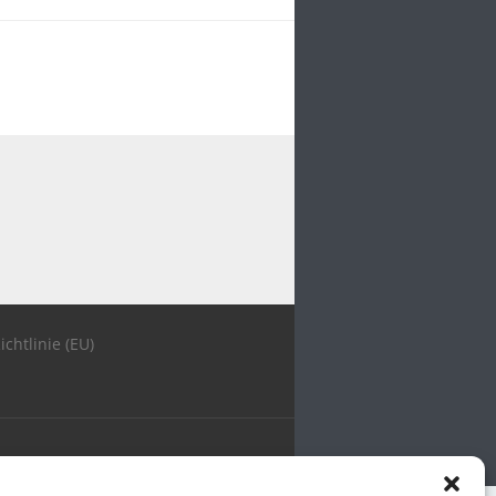
ichtlinie (EU)