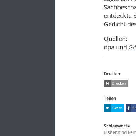
Sachbeschä
entdeckte S
Gedicht des 
Quellen:
dpa und
Gö
Drucken
Drucken
Teilen
Tweet
Au
Schlagworte
Bisher sind kei