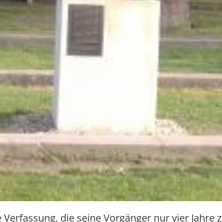
he Verfassung, die seine Vorgänger nur vier Jahre 