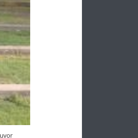
zuvor