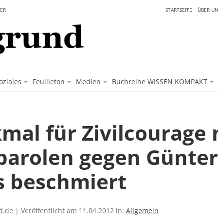
ER
STARTSEITE
ÜBER UN
oziales
Feuilleton
Medien
Buchreihe WISSEN KOMPAKT
mal für Zivilcourage 
parolen gegen Günter
s beschmiert
.de | Veröffentlicht am 11.04.2012 in:
Allgemein