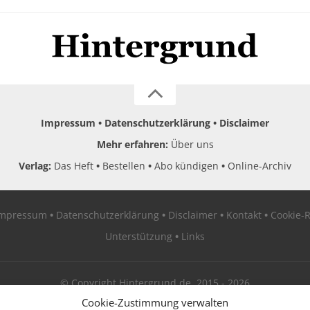
Impressum
Datenschutzerklärung
Disclaimer
Mehr erfahren:
Über uns
Verlag:
Das Heft
Bestellen
Abo kündigen
Online-Archiv
Impressum
Datenschutzerklärung
Disclaimer
Kontakt
Cookie-R
Unterstützung
Links
© Copyright Hintergrund.de, 2015 - 2026
Cookie-Zustimmung verwalten