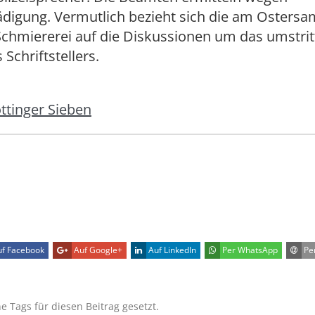
digung. Vermutlich bezieht sich die am Ostersa
chmiererei auf die Diskussionen um das umstritt
Schriftstellers.
ttinger Sieben
f Facebook
Auf Google+
Auf LinkedIn
Per WhatsApp
Per
ne Tags für diesen Beitrag gesetzt.