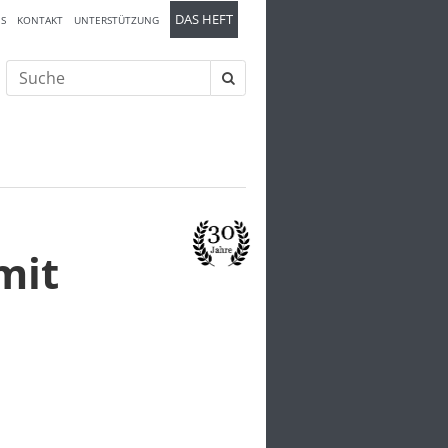
DAS HEFT
S
KONTAKT
UNTERSTÜTZUNG
Suche
nach:
mit