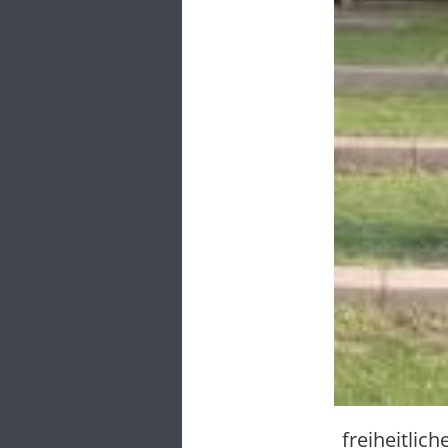
freiheitlic