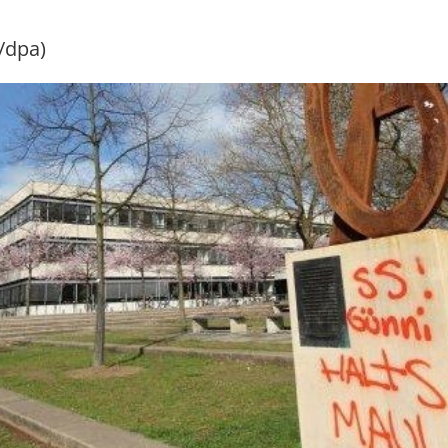
/dpa)