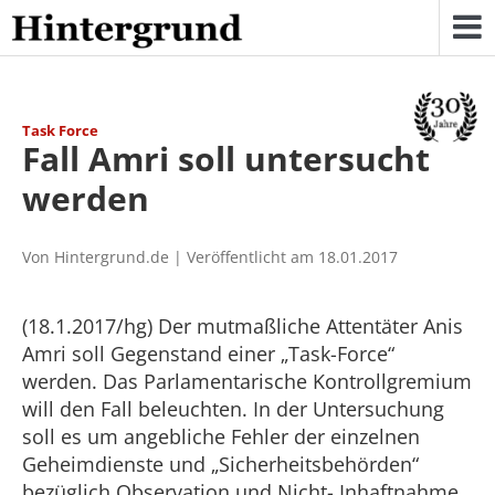
Skip
to
content
Task Force
Fall Amri soll untersucht
werden
Von Hintergrund.de | Veröffentlicht am 18.01.2017
(18.1.2017/hg) Der mutmaßliche Attentäter Anis
Amri soll Gegenstand einer „Task-Force“
werden. Das Parlamentarische Kontrollgremium
will den Fall beleuchten. In der Untersuchung
soll es um angebliche Fehler der einzelnen
Geheimdienste und „Sicherheitsbehörden“
bezüglich Observation und Nicht- Inhaftnahme