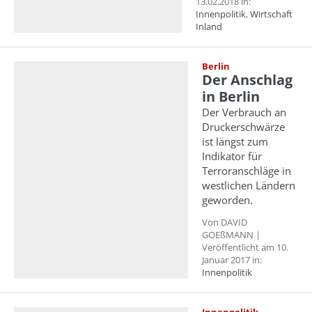
13.02.2018 in:
Innenpolitik
,
Wirtschaft
Inland
Berlin
Der Anschlag
in Berlin
Der Verbrauch an
Druckerschwärze
ist längst zum
Indikator für
Terroranschläge in
westlichen Ländern
geworden.
Von DAVID
GOEßMANN |
Veröffentlicht am 10.
Januar 2017 in:
Innenpolitik