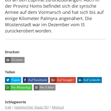
der Provinz Homs befindet sich die syrische
Armee auf dem Vormarsch und hat sich bis auf
einige Kilometer Palmyra angenähert. Die
Wüstenstadt war im Dezember vom IS
zurückerobert worden.
Drucken
Drucken
Teilen
Tweet
Auf Facebook
Auf Google+
Auf LinkedIn
Per WhatsApp
Per E-Mail
Schlagworte
Irak
/
Islamischer Staat (IS)
/
Mossul