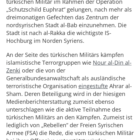
türkischen Militär im Rahmen der Operation
„Schutzschild Euphrat“ gelungen, nach mehr als
dreimonatigen Gefechten das Zentrum der
nordsyrischen Stadt al-Bab einzunehmen. Die
Stadt ist nach al-Rakka die wichtigste IS-
Hochburg im Norden Syriens.
An der Seite des türkischen Militärs kämpfen
islamistische Terrorgruppen wie
Nour al-Din al-
Zenki
oder die von der
Generalbundesanwaltschaft als ausländische
terroristische Organisation
eingestufte
Ahrar al-
Sham. Deren Beteiligung wird in der hiesigen
Medienberichterstattung zumeist ebenso
unterschlagen wie die aktive Teilnahme des
türkischen Militärs an den Kämpfen. Zumeist ist
lediglich von „Rebellen“ der Freien Syrischen
Armee (FSA) die Rede, die vom türkischen Militär