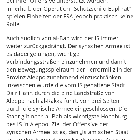
bei ihrer Offensive unterstützt würden.
Innerhalb der Operation „Schutzschild Euphrat“
spielen Einheiten der FSA jedoch praktisch keine
Rolle.
Auch südlich von al-Bab wird der IS immer
weiter zurückgedrängt. Der syrischen Armee ist
es dabei gelungen, wichtige
Verbindungsstraßen einzunehmen und damit
den Bewegungsspielraum der Terrormiliz in der
Provinz Aleppo zunehmend einzuschränken.
Inzwischen wurde die vom IS gehaltene Stadt
Dair Hafir, durch die eine Landstraße von
Aleppo nach al-Rakka führt, von drei Seiten
durch die syrische Armee eingeschlossen. Die
Stadt gilt nach al-Bab als wichtigste Hochburg
des IS in Aleppo. Ziel der Offensive der
syrischen Armee ist es, den „Islamischen Staat“
bis an den Euphrat zurückzudrängen. Auch in