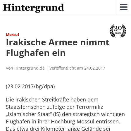
Skip
to
content
Mossul
Irakische Armee nimmt
Flughafen ein
Von Hintergrund.de | Veröffentlicht am 24.02.2017
(23.02.2017/hg/dpa)
Die irakischen Streitkräfte haben dem
Staatsfernsehen zufolge der Terrormiliz
„Islamischer Staat“ (IS) den strategisch wichtigen
Flughafen in ihrer Hochburg Mossul entrissen.
Das etwa drei Kilometer lange Gelände sei