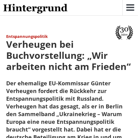
Skip
to
content
Entspannungspolitik
Verheugen bei
Buchvorstellung: „Wir
arbeiten nicht am Frieden“
Der ehemalige EU-Kommissar Günter
Verheugen fordert die Rückkehr zur
Entspannungspolitik mit Russland.
Verheugen hat das gesagt, als er in Berlin
den Sammelband „Ukrainekrieg – Warum
Europa eine neue Entspannungspolitik
braucht“ vorgestellt hat. Dabei hat er die
deutsche Beteiligung am Krieg in und um