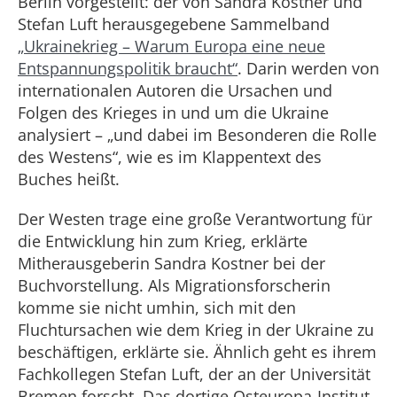
Berlin vorgestellt: der von Sandra Kostner und
Stefan Luft herausgegebene Sammelband
„Ukrainekrieg – Warum Europa eine neue
Entspannungspolitik braucht“
. Darin werden von
internationalen Autoren die Ursachen und
Folgen des Krieges in und um die Ukraine
analysiert – „und dabei im Besonderen die Rolle
des Westens“, wie es im Klappentext des
Buches heißt.
Der Westen trage eine große Verantwortung für
die Entwicklung hin zum Krieg, erklärte
Mitherausgeberin Sandra Kostner bei der
Buchvorstellung. Als Migrationsforscherin
komme sie nicht umhin, sich mit den
Fluchtursachen wie dem Krieg in der Ukraine zu
beschäftigen, erklärte sie. Ähnlich geht es ihrem
Fachkollegen Stefan Luft, der an der Universität
Bremen forscht. Das dortige Osteuropa-Institut