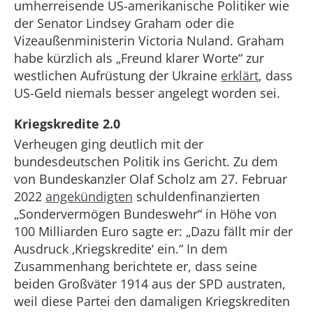
umherreisende US-amerikanische Politiker wie
der Senator Lindsey Graham oder die
Vizeaußenministerin Victoria Nuland. Graham
habe kürzlich als „Freund klarer Worte“ zur
westlichen Aufrüstung der Ukraine
erklärt
, dass
US-Geld niemals besser angelegt worden sei.
Kriegskredite 2.0
Verheugen ging deutlich mit der
bundesdeutschen Politik ins Gericht. Zu dem
von Bundeskanzler Olaf Scholz am 27. Februar
2022
angekündigten
schuldenfinanzierten
„Sondervermögen Bundeswehr“ in Höhe von
100 Milliarden Euro sagte er: „Dazu fällt mir der
Ausdruck ‚Kriegskredite‘ ein.“ In dem
Zusammenhang berichtete er, dass seine
beiden Großväter 1914 aus der SPD austraten,
weil diese Partei den damaligen Kriegskrediten