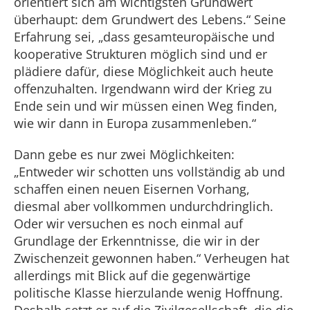
orientiert sich am wichtigsten Grundwert
überhaupt: dem Grundwert des Lebens.“ Seine
Erfahrung sei, „dass gesamteuropäische und
kooperative Strukturen möglich sind und er
plädiere dafür, diese Möglichkeit auch heute
offenzuhalten. Irgendwann wird der Krieg zu
Ende sein und wir müssen einen Weg finden,
wie wir dann in Europa zusammenleben.“
Dann gebe es nur zwei Möglichkeiten:
„Entweder wir schotten uns vollständig ab und
schaffen einen neuen Eisernen Vorhang,
diesmal aber vollkommen undurchdringlich.
Oder wir versuchen es noch einmal auf
Grundlage der Erkenntnisse, die wir in der
Zwischenzeit gewonnen haben.“ Verheugen hat
allerdings mit Blick auf die gegenwärtige
politische Klasse hierzulande wenig Hoffnung.
Deshalb setzt er auf die Zivilgesellschaft, die die