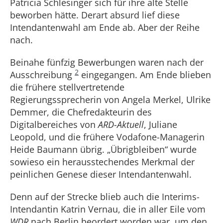
Patricia Schlesinger sich für ihre alte Stelle
beworben hätte. Derart absurd lief diese
Intendantenwahl am Ende ab. Aber der Reihe
nach.
Beinahe fünfzig Bewerbungen waren nach der
2
Ausschreibung
eingegangen. Am Ende blieben
die frühere stellvertretende
Regierungssprecherin von Angela Merkel, Ulrike
Demmer, die Chefredakteurin des
Digitalbereiches von
ARD-Aktuell
, Juliane
Leopold, und die frühere Vodafone-Managerin
Heide Baumann übrig. „Übrigbleiben“ wurde
sowieso ein herausstechendes Merkmal der
peinlichen Genese dieser Intendantenwahl.
Denn auf der Strecke blieb auch die Interims-
Intendantin Katrin Vernau, die in aller Eile vom
WDR
nach Berlin beordert worden war, um den