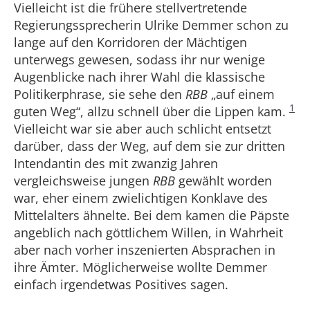
Vielleicht ist die frühere stellvertretende
Regierungssprecherin Ulrike Demmer schon zu
lange auf den Korridoren der Mächtigen
unterwegs gewesen, sodass ihr nur wenige
Augenblicke nach ihrer Wahl die klassische
Politikerphrase, sie sehe den
RBB
„auf einem
1
guten Weg“, allzu schnell über die Lippen kam.
Vielleicht war sie aber auch schlicht entsetzt
darüber, dass der Weg, auf dem sie zur dritten
Intendantin des mit zwanzig Jahren
vergleichsweise jungen
RBB
gewählt worden
war, eher einem zwielichtigen Konklave des
Mittelalters ähnelte. Bei dem kamen die Päpste
angeblich nach göttlichem Willen, in Wahrheit
aber nach vorher inszenierten Absprachen in
ihre Ämter. Möglicherweise wollte Demmer
einfach irgendetwas Positives sagen.