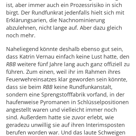
ist, aber immer auch ein Prozessrisiko in sich
birgt. Der Rundfunkrat jedenfalls hielt sich mit
Erklärungsarien, die Nachnominierung
abzulehnen, nicht lange auf. Aber dazu gleich
noch mehr.
Naheliegend könnte deshalb ebenso gut sein,
dass Katrin Vernau einfach keine Lust hatte, den
RBB
weitere fünf Jahre lang auch ganz offiziell zu
führen. Zum einen, weil ihr im Rahmen ihres
Feuerwehreinsatzes klar geworden sein könnte,
dass sie beim
RBB
keine Rundfunkanstalt,
sondern eine Sprengstofffabrik vorfand, in der
haufenweise Pyromanen in Schlüsselpositionen
angestellt waren und vielleicht immer noch
sind. Außerdem hatte sie zuvor erlebt, wie
geradezu unwillig sie auf ihren Interimsposten
berufen worden war. Und das laute Schweigen