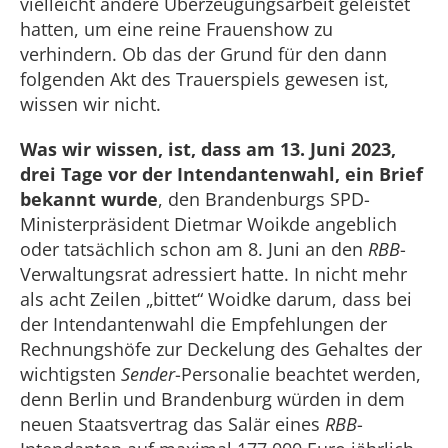
vielleicht andere Überzeugungsarbeit geleistet
hatten, um eine reine Frauenshow zu
verhindern. Ob das der Grund für den dann
folgenden Akt des Trauerspiels gewesen ist,
wissen wir nicht.
Was wir wissen, ist, dass am 13. Juni 2023,
drei Tage vor der Intendantenwahl, ein Brief
bekannt wurde
, den Brandenburgs SPD-
Ministerpräsident Dietmar Woikde angeblich
oder tatsächlich schon am 8. Juni an den
RBB
-
Verwaltungsrat adressiert hatte. In nicht mehr
als acht Zeilen „bittet“ Woidke darum, dass bei
der Intendantenwahl die Empfehlungen der
Rechnungshöfe zur Deckelung des Gehaltes der
wichtigsten
Sender
-Personalie beachtet werden,
denn Berlin und Brandenburg würden in dem
neuen Staatsvertrag das Salär eines
RBB
-