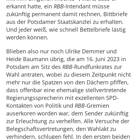
erkannt hatte, ein
RBB
-Intendant müsse
zukünftig permanent damit rechnen, Bittbriefe
aus der Potsdamer Staatskanzlei zu erhalten.
Und jeder weiß, wie schnell Bettelbriefe lästig
werden können.
Blieben also nur noch Ulrike Demmer und
Heide Baumann übrig, die am 16. Juni 2023 in
Potsdam am Sitz des
RBB
-Rundfunkrates zur
Wahl antraten, wobei zu diesem Zeitpunkt nicht
mehr nur die Spatzen von den Dächern pfiffen,
dass offenbar eine ehemalige stellvertretende
Regierungssprecherin mit exzellenten SPD-
Kontakten von Politik und
RBB
-Gremien
auserkoren worden war, dem Sender zukünftig
zur Erleuchtung zu verhelfen. Alle Versuche der
Belegschaftsvertretungen, den Wahlakt zu
verhindern, schlugen fehl. In den ersten beiden