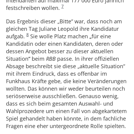
Intendanten auf maximal 177 000 Euro jährlich
7
festschreiben wollen.
Das Ergebnis dieser „Bitte“ war, dass noch am
gleichen Tag Juliane Leopold ihre Kandidatur
8
aufgab.
Sie wolle Platz machen
„
für eine
Kandidatin oder einen Kandidaten, deren oder
dessen Angebot besser zu dieser aktuellen
Situation
“
beim
RBB
passe. In ihrer offiziellen
Absage beschreibt sie diese „aktuelle Situation“
mit ihrem Eindruck, dass es offenbar im
Funkhaus Kräfte gebe, die keine Veränderungen
wollten. Das können wir weder beurteilen noch
seriöserweise ausschließen. Genauso wenig,
dass es sich beim gesamten Auswahl- und
Wahlprozedere um einen Fall von abgekartetem
Spiel gehandelt haben könnte, in dem fachliche
Fragen
eine eher untergeordnete Rolle spielten.