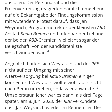
auslösen. Der Personalrat und die
Freienvertretung reagierten nämlich umgehend
auf die Bekanntgabe der Findungskommission
mit wütendem Protest darauf, dass Jan
Weyrauch, Programmdirektor der kleinsten
ARD
-
Anstalt
Radio Bremen
und offenbar der Liebling
der beiden
RBB
-Gremien, vielleicht sogar der
Belegschaft, von der Kandidatenliste
4
verschwunden war.
Angeblich hatten sich Weyrauch und der
RBB
nicht auf den Umgang mit seiner
Altersversorgung bei
Radio Bremen
einigen
können und Weyrauch wollte wohl auch nicht
5
nach Berlin umziehen, sodass er abwinkte.
Umso erstaunlicher war es dann, als drei Tage
später, am 8. Juni 2023, der
RBB
verkündete,
dass Jan Weyrauch wieder im Rennen sei. Der