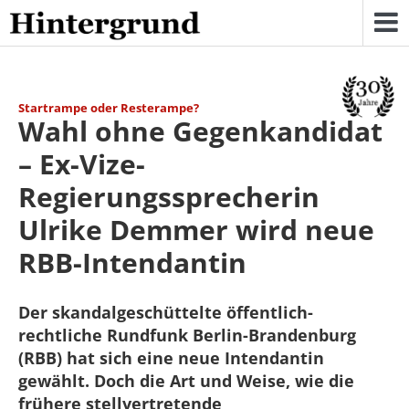
Skip
to
content
Startrampe oder Resterampe?
Wahl ohne Gegenkandidat
– Ex-Vize-
Regierungssprecherin
Ulrike Demmer wird neue
RBB-Intendantin
Der skandalgeschüttelte öffentlich-
rechtliche Rundfunk Berlin-Brandenburg
(RBB) hat sich eine neue Intendantin
gewählt. Doch die Art und Weise, wie die
frühere stellvertretende