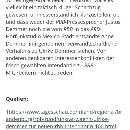
vielleicht ein taktisch kluger Schachzug
gewesen, unmissverständlich klarzustellen, ob
und dass weder der
RBB
-Pressesprecher Justus
Demmer noch die vom
RBB
in das
ARD
-
Hörfunkstudio Mexico-Stadt entsandte Anne
Demmer in irgendeinem verwandtschaftlichen
Verhältnis zu Ulrike Demmer stehen. Von
anderen denkbaren Interessenkonflikten der
frisch gewählten Intendantin zu
RBB
-
Mitarbeitern nicht zu reden.
Quellen:
1
https://www.tagesschau.de/inland/regional/br
andenburg/rbb-rundfunkrat-waehlt-ulrike-
demmer-zur-neuen-rbb-intendantin-100.html