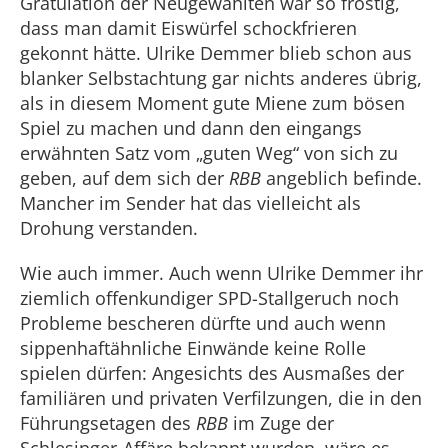
Gratulation der Neugewählten war so frostig,
dass man damit Eiswürfel schockfrieren
gekonnt hätte. Ulrike Demmer blieb schon aus
blanker Selbstachtung gar nichts anderes übrig,
als in diesem Moment gute Miene zum bösen
Spiel zu machen und dann den eingangs
erwähnten Satz vom „guten Weg“ von sich zu
geben, auf dem sich der
RBB
angeblich befinde.
Mancher im Sender hat das vielleicht als
Drohung verstanden.
Wie auch immer. Auch wenn Ulrike Demmer ihr
ziemlich offenkundiger SPD-Stallgeruch noch
Probleme bescheren dürfte und auch wenn
sippenhaftähnliche Einwände keine Rolle
spielen dürfen: Angesichts des Ausmaßes der
familiären und privaten Verfilzungen, die in den
Führungsetagen des
RBB
im Zuge der
Schlesinger-Affäre bekannt wurden, wäre es