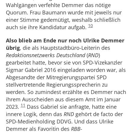
Wahlgängen verfehlte Demmer das nötige
Quorum. Frau Baumann wurde mit jeweils nur
einer Stimme gedemütigt, weshalb schließlich
10
auch sie ihre Kandidatur aufgab.
Also blieb am Ende nur noch Ulrike Demmer
übrig
, die als Hauptstadtbüro-Leiterin des
Redaktionsnetzwerk
s
Deutschland
(
RND
)
gearbeitet hatte, bevor sie von SPD-Vizekanzler
Sigmar Gabriel 2016 eingeladen worden war, als
Abgesandte der Mitregierungspartei SPD
stellvertretende Regierungssprecherin zu
werden. So zumindest erzählte es Demmer nach
ihrem Ausscheiden aus diesem Amt im Januar
11
2023.
Dass Gabriel sie anfragte, hatte eine
innere Logik, denn das
RND
gehört de facto der
SPD-Medienholding DDVG. Und dass Ulrike
Demmer als Favoritin des
RBB
-