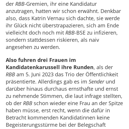
der
RBB
-Gremien, ihr eine Kandidatur
anzutragen, hatten wir schon erwähnt. Denkbar
also, dass Katrin Vernau sich dachte, sie werde
ihr Glück nicht überstrapazieren, sich am Ende
vielleicht doch noch mit
RBB
-BSE zu infizieren,
sondern stattdessen riskieren, als naiv
angesehen zu werden.
Also fuhren drei Frauen im
Kandidatenkarussell ihre Runden
, als der
RBB
am 5. Juni 2023 das Trio der Öffentlichkeit
präsentierte. Allerdings gab es im
Sender
und
darüber hinaus durchaus ernsthafte und ernst
zu nehmende Stimmen, die laut infrage stellten,
ob der
RBB
schon wieder eine Frau an der Spitze
haben müsse, erst recht, wenn die dafür in
Betracht kommenden Kandidatinnen keine
Begeisterungsstürme bei der Belegschaft