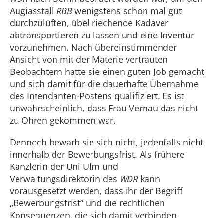
Augiasstall
RBB
wenigstens schon mal gut
durchzulüften, übel riechende Kadaver
abtransportieren zu lassen und eine Inventur
vorzunehmen. Nach übereinstimmender
Ansicht von mit der Materie vertrauten
Beobachtern hatte sie einen guten Job gemacht
und sich damit für die dauerhafte Übernahme
des Intendanten-Postens qualifiziert. Es ist
unwahrscheinlich, dass Frau Vernau das nicht
zu Ohren gekommen war.
Dennoch bewarb sie sich nicht, jedenfalls nicht
innerhalb der Bewerbungsfrist. Als frühere
Kanzlerin der Uni Ulm und
Verwaltungsdirektorin des
WDR
kann
vorausgesetzt werden, dass ihr der Begriff
„Bewerbungsfrist“ und die rechtlichen
Konsequenzen, die sich damit verbinden,