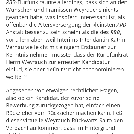
RBB
-Flurfunk raunte allerdings, dass sich an den
Wünschen und Prämissen Weyrauchs nichts
geändert habe, was insofern interessant ist, als
offenbar die Altersversorgung der kleinsten
ARD
-
Anstalt besser zu sein scheint als die des
RBB
,
vor allem aber, weil Interims-Intendantin Katrin
Vernau vielleicht mit einigem Erstaunen zur
Kenntnis nehmen musste, dass der Rundfunkrat
Herrn Weyrauch zur erneuten Kandidatur
einlud, sie aber definitiv nicht nachnominieren
6
wollte.
Abgesehen von etwaigen rechtlichen Fragen,
also ob ein Kandidat, der zuvor seine
Bewerbung zurückgezogen hat, einfach einen
Rückzieher vom Rückzieher machen kann, ließ
dieser virtuelle Weyrauch-Rückwärts-Salto den
Verdacht aufkommen, dass im Hintergrund