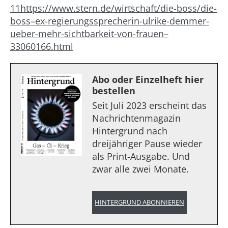
11
https://www.stern.de/wirtschaft/die-boss/die-
boss–ex-regierungssprecherin-ulrike-demmer-
ueber-mehr-sichtbarkeit-von-frauen–
33060166.html
Abo oder Einzelheft hier
bestellen
Seit Juli 2023 erscheint das
Nachrichtenmagazin
Hintergrund nach
dreijähriger Pause wieder
als Print-Ausgabe. Und
zwar alle zwei Monate.
HINTERGRUND ABONNIEREN