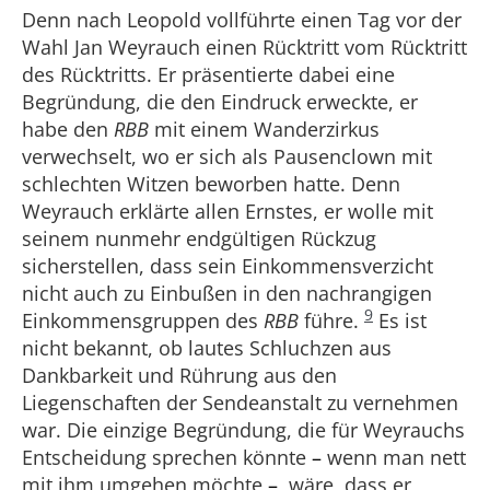
Denn nach Leopold vollführte einen Tag vor der
Wahl Jan Weyrauch einen Rücktritt vom Rücktritt
des Rücktritts. Er präsentierte dabei eine
Begründung, die den Eindruck erweckte, er
habe den
RBB
mit einem Wanderzirkus
verwechselt, wo er sich als Pausenclown mit
schlechten Witzen beworben hatte. Denn
Weyrauch erklärte allen Ernstes, er wolle mit
seinem nunmehr endgültigen Rückzug
sicherstellen, dass sein Einkommensverzicht
nicht auch zu Einbußen in den nachrangigen
9
Einkommensgruppen des
RBB
führe.
Es ist
nicht bekannt, ob lautes Schluchzen aus
Dankbarkeit und Rührung aus den
Liegenschaften der Sendeanstalt zu vernehmen
war. Die einzige Begründung, die für Weyrauchs
Entscheidung sprechen könnte
–
wenn man nett
mit ihm umgehen möchte
–
, wäre, dass er