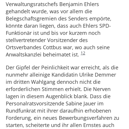
Verwaltungsratschefs Benjamin Ehlers
gehandelt wurde, was vor allem die
Belegschaftsgremien des Senders empörte,
könnte daran liegen, dass auch Ehlers SPD-
Funktionär ist und bis vor kurzem noch
stellvertretender Vorsitzender des
Ortsverbandes Cottbus war, wo auch seine
12
Anwaltskanzlei beheimatet ist.
Der Gipfel der Peinlichkeit war erreicht, als die
nunmehr alleinige Kandidatin Ulrike Demmer
im dritten Wahlgang dennoch nicht die
erforderlichen Stimmen erhielt. Die Nerven
lagen in diesem Augenblick blank. Dass die
Personalratsvorsitzende Sabine Jauer im
Rundfunkrat mit ihrer daraufhin erhobenen
Forderung, ein neues Bewerbungsverfahren zu
starten, scheiterte und ihr allen Ernstes auch