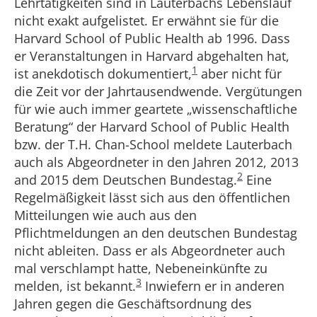
Lehrtätigkeiten sind in Lauterbachs Lebenslauf
nicht exakt aufgelistet. Er erwähnt sie für die
Harvard School of Public Health ab 1996. Dass
er Veranstaltungen in Harvard abgehalten hat,
1
ist anekdotisch dokumentiert,
aber nicht für
die Zeit vor der Jahrtausendwende. Vergütungen
für wie auch immer geartete „wissenschaftliche
Beratung“ der Harvard School of Public Health
bzw. der T.H. Chan-School meldete Lauterbach
auch als Abgeordneter in den Jahren 2012, 2013
2
and 2015 dem Deutschen Bundestag.
Eine
Regelmäßigkeit lässt sich aus den öffentlichen
Mitteilungen wie auch aus den
Pflichtmeldungen an den deutschen Bundestag
nicht ableiten. Dass er als Abgeordneter auch
mal verschlampt hatte, Nebeneinkünfte zu
3
melden, ist bekannt.
Inwiefern er in anderen
Jahren gegen die Geschäftsordnung des