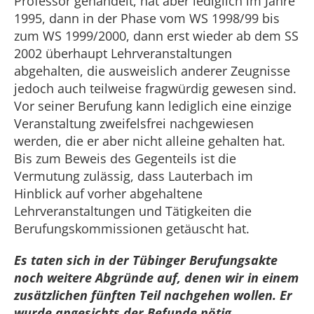
Professor gehandelt, hat aber
lediglich im Jahre
1995, dann in der Phase vom WS 1998/99 bis
zum WS 1999/2000, dann erst wieder ab dem SS
2002 überhaupt Lehrveranstaltungen
abgehalten, die ausweislich anderer Zeugnisse
jedoch auch teilweise fragwürdig gewesen sind.
Vor seiner Berufung kann lediglich eine einzige
Veranstaltung zweifelsfrei nachgewiesen
werden, die er aber nicht alleine gehalten hat.
Bis zum Beweis des Gegenteils ist die
Vermutung zulässig, dass Lauterbach im
Hinblick auf vorher abgehaltene
Lehrveranstaltungen und Tätigkeiten die
Berufungskommissionen getäuscht hat.
Es taten sich in der Tübinger Berufungsakte
noch weitere Abgründe auf, denen wir in einem
zusätzlichen fünften Teil nachgehen wollen. Er
wurde angesichts der Befunde nötig.