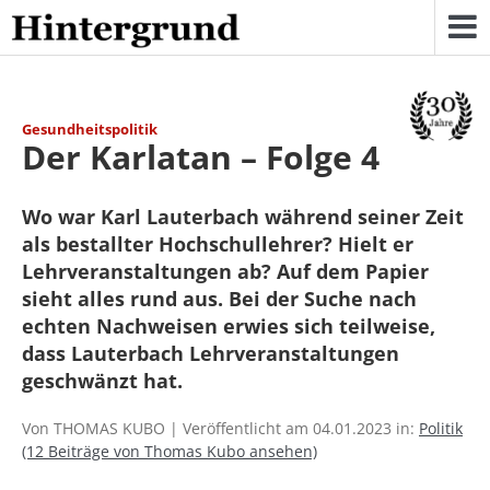
Skip
to
content
Gesundheitspolitik
Der Karlatan – Folge 4
Wo war Karl Lauterbach während seiner Zeit
als bestallter Hochschullehrer? Hielt er
Lehrveranstaltungen ab? Auf dem Papier
sieht alles rund aus. Bei der Suche nach
echten Nachweisen erwies sich teilweise,
dass Lauterbach Lehrveranstaltungen
geschwänzt hat.
Von THOMAS KUBO | Veröffentlicht am 04.01.2023 in:
Politik
(12 Beiträge von Thomas Kubo ansehen)