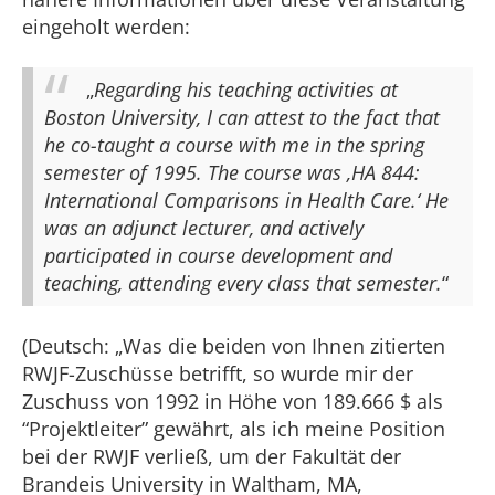
eingeholt werden:
„
Regarding his teaching activities at
Boston University, I can attest to the fact that
he co-taught a course with me in the spring
semester of 1995. The course was ‚HA 844:
International Comparisons in Health Care.‘ He
was an adjunct lecturer, and actively
participated in course development and
teaching, attending every class that semester.
“
(Deutsch: „Was die beiden von Ihnen zitierten
RWJF-Zuschüsse betrifft, so wurde mir der
Zuschuss von 1992 in Höhe von 189.666 $ als
“Projektleiter” gewährt, als ich meine Position
bei der RWJF verließ, um der Fakultät der
Brandeis University in Waltham, MA,