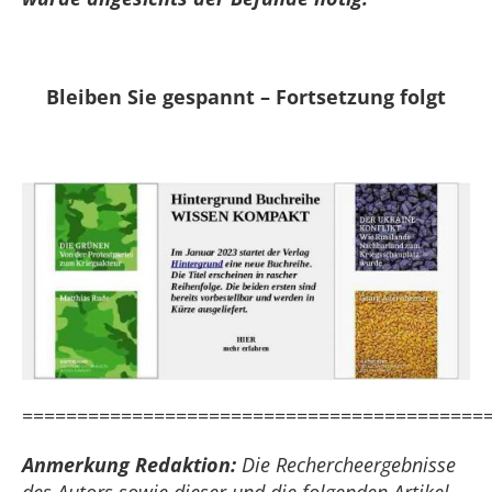
Bleiben Sie gespannt – Fortsetzung folgt
==========================================
A
nmerkung Redaktion:
Die Rechercheergebnisse