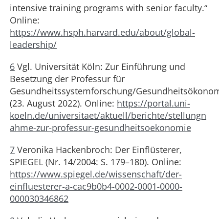
intensive training programs with senior faculty.“
Online:
https://www.hsph.harvard.edu/about/global-
leadership/
6
Vgl. Universität Köln: Zur Einführung und
Besetzung der Professur für
Gesundheitssystemforschung/Gesundheitsökono
(23. August 2022). Online:
https://portal.uni-
koeln.de/universitaet/aktuell/berichte/stellungn
ahme-zur-professur-gesundheitsoekonomie
7
Veronika Hackenbroch: Der Einflüsterer,
SPIEGEL (Nr. 14/2004: S. 179–180). Online:
https://www.spiegel.de/wissenschaft/der-
einfluesterer-a-cac9b0b4-0002-0001-0000-
000030346862