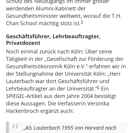
Schutz des Neuzugangs im immer größer
werdenden Alumni-Kabinett der
Gesundheitsminister weltweit, worauf die T.H.
5
Chan School mächtig stolz ist.
Geschäftsführer, Lehrbeauftragter,
Privatdozent
Noch einmal zurück nach Köln: Über seine
Tätigkeit in der „Gesellschaft zur Förderung der
Gesundheitsökonomik Köln e.V.“ erfahren wir in
der Stellungnahme der Universität Köln: „Herr
Lauterbach war dort Geschäftsführer und
6
Lehrbeauftragter an der Universität.“
Ein
SPIEGEL
-Artikel aus dem Jahre 2004 bestätigt
diese Aussagen. Die Verfasserin Veronika
Hackenbroch ergänzt auch:
„
Als Lauterbach 1995 von Harvard nach