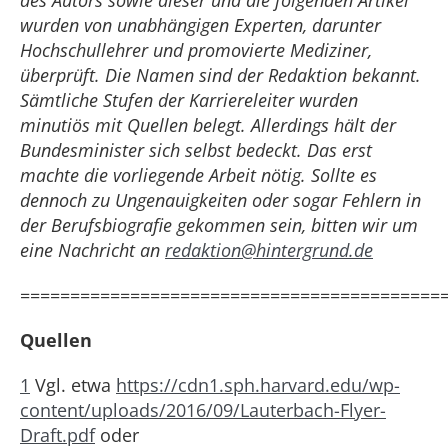
des Autors sowie dieser und die folgenden Artikel
wurden von unabhängigen Experten, darunter
Hochschullehrer und promovierte Mediziner,
überprüft. Die Namen sind der Redaktion bekannt.
Sämtliche Stufen der Karriereleiter wurden
minutiös mit Quellen belegt.
Allerdings hält der
Bundesminister sich selbst bedeckt. Das erst
machte die vorliegende Arbeit nötig.
Sollte es
dennoch zu Ungenauigkeiten oder sogar Fehlern in
der Berufsbiografie gekommen sein, bitten wir um
eine Nachricht an
redaktion@hintergrund.de
==========================================
Quellen
1
Vgl. etwa
https://cdn1.sph.harvard.edu/wp-
content/uploads/2016/09/Lauterbach-Flyer-
Draft.pdf
oder