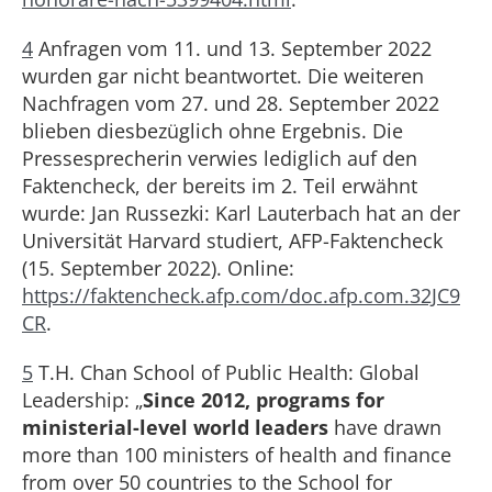
4
Anfragen vom 11. und 13. September 2022
wurden gar nicht beantwortet. Die weiteren
Nachfragen vom 27. und 28. September 2022
blieben diesbezüglich ohne Ergebnis. Die
Pressesprecherin verwies lediglich auf den
Faktencheck, der bereits im 2. Teil erwähnt
wurde:
Jan Russezki: Karl Lauterbach hat an der
Universität Harvard studiert, AFP-Faktencheck
(15. September 2022). Online:
https://faktencheck.afp.com/doc.afp.com.32JC9
CR
.
5
T.H. Chan School of Public Health: Global
Leadership: „
Since 2012, programs for
ministerial-level world leaders
have drawn
more than 100 ministers of health and finance
from over 50 countries to the School for