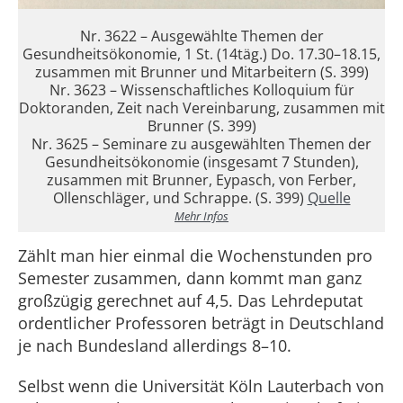
Nr. 3622 – Ausgewählte Themen der
Gesundheitsökonomie, 1 St. (14täg.) Do. 17.30–18.15,
zusammen mit Brunner und Mitarbeitern (S. 399)
Nr. 3623 – Wissenschaftliches Kolloquium für
Doktoranden, Zeit nach Vereinbarung, zusammen mit
Brunner (S. 399)
Nr. 3625 – Seminare zu ausgewählten Themen der
Gesundheitsökonomie (insgesamt 7 Stunden),
zusammen mit Brunner, Eypasch, von Ferber,
Ollenschläger, und Schrappe. (S. 399)
Quelle
Mehr Infos
Zählt man hier einmal die Wochenstunden pro
Semester zusammen, dann kommt man ganz
großzügig gerechnet auf 4,5. Das Lehrdeputat
ordentlicher Professoren beträgt in Deutschland
je nach Bundesland allerdings 8–10.
Selbst wenn die Universität Köln Lauterbach von