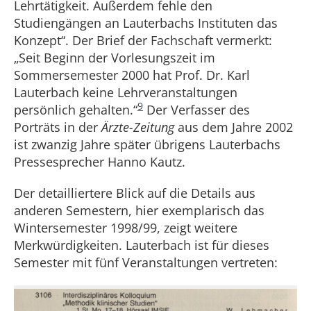
Lehrtätigkeit. Außerdem fehle den
Studiengängen an Lauterbachs Instituten das
Konzept“. Der Brief der Fachschaft vermerkt:
„Seit Beginn der Vorlesungszeit im
Sommersemester 2000 hat Prof. Dr. Karl
Lauterbach keine Lehrveranstaltungen
9
persönlich gehalten.“
Der Verfasser des
Porträts in der
Ärzte-Zeitung
aus dem Jahre 2002
ist zwanzig Jahre später übrigens Lauterbachs
Pressesprecher Hanno Kautz.
Der detailliertere Blick auf die Details aus
anderen Semestern, hier exemplarisch das
Wintersemester 1998/99, zeigt weitere
Merkwürdigkeiten. Lauterbach ist für dieses
Semester mit fünf Veranstaltungen vertreten: