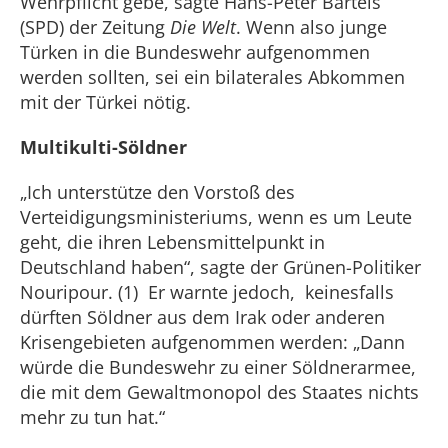
Wehrpflicht gebe, sagte Hans-Peter Bartels
(SPD) der Zeitung
Die Welt
. Wenn also junge
Türken in die Bundeswehr aufgenommen
werden sollten, sei ein bilaterales Abkommen
mit der Türkei nötig.
Multikulti-Söldner
„Ich unterstütze den Vorstoß des
Verteidigungsministeriums, wenn es um Leute
geht, die ihren Lebensmittelpunkt in
Deutschland haben“, sagte der Grünen-Politiker
Nouripour. (1) Er warnte jedoch, keinesfalls
dürften Söldner aus dem Irak oder anderen
Krisengebieten aufgenommen werden: „Dann
würde die Bundeswehr zu einer Söldnerarmee,
die mit dem Gewaltmonopol des Staates nichts
mehr zu tun hat.“