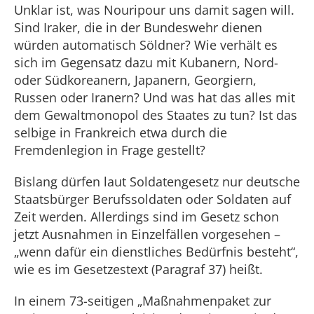
Unklar ist, was Nouripour uns damit sagen will.
Sind Iraker, die in der Bundeswehr dienen
würden automatisch Söldner? Wie verhält es
sich im Gegensatz dazu mit Kubanern, Nord-
oder Südkoreanern, Japanern, Georgiern,
Russen oder Iranern? Und was hat das alles mit
dem Gewaltmonopol des Staates zu tun? Ist das
selbige in Frankreich etwa durch die
Fremdenlegion in Frage gestellt?
Bislang dürfen laut Soldatengesetz nur deutsche
Staatsbürger Berufssoldaten oder Soldaten auf
Zeit werden. Allerdings sind im Gesetz schon
jetzt Ausnahmen in Einzelfällen vorgesehen –
„wenn dafür ein dienstliches Bedürfnis besteht“,
wie es im Gesetzestext (Paragraf 37) heißt.
In einem 73-seitigen „Maßnahmenpaket zur