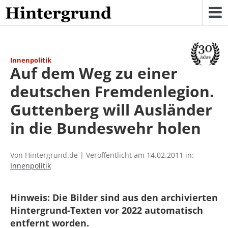
Skip
to
content
Innenpolitik
Auf dem Weg zu einer
deutschen Fremdenlegion.
Guttenberg will Ausländer
in die Bundeswehr holen
Von Hintergrund.de | Veröffentlicht am 14.02.2011 in:
Innenpolitik
Hinweis: Die Bilder sind aus den archivierten
Hintergrund-Texten vor 2022 automatisch
entfernt worden.