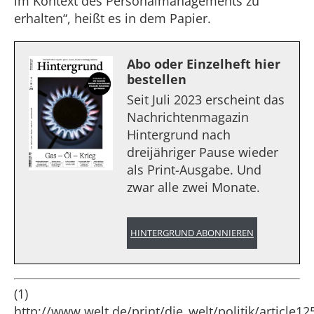
im Kontext des Personalmanagements zu
erhalten“, heißt es in dem Papier.
Abo oder Einzelheft hier
bestellen
Seit Juli 2023 erscheint das
Nachrichtenmagazin
Hintergrund nach
dreijähriger Pause wieder
als Print-Ausgabe. Und
zwar alle zwei Monate.
HINTERGRUND ABONNIEREN
(1)
http://www.welt.de/print/die_welt/politik/article