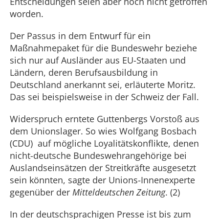
Entscheidungen seien aber noch nicht getroffen
worden.
Der Passus in dem Entwurf für ein
Maßnahmepaket für die Bundeswehr beziehe
sich nur auf Ausländer aus EU-Staaten und
Ländern, deren Berufsausbildung in
Deutschland anerkannt sei, erläuterte Moritz.
Das sei beispielsweise in der Schweiz der Fall.
Widerspruch erntete Guttenbergs Vorstoß aus
dem Unionslager. So wies Wolfgang Bosbach
(CDU) auf mögliche Loyalitätskonflikte, denen
nicht-deutsche Bundeswehrangehörige bei
Auslandseinsätzen der Streitkräfte ausgesetzt
sein könnten, sagte der Unions-Innenexperte
gegenüber der
Mitteldeutschen Zeitung
. (2)
In der deutschsprachigen Presse ist bis zum