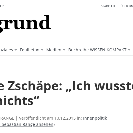
ER
STARTSEITE
ÜBER UN
oziales
Feuilleton
Medien
Buchreihe WISSEN KOMPAKT
e Zschäpe: „Ich wusst
nichts“
RANGE | Veröffentlicht am 10.12.2015 in:
Innenpolitik
on Sebastian Range ansehen)