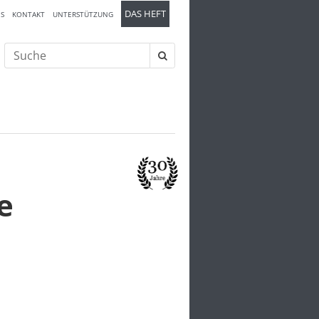
DAS HEFT
S
KONTAKT
UNTERSTÜTZUNG
Suche
nach:
e