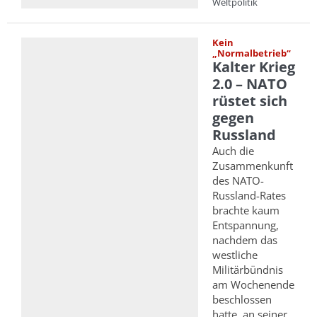
Weltpolitik
Kein
„Normalbetrieb“
Kalter Krieg
2.0 – NATO
rüstet sich
gegen
Russland
Auch die
Zusammenkunft
des NATO-
Russland-Rates
brachte kaum
Entspannung,
nachdem das
westliche
Militärbündnis
am Wochenende
beschlossen
hatte, an seiner