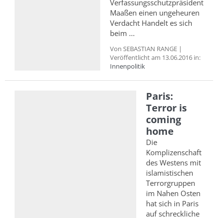
Verfassungsschutzpräsident
Maaßen einen ungeheuren
Verdacht Handelt es sich
beim ...
Von SEBASTIAN RANGE |
Veröffentlicht am 13.06.2016 in:
Innenpolitik
Paris:
Terror is
coming
home
Die
Komplizenschaft
des Westens mit
islamistischen
Terrorgruppen
im Nahen Osten
hat sich in Paris
auf schreckliche