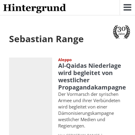
Skip
to
content
Sebastian Range
Aleppo
Al-Qaidas Niederlage
wird begleitet von
westlicher
Propagandakampagne
Der Vormarsch der syrischen
Armee und ihrer Verbündeten
wird begleitet von einer
Dämonisierungskampagne
westlicher Medien und
Regierungen.