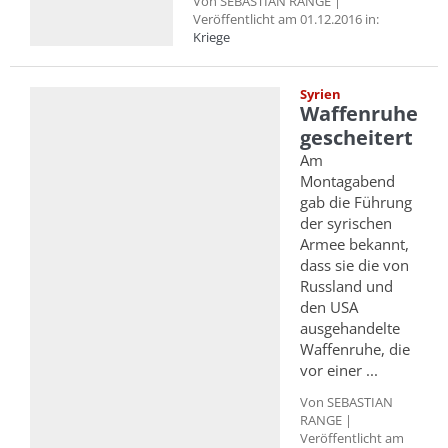
Von SEBASTIAN RANGE |
Veröffentlicht am 01.12.2016 in:
Kriege
Syrien
Waffenruhe
gescheitert
Am
Montagabend
gab die Führung
der syrischen
Armee bekannt,
dass sie die von
Russland und
den USA
ausgehandelte
Waffenruhe, die
vor einer ...
Von SEBASTIAN
RANGE |
Veröffentlicht am