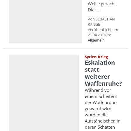
Weise gerächt
Die ...
Von SEBASTIAN
RANGE |
Veröffentlicht am
21.04.2016 in:
Allgemein
Syrien-Krieg
Eskalation
statt
weiterer
Waffenruhe?
Während vor
einem Scheitern
der Waffenruhe
gewarnt wird,
wurden die
Aufständischen in
deren Schatten