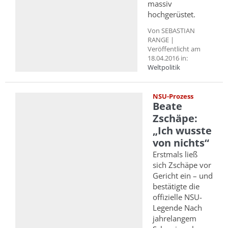
massiv
hochgerüstet.
Von SEBASTIAN
RANGE |
Veröffentlicht am
18.04.2016 in:
Weltpolitik
NSU-Prozess
Beate
Zschäpe:
„Ich wusste
von nichts“
Erstmals ließ
sich Zschäpe vor
Gericht ein – und
bestätigte die
offizielle NSU-
Legende Nach
jahrelangem