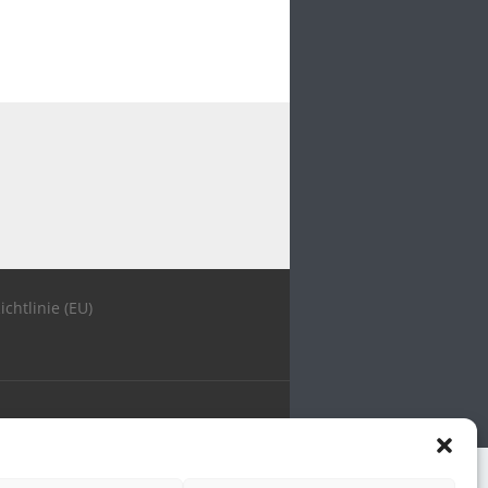
ichtlinie (EU)