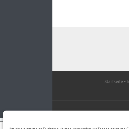
Startseite
×
Um dir ein optimales Erlebnis zu bieten, verwenden wir Technologien wie 