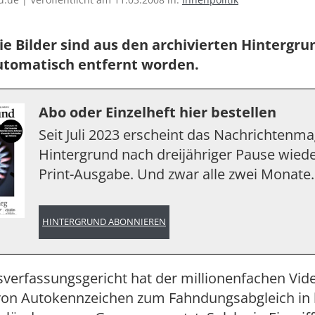
ie Bilder sind aus den archivierten Hintergr
utomatisch entfernt worden.
Abo oder Einzelheft hier bestellen
Seit Juli 2023 erscheint das Nachrichtenm
Hintergrund nach dreijähriger Pause wiede
Print-Ausgabe. Und zwar alle zwei Monate.
HINTERGRUND ABONNIEREN
verfassungsgericht hat der millionenfachen Vid
von Autokennzeichen zum Fahndungsabgleich in 