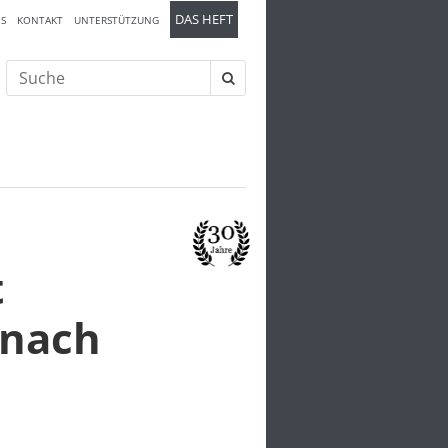
DAS HEFT
S
KONTAKT
UNTERSTÜTZUNG
Suche
nach:
t
 nach