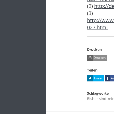
(2)
http://
(3)
http://www
027.html
Drucken
Drucken
Teilen
Tweet
Au
Schlagworte
Bisher sind kei