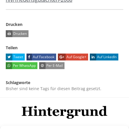
Drucken
Drucken
Teilen
Tweet
Auf Facebook
Auf Google+
Auf LinkedIn
Per WhatsApp
Per E-Mail
Schlagworte
Bisher sind keine Tags für diesen Beitrag gesetzt.