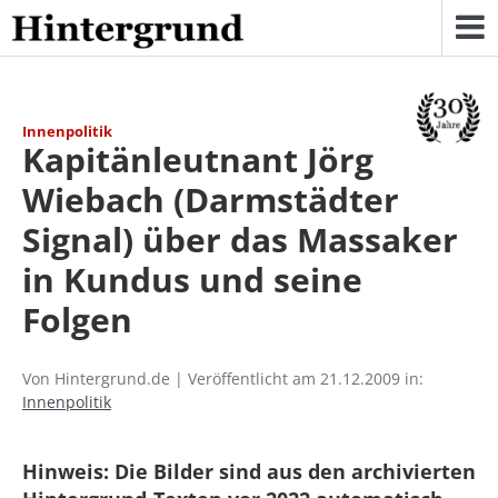
Skip
to
content
Innenpolitik
Kapitänleutnant Jörg
Wiebach (Darmstädter
Signal) über das Massaker
in Kundus und seine
Folgen
Von Hintergrund.de | Veröffentlicht am 21.12.2009 in:
Innenpolitik
Hinweis: Die Bilder sind aus den archivierten