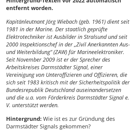
Hintergrund-Texten vor 2022 automatisch
entfernt worden.
Kapitänleutnant Jörg Wiebach (geb. 1961) dient seit
1981 in der Marine. Der staatlich geprüfte
Elektrotechniker ist Ausbilder in Stralsund und seit
2000 Inspektionschef in der „Zivil Anerkannten Aus-
und Weiterbildung“ (ZAW) für Marineelektroniker.
Seit November 2009 ist er der Sprecher des
Arbeitskreises Darmstädter Signal, einer
Vereinigung von Unteroffizieren und Offizieren, die
sich seit 1983 kritisch mit der Sicherheitspolitik der
Bundesrepublik Deutschland auseinandersetzen
und die u.a. vom Förderkreis Darmstädter Signal e.
V. unterstützt werden.
Hintergrund:
Wie ist es zur Gründung des
Darmstädter Signals gekommen?