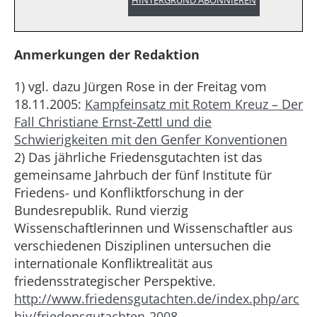
HINTERGRUND ABONNIEREN
Anmerkungen der Redaktion
1) vgl. dazu Jürgen Rose in der Freitag vom
18.11.2005:
Kampfeinsatz mit Rotem Kreuz – Der
Fall Christiane Ernst-Zettl und die
Schwierigkeiten mit den Genfer Konventionen
2) Das jährliche Friedensgutachten ist das
gemeinsame Jahrbuch der fünf Institute für
Friedens- und Konfliktforschung in der
Bundesrepublik. Rund vierzig
Wissenschaftlerinnen und Wissenschaftler aus
verschiedenen Disziplinen untersuchen die
internationale Konfliktrealität aus
friedensstrategischer Perspektive.
http://www.friedensgutachten.de/index.php/arc
hiv/friedensgutachten-2008