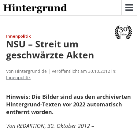
Skip
to
content
Innenpolitik
NSU – Streit um
geschwärzte Akten
Von Hintergrund.de | Veröffentlicht am 30.10.2012 in:
Innenpolitik
Hinweis: Die Bilder sind aus den archivierten
Hintergrund-Texten vor 2022 automatisch
entfernt worden.
Von REDAKTION, 30. Oktober 2012 –