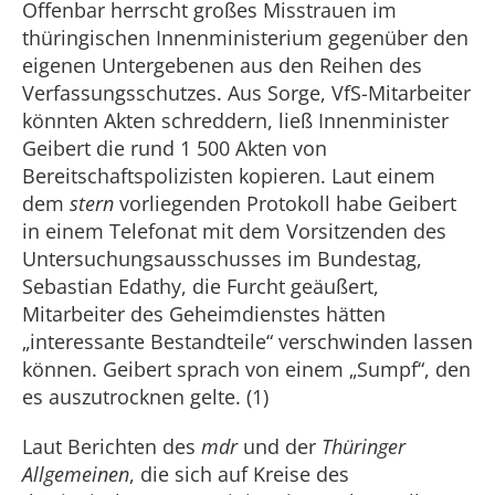
Offenbar herrscht großes Misstrauen im
thüringischen Innenministerium gegenüber den
eigenen Untergebenen aus den Reihen des
Verfassungsschutzes. Aus Sorge, VfS-Mitarbeiter
könnten Akten schreddern, ließ Innenminister
Geibert die rund 1 500 Akten von
Bereitschaftspolizisten kopieren. Laut einem
dem
stern
vorliegenden Protokoll habe Geibert
in einem Telefonat mit dem Vorsitzenden des
Untersuchungsausschusses im Bundestag,
Sebastian Edathy, die Furcht geäußert,
Mitarbeiter des Geheimdienstes hätten
„interessante Bestandteile“ verschwinden lassen
können. Geibert sprach von einem „Sumpf“, den
es auszutrocknen gelte. (1)
Laut Berichten des
mdr
und der
Thüringer
Allgemeinen
, die sich auf Kreise des