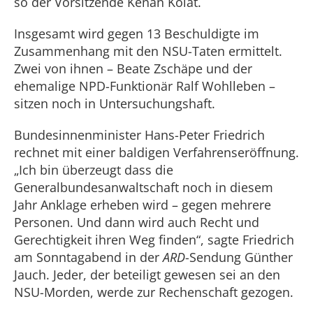
so der Vorsitzende Kenan Kolat.
Insgesamt wird gegen 13 Beschuldigte im
Zusammenhang mit den NSU-Taten ermittelt.
Zwei von ihnen – Beate Zschäpe und der
ehemalige NPD-Funktionär Ralf Wohlleben –
sitzen noch in Untersuchungshaft.
Bundesinnenminister Hans-Peter Friedrich
rechnet mit einer baldigen Verfahrenseröffnung.
„Ich bin überzeugt dass die
Generalbundesanwaltschaft noch in diesem
Jahr Anklage erheben wird – gegen mehrere
Personen. Und dann wird auch Recht und
Gerechtigkeit ihren Weg finden“, sagte Friedrich
am Sonntagabend in der
ARD
-Sendung Günther
Jauch. Jeder, der beteiligt gewesen sei an den
NSU-Morden, werde zur Rechenschaft gezogen.