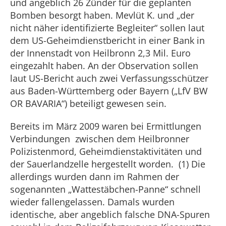
und angeblich 26 Zünder für die geplanten
Bomben besorgt haben. Mevlüt K. und „der
nicht näher identifizierte Begleiter“ sollen laut
dem US-Geheimdienstbericht in einer Bank in
der Innenstadt von Heilbronn 2,3 Mil. Euro
eingezahlt haben. An der Observation sollen
laut US-Bericht auch zwei Verfassungsschützer
aus Baden-Württemberg oder Bayern („LfV BW
OR BAVARIA“) beteiligt gewesen sein.
Bereits im März 2009 waren bei Ermittlungen
Verbindungen zwischen dem Heilbronner
Polizistenmord, Geheimdienstaktivitäten und
der Sauerlandzelle hergestellt worden. (1) Die
allerdings wurden dann im Rahmen der
sogenannten „Wattestäbchen-Panne“ schnell
wieder fallengelassen. Damals wurden
identische, aber angeblich falsche DNA-Spuren