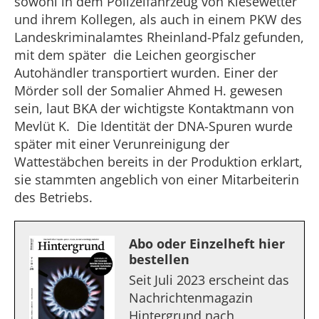
sowohl in dem Polizeifahrzeug von Kiesewetter
und ihrem Kollegen, als auch in einem PKW des
Landeskriminalamtes Rheinland-Pfalz gefunden,
mit dem später die Leichen georgischer
Autohändler transportiert wurden. Einer der
Mörder soll der Somalier Ahmed H. gewesen
sein, laut BKA der wichtigste Kontaktmann von
Mevlüt K. Die Identität der DNA-Spuren wurde
später mit einer Verunreinigung der
Wattestäbchen bereits in der Produktion erklart,
sie stammten angeblich von einer Mitarbeiterin
des Betriebs.
Abo oder Einzelheft hier
bestellen
Seit Juli 2023 erscheint das
Nachrichtenmagazin
Hintergrund nach