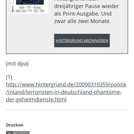
dreijähriger Pause wieder
als Print-Ausgabe. Und
zwar alle zwei Monate.
HINTERGRUND ABONNIEREN
(mit dpa)
(1)
http://www.hintergrund.de/20090310359/politik
/inland/terroristen-in-deutschland-phantome-
der-geheimdienste.html
Drucken