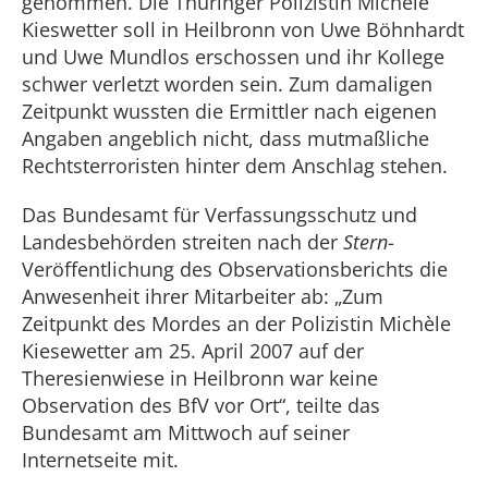
genommen. Die Thüringer Polizistin Michèle
Kieswetter soll in Heilbronn von Uwe Böhnhardt
und Uwe Mundlos erschossen und ihr Kollege
schwer verletzt worden sein. Zum damaligen
Zeitpunkt wussten die Ermittler nach eigenen
Angaben angeblich nicht, dass mutmaßliche
Rechtsterroristen hinter dem Anschlag stehen.
Das Bundesamt für Verfassungsschutz und
Landesbehörden streiten nach der
Stern
-
Veröffentlichung des Observationsberichts die
Anwesenheit ihrer Mitarbeiter ab: „Zum
Zeitpunkt des Mordes an der Polizistin Michèle
Kiesewetter am 25. April 2007 auf der
Theresienwiese in Heilbronn war keine
Observation des BfV vor Ort“, teilte das
Bundesamt am Mittwoch auf seiner
Internetseite mit.