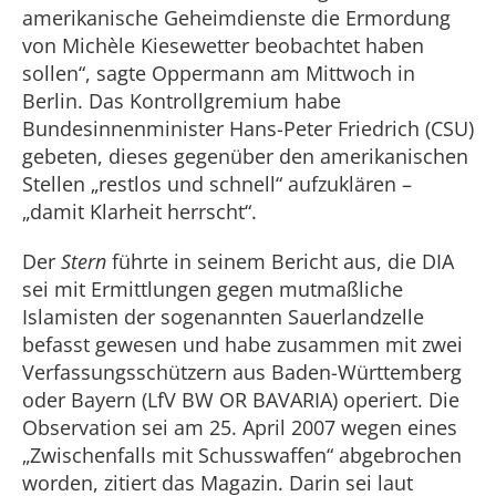
amerikanische Geheimdienste die Ermordung
von Michèle Kiesewetter beobachtet haben
sollen“, sagte Oppermann am Mittwoch in
Berlin. Das Kontrollgremium habe
Bundesinnenminister Hans-Peter Friedrich (CSU)
gebeten, dieses gegenüber den amerikanischen
Stellen „restlos und schnell“ aufzuklären –
„damit Klarheit herrscht“.
Der
Stern
führte in seinem Bericht aus, die DIA
sei mit Ermittlungen gegen mutmaßliche
Islamisten der sogenannten Sauerlandzelle
befasst gewesen und habe zusammen mit zwei
Verfassungsschützern aus Baden-Württemberg
oder Bayern (LfV BW OR BAVARIA) operiert. Die
Observation sei am 25. April 2007 wegen eines
„Zwischenfalls mit Schusswaffen“ abgebrochen
worden, zitiert das Magazin. Darin sei laut