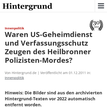
Skip
to
content
Innenpolitik
Waren US-Geheimdienst
und Verfassungsschutz
Zeugen des Heilbronner
Polizisten-Mordes?
Von Hintergrund.de | Veröffentlicht am 01.12.2011 in:
Innenpolitik
Hinweis: Die Bilder sind aus den archivierten
Hintergrund-Texten vor 2022 automatisch
entfernt worden.