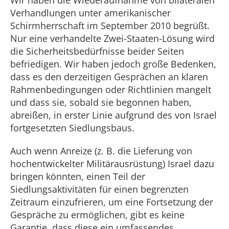
Wir haben die Wiederaufnahme von bilateralen
Verhandlungen unter amerikanischer
Schirmherrschaft im September 2010 begrüßt.
Nur eine verhandelte Zwei-Staaten-Lösung wird
die Sicherheitsbedürfnisse beider Seiten
befriedigen. Wir haben jedoch große Bedenken,
dass es den derzeitigen Gesprächen an klaren
Rahmenbedingungen oder Richtlinien mangelt
und dass sie, sobald sie begonnen haben,
abreißen, in erster Linie aufgrund des von Israel
fortgesetzten Siedlungsbaus.
Auch wenn Anreize (z. B. die Lieferung von
hochentwickelter Militärausrüstung) Israel dazu
bringen könnten, einen Teil der
Siedlungsaktivitäten für einen begrenzten
Zeitraum einzufrieren, um eine Fortsetzung der
Gespräche zu ermöglichen, gibt es keine
Garantie, dass diese ein umfassendes