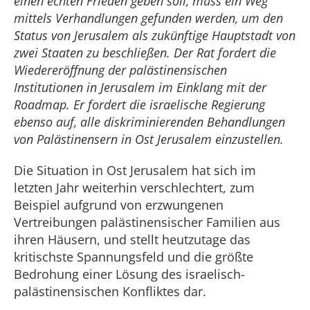
einen echten Frieden geben soll, muss ein Weg
mittels Verhandlungen gefunden werden, um den
Status von Jerusalem als zukünftige Hauptstadt von
zwei Staaten zu beschließen. Der Rat fordert die
Wiedereröffnung der palästinensischen
Institutionen in Jerusalem im Einklang mit der
Roadmap. Er fordert die israelische Regierung
ebenso auf, alle diskriminierenden Behandlungen
von Palästinensern in Ost Jerusalem einzustellen.
Die Situation in Ost Jerusalem hat sich im
letzten Jahr weiterhin verschlechtert, zum
Beispiel aufgrund von erzwungenen
Vertreibungen palästinensischer Familien aus
ihren Häusern, und stellt heutzutage das
kritischste Spannungsfeld und die größte
Bedrohung einer Lösung des israelisch-
palästinensischen Konfliktes dar.