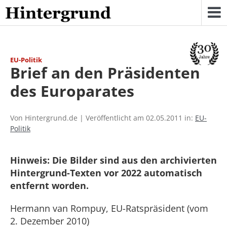
Skip
to
content
EU-Politik
Brief an den Präsidenten
des Europarates
Von Hintergrund.de | Veröffentlicht am 02.05.2011 in:
EU-
Politik
Hinweis: Die Bilder sind aus den archivierten
Hintergrund-Texten vor 2022 automatisch
entfernt worden.
Hermann van Rompuy, EU-Ratspräsident (vom
2. Dezember 2010)