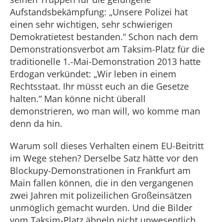
Aufstandsbekämpfung: „Unsere Polizei hat
einen sehr wichtigen, sehr schwierigen
Demokratietest bestanden.“ Schon nach dem
Demonstrationsverbot am Taksim-Platz für die
traditionelle 1.-Mai-Demonstration 2013 hatte
Erdogan verkündet: „Wir leben in einem
Rechtsstaat. Ihr müsst euch an die Gesetze
halten.“ Man könne nicht überall
demonstrieren, wo man will, wo komme man
denn da hin.
Warum soll dieses Verhalten einem EU-Beitritt
im Wege stehen? Derselbe Satz hätte vor den
Blockupy-Demonstrationen in Frankfurt am
Main fallen können, die in den vergangenen
zwei Jahren mit polizeilichen Großeinsätzen
unmöglich gemacht wurden. Und die Bilder
vom Taksim-Platz ähneln nicht unwesentlich