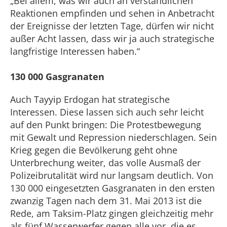
„Bei allem, was wir auch an verständlichen
Reaktionen empfinden und sehen in Anbetracht
der Ereignisse der letzten Tage, dürfen wir nicht
außer Acht lassen, dass wir ja auch strategische
langfristige Interessen haben.“
130 000 Gasgranaten
Auch Tayyip Erdogan hat strategische
Interessen. Diese lassen sich auch sehr leicht
auf den Punkt bringen: Die Protestbewegung
mit Gewalt und Repression niederschlagen. Sein
Krieg gegen die Bevölkerung geht ohne
Unterbrechung weiter, das volle Ausmaß der
Polizeibrutalität wird nur langsam deutlich. Von
130 000 eingesetzten Gasgranaten in den ersten
zwanzig Tagen nach dem 31. Mai 2013 ist die
Rede, am Taksim-Platz gingen gleichzeitig mehr
als fünf Wasserwerfer gegen alle vor, die es