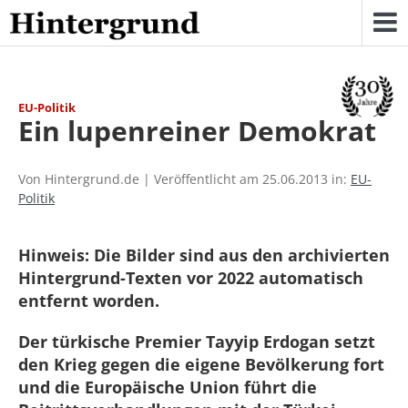
Skip
to
content
EU-Politik
Ein lupenreiner Demokrat
Von Hintergrund.de | Veröffentlicht am 25.06.2013 in:
EU-
Politik
Hinweis: Die Bilder sind aus den archivierten
Hintergrund-Texten vor 2022 automatisch
entfernt worden.
Der türkische Premier Tayyip Erdogan setzt
den Krieg gegen die eigene Bevölkerung fort
und die Europäische Union führt die