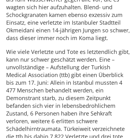
wagten sich hier aufzuhalten. Blend- und
Schockgranaten kamen ebenso exzessiv zum
Einsatz, eine verletzte im Istanbuler Stadtteil
Okmeidani einen 14-jährigen Jungen so schwer,
dass dieser immer noch im Koma liegt.
Wie viele Verletzte und Tote es letztendlich gibt,
kann nur schwer geschätzt werden. Eine –
unvollständige – Aufstellung der Turkish
Medical Association (ttb) gibt einen Überblick
bis zum 17. Juni: Allein in Istanbul mussten 4
477 Menschen behandelt werden, ein
Demonstrant starb, zu diesem Zeitpunkt
befanden sich vier in lebensbedrohlichem
Zustand, 6 Personen haben ihre Sehkraft
verloren, weitere 6 erlitten schwere
Schädelhirntraumata. Türkeiweit verzeichnete
die ttb bis dahin 7 822 Verletzte und drei tote