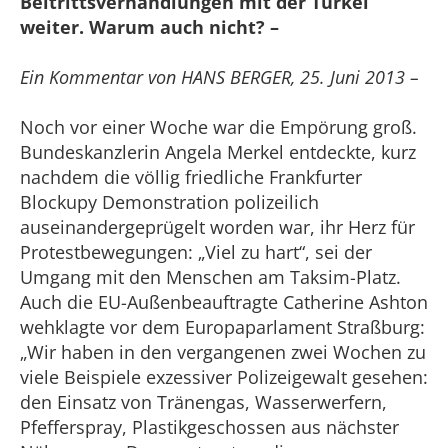
Beitrittsverhandlungen mit der Türkei
weiter. Warum auch nicht? –
Ein Kommentar von HANS BERGER, 25. Juni 2013 –
Noch vor einer Woche war die Empörung groß.
Bundeskanzlerin Angela Merkel entdeckte, kurz
nachdem die völlig friedliche Frankfurter
Blockupy Demonstration polizeilich
auseinandergeprügelt worden war, ihr Herz für
Protestbewegungen: „Viel zu hart“, sei der
Umgang mit den Menschen am Taksim-Platz.
Auch die EU-Außenbeauftragte Catherine Ashton
wehklagte vor dem Europaparlament Straßburg:
„Wir haben in den vergangenen zwei Wochen zu
viele Beispiele exzessiver Polizeigewalt gesehen:
den Einsatz von Tränengas, Wasserwerfern,
Pfefferspray, Plastikgeschossen aus nächster