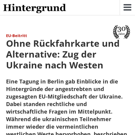
Skip
to
content
EU-Beitritt
Ohne Rückfahrkarte und
Alternative: Zug der
Ukraine nach Westen
Eine Tagung in Berlin gab Einblicke in die
Hintergründe der angestrebten und
zugesagten EU-Mitgliedschaft der Ukraine.
Dabei standen rechtliche und
wirtschaftliche Fragen im Mittelpunkt.
Während die ukrainischen Teilnehmer
immer wieder die vermeintlichen
westlichen Werte hervorhoben, beschrieben