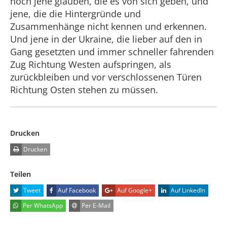
noch jene glauben, die es von sich geben, und
jene, die die Hintergründe und
Zusammenhänge nicht kennen und erkennen.
Und jene in der Ukraine, die lieber auf den in
Gang gesetzten und immer schneller fahrenden
Zug Richtung Westen aufspringen, als
zurückbleiben und vor verschlossenen Türen
Richtung Osten stehen zu müssen.
Drucken
Drucken
Teilen
Tweet
Auf Facebook
Auf Google+
Auf LinkedIn
Per WhatsApp
Per E-Mail