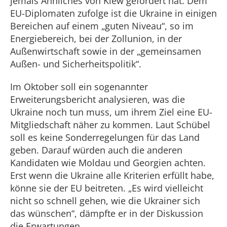
jemals Ähnliches von Kiew gefordert hat. Dem
EU-Diplomaten zufolge ist die Ukraine in einigen
Bereichen auf einem „guten Niveau“, so im
Energiebereich, bei der Zollunion, in der
Außenwirtschaft sowie in der „gemeinsamen
Außen- und Sicherheitspolitik“.
Im Oktober soll ein sogenannter
Erweiterungsbericht analysieren, was die
Ukraine noch tun muss, um ihrem Ziel eine EU-
Mitgliedschaft näher zu kommen. Laut Schübel
soll es keine Sonderregelungen für das Land
geben. Darauf würden auch die anderen
Kandidaten wie Moldau und Georgien achten.
Erst wenn die Ukraine alle Kriterien erfüllt habe,
könne sie der EU beitreten. „Es wird vielleicht
nicht so schnell gehen, wie die Ukrainer sich
das wünschen“, dämpfte er in der Diskussion
die Erwartungen.