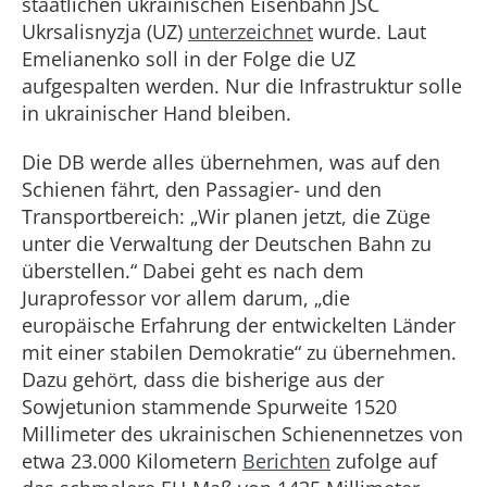
staatlichen ukrainischen Eisenbahn JSC
Ukrsalisnyzja (UZ)
unterzeichnet
wurde. Laut
Emelianenko soll in der Folge die UZ
aufgespalten werden. Nur die Infrastruktur solle
in ukrainischer Hand bleiben.
Die DB werde alles übernehmen, was auf den
Schienen fährt, den Passagier- und den
Transportbereich: „Wir planen jetzt, die Züge
unter die Verwaltung der Deutschen Bahn zu
überstellen.“ Dabei geht es nach dem
Juraprofessor vor allem darum, „die
europäische Erfahrung der entwickelten Länder
mit einer stabilen Demokratie“ zu übernehmen.
Dazu gehört, dass die bisherige aus der
Sowjetunion stammende Spurweite 1520
Millimeter des ukrainischen Schienennetzes von
etwa 23.000 Kilometern
Berichten
zufolge auf