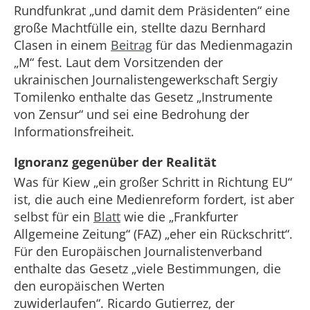
Rundfunkrat „und damit dem Präsidenten“ eine
große Machtfülle ein, stellte dazu Bernhard
Clasen in einem
Beitrag
für das Medienmagazin
„M“ fest. Laut dem Vorsitzenden der
ukrainischen Journalistengewerkschaft Sergiy
Tomilenko enthalte das Gesetz „Instrumente
von Zensur“ und sei eine Bedrohung der
Informationsfreiheit.
Ignoranz gegenüber der Realität
Was für Kiew „ein großer Schritt in Richtung EU“
ist, die auch eine Medienreform fordert, ist aber
selbst für ein
Blatt
wie die „Frankfurter
Allgemeine Zeitung“ (FAZ) „eher ein Rückschritt“.
Für den Europäischen Journalistenverband
enthalte das Gesetz „viele Bestimmungen, die
den europäischen Werten
zuwiderlaufen“. Ricardo Gutierrez, der