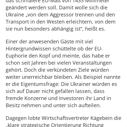
das schmalere EU-Maß von 1435 Millimeter
geändert werden soll. Damit wolle sich die
Ukraine „von dem Aggressor trennen und den
Transport in den Westen erleichtern, von dem
sie nun besonders abhängig ist“, heißt es.
Einer der anwesenden Gäste mit viel
Hintergrundwissen schüttelte ob der EU-
Euphorie den Kopf und meinte, das habe er
schon seit Jahren bei vielen Veranstaltungen
gehört. Doch die verkündeten Ziele würden
weiter unerreichbar bleiben. Als Beispiel nannte
er die Eigentumsfrage: Die Ukrainer würden es
sich auf Dauer nicht gefallen lassen, dass
fremde Konzerne und Investoren ihr Land in
Besitz nehmen und unter sich aufteilen.
Dagegen lobte Wirtschaftsvertreter Kägebein die
„klare strategische Orientierung Richtung