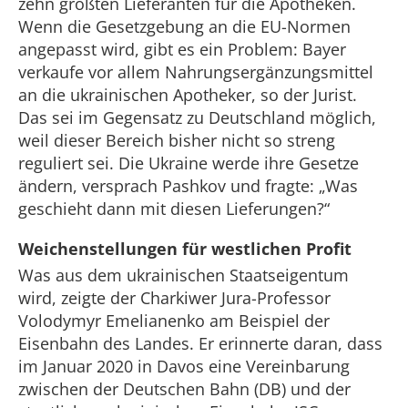
zehn größten Lieferanten für die Apotheken.
Wenn die Gesetzgebung an die EU-Normen
angepasst wird, gibt es ein Problem: Bayer
verkaufe vor allem Nahrungsergänzungsmittel
an die ukrainischen Apotheker, so der Jurist.
Das sei im Gegensatz zu Deutschland möglich,
weil dieser Bereich bisher nicht so streng
reguliert sei. Die Ukraine werde ihre Gesetze
ändern, versprach Pashkov und fragte: „Was
geschieht dann mit diesen Lieferungen?“
Weichenstellungen für westlichen Profit
Was aus dem ukrainischen Staatseigentum
wird, zeigte der Charkiwer Jura-Professor
Volodymyr Emelianenko am Beispiel der
Eisenbahn des Landes. Er erinnerte daran, dass
im Januar 2020 in Davos eine Vereinbarung
zwischen der Deutschen Bahn (DB) und der