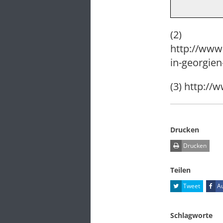
(2)
http://www
in-georgien
(3) http:/
Drucken
Drucken
Teilen
Tweet
Au
Schlagworte