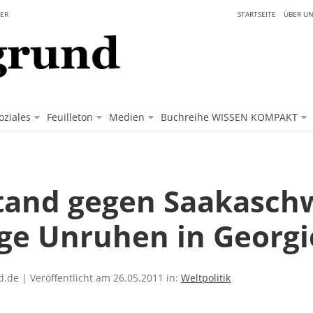
ER
STARTSEITE
ÜBER UN
oziales
Feuilleton
Medien
Buchreihe WISSEN KOMPAKT
tand gegen Saakaschw
ige Unruhen in Georg
.de | Veröffentlicht am 26.05.2011 in:
Weltpolitik