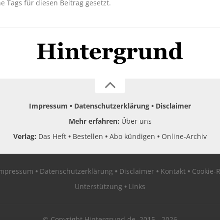
ne Tags für diesen Beitrag gesetzt.
Impressum
Datenschutzerklärung
Disclaimer
Mehr erfahren:
Über uns
Verlag:
Das Heft
Bestellen
Abo kündigen
Online-Archiv
Impressum
Datenschutzerklärung
Disclaimer
Kontakt
Cookie-R
Unterstützung
Links
© Copyright Hintergrund.de, 2015 - 2026