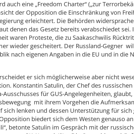
wird auch eine „Freedom Charter“ („zur Terrorbek
sicht der Opposition die Einschränkung von Frei
egierung erleichtert. Die Behörden widersprache
laut denen das Gesetz bereits verabschiedet sei. 
it waren Proteste, die zu Saakaschwilis Rücktrit
mer wieder gescheitert. Der Russland-Gegner will
blik nach eigenen Angaben in die EU und in die
scheidet er sich möglicherweise aber nicht wese
ion. Konstantin Satulin, der Chef des russischen
-Ausschusses für GUS-Angelegenheiten, glaubt, 
sbewegung mit ihrem Vorgehen die Aufmerksam
f sich lenken und dessen Unterstützung für sic
e Opposition biedert sich dem Westen genauso an
i“, betonte Satulin im Gespräch mit der russisc