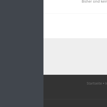
Bisher sind kei
Startseite