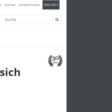
DAS HEFT
S
KONTAKT
UNTERSTÜTZUNG
Suche
nach:
sich