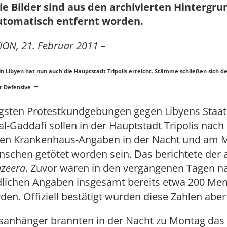
ie Bilder sind aus den archivierten Hintergr
utomatisch entfernt worden.
ON, 21. Februar 2011 –
in Libyen hat nun auch die Hauptstadt Tripolis erreicht. Stämme schließen sich 
–
r Defensive
ngsten Protestkundgebungen gegen Libyens Staat
Gaddafi sollen in der Hauptstadt Tripolis nach
ten Krankenhaus-Angaben in der Nacht und am 
nschen getötet worden sein. Das berichtete der 
azeera
. Zuvor waren in den vergangenen Tagen n
dlichen Angaben insgesamt bereits etwa 200 Me
den. Offiziell bestätigt wurden diese Zahlen aber 
sanhänger brannten in der Nacht zu Montag da