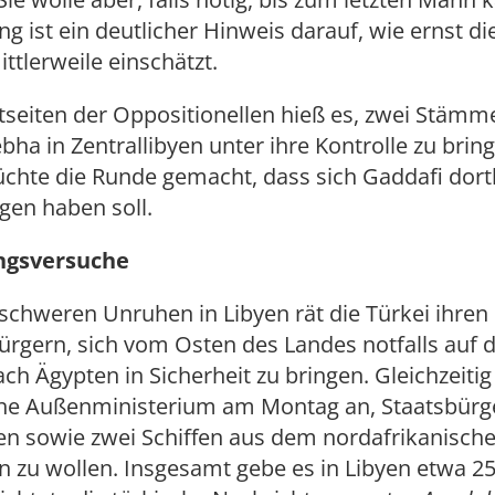
g ist ein deutlicher Hinweis darauf, wie ernst d
ittlerweile einschätzt.
tseiten der Oppositionellen hieß es, zwei Stämm
ebha in Zentrallibyen unter ihre Kontrolle zu brin
üchte die Runde gemacht, dass sich Gaddafi dort
gen haben soll.
ngsversuche
chweren Unruhen in Libyen rät die Türkei ihren 
ürgern, sich vom Osten des Landes notfalls auf
h Ägypten in Sicherheit zu bringen. Gleichzeitig
che Außenministerium am Montag an, Staatsbürge
en sowie zwei Schiffen aus dem nordafrikanisch
 zu wollen. Insgesamt gebe es in Libyen etwa 2