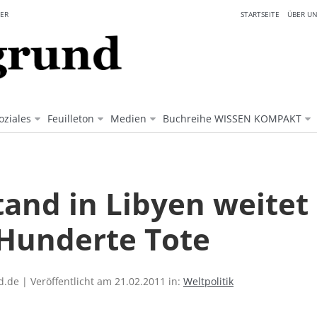
ER
STARTSEITE
ÜBER UN
oziales
Feuilleton
Medien
Buchreihe WISSEN KOMPAKT
tand in Libyen weitet 
 Hunderte Tote
.de | Veröffentlicht am 21.02.2011 in:
Weltpolitik