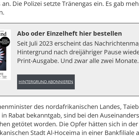
 an. Die Polizei setzte Tränengas ein. Es gab me
n.
Abo oder Einzelheft hier bestellen
Seit Juli 2023 erscheint das Nachrichtenm
Hintergrund nach dreijähriger Pause wiede
Print-Ausgabe. Und zwar alle zwei Monate.
HINTERGRUND ABONNIEREN
nenminister des nordafrikanischen Landes, Taieb
in Rabat bekanntgab, sind bei den Auseinander
en getötet worden. Die Opfer hätten sich in der
nischen Stadt Al-Hoceima in einer Bankfiliale a