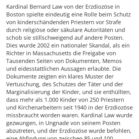
Kardinal Bernard Law von der Erzdiozöse in
Boston spielte eindeutig eine Rolle beim Schutz
von kinderschändenden Priestern vor Strafe
durch religiöse oder säkulare Autoritäten und
schob sie stillschweigend auf andere Posten.
Dies wurde 2002 ein nationaler Skandal, als ein
Richter in Massachusetts die Freigabe von
Tausenden Seiten von Dokumenten, Memos
und eidesstattlichen Aussagen erlaubte. Die
Dokumente zeigten ein klares Muster der
Vertuschung, des Schutzes der Täter und der
Marginalisierung der Kinder, und sie enthüllten,
dass mehr als 1.000 Kinder von 250 Priestern
und Kirchenarbeitern seit 1940 in der Erzdiozöse
missbraucht worden waren. Kardinal Law wurde
gezwungen, in Ungnade von seinem Posten
abzutreten, und der Erzdiozöse wurde befohlen,
eine Abfindung von zwischen 85 und 100