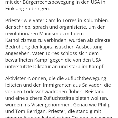
mit der Bürgerrechtsbewegung in den USA in
Einklang zu bringen.
Priester wie Vater Camilo Torres in Kolumbien,
der schrieb, sprach und organisierte, um den
revolutionären Marxismus mit dem
Katholizismus zu verbinden, wurden als direkte
Bedrohung der kapitalistischen Ausbeutung
angesehen. Vater Torres schloss sich dem
bewaffneten Kampf gegen die von den USA
unterstützte Diktatur an und starb im Kampf.
Aktivisten-Nonnen, die die Zufluchtbewegung
leiteten und den Immigranten aus Salvador, die
vor den Todesschwadronen flohen, Beistand
und eine sichere Zufluchtstätte bieten wollten,
wurden ins Visier genommen. Genau wie Philip
und Tom Berrigan, Priester, die ständig mit
einer militanten katholischen Gruppe, die gegen