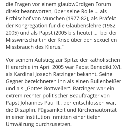
die Fragen vor einem glaubwürdigen Forum
direkt beantworten, über seine Rolle … als
Erzbischof von München (1977-82), als Präfekt
der Kongregation für die Glaubenslehre (1982-
2005) und als Papst (2005 bis heute) … bei der
Misswirtschaft in der Krise über den sexuellen
Missbrauch des Klerus.“
Vor seinem Aufstieg zur Spitze der katholischen
Hierarchie im April 2005 war Papst Benedikt XVI.
als Kardinal Joseph Ratzinger bekannt. Seine
Gegner bezeichneten ihn als einen Bullenbeißer
und als „Gottes Rottweiler“. Ratzinger war ein
extrem rechter politischer Beauftragter von
Papst Johannes Paul II., der entschlossen war,
die Disziplin, Fügsamkeit und Kirchenautorität
in einer Institution inmitten einer tiefen
Umwälzung durchzusetzen.