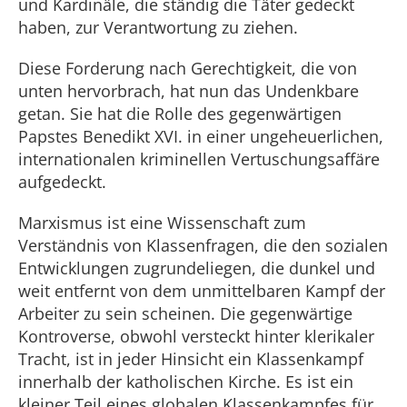
und Kardinäle, die ständig die Täter gedeckt
haben, zur Verantwortung zu ziehen.
Diese Forderung nach Gerechtigkeit, die von
unten hervorbrach, hat nun das Undenkbare
getan. Sie hat die Rolle des gegenwärtigen
Papstes Benedikt XVI. in einer ungeheuerlichen,
internationalen kriminellen Vertuschungsaffäre
aufgedeckt.
Marxismus ist eine Wissenschaft zum
Verständnis von Klassenfragen, die den sozialen
Entwicklungen zugrundeliegen, die dunkel und
weit entfernt von dem unmittelbaren Kampf der
Arbeiter zu sein scheinen. Die gegenwärtige
Kontroverse, obwohl versteckt hinter klerikaler
Tracht, ist in jeder Hinsicht ein Klassenkampf
innerhalb der katholischen Kirche. Es ist ein
kleiner Teil eines globalen Klassenkampfes für