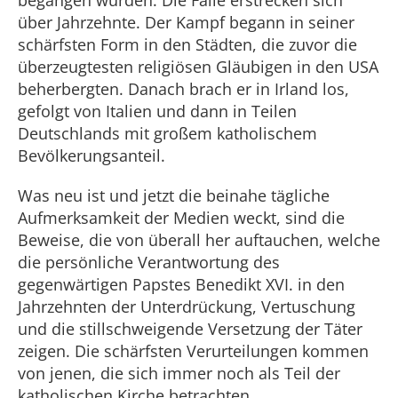
begangen wurden. Die Fälle erstrecken sich
über Jahrzehnte. Der Kampf begann in seiner
schärfsten Form in den Städten, die zuvor die
überzeugtesten religiösen Gläubigen in den USA
beherbergten. Danach brach er in Irland los,
gefolgt von Italien und dann in Teilen
Deutschlands mit großem katholischem
Bevölkerungsanteil.
Was neu ist und jetzt die beinahe tägliche
Aufmerksamkeit der Medien weckt, sind die
Beweise, die von überall her auftauchen, welche
die persönliche Verantwortung des
gegenwärtigen Papstes Benedikt XVI. in den
Jahrzehnten der Unterdrückung, Vertuschung
und die stillschweigende Versetzung der Täter
zeigen. Die schärfsten Verurteilungen kommen
von jenen, die sich immer noch als Teil der
katholischen Kirche betrachten.