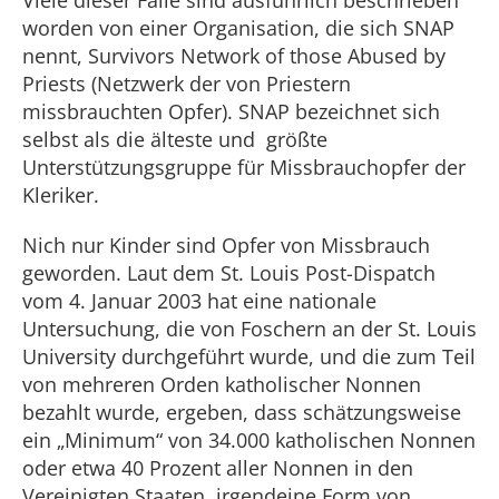
Viele dieser Fälle sind ausführlich beschrieben
worden von einer Organisation, die sich SNAP
nennt, Survivors Network of those Abused by
Priests (Netzwerk der von Priestern
missbrauchten Opfer). SNAP bezeichnet sich
selbst als die älteste und größte
Unterstützungsgruppe für Missbrauchopfer der
Kleriker.
Nich nur Kinder sind Opfer von Missbrauch
geworden. Laut dem St. Louis Post-Dispatch
vom 4. Januar 2003 hat eine nationale
Untersuchung, die von Foschern an der St. Louis
University durchgeführt wurde, und die zum Teil
von mehreren Orden katholischer Nonnen
bezahlt wurde, ergeben, dass schätzungsweise
ein „Minimum“ von 34.000 katholischen Nonnen
oder etwa 40 Prozent aller Nonnen in den
Vereinigten Staaten, irgendeine Form von