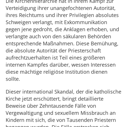
Die Kirchenhierarchie hat in ihrem Kampf zur
Verteidigung ihrer unangefochtenen Autorität,
ihres Reichtums und ihrer Privilegien absolutes
Schweigen verlangt, mit Exkommunikation
gegen jene gedroht, die Anklagen erhoben, und
verlangte auch von den säkularen Behörden
entsprechende Maßnahmen. Diese Bemühung,
die absolute Autorität der Priesterschaft
aufrechtzuerhalten ist Teil eines größeren
internen Kampfes darüber, wessen Interessen
diese mächtige religiöse Institution dienen
sollte.
Dieser international Skandal, der die katholische
Kirche jetzt erschüttert, bringt detaillierte
Beweise über Zehntausende Fälle von
Vergewaltigung und sexuellem Missbrauch an
Kindern mit sich, die von Tausenden Priestern