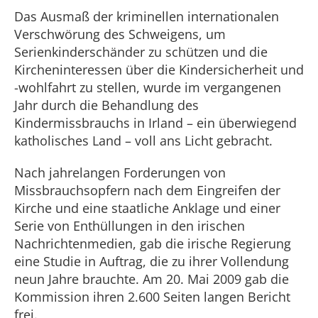
Das Ausmaß der kriminellen internationalen
Verschwörung des Schweigens, um
Serienkinderschänder zu schützen und die
Kircheninteressen über die Kindersicherheit und
-wohlfahrt zu stellen, wurde im vergangenen
Jahr durch die Behandlung des
Kindermissbrauchs in Irland – ein überwiegend
katholisches Land – voll ans Licht gebracht.
Nach jahrelangen Forderungen von
Missbrauchsopfern nach dem Eingreifen der
Kirche und eine staatliche Anklage und einer
Serie von Enthüllungen in den irischen
Nachrichtenmedien, gab die irische Regierung
eine Studie in Auftrag, die zu ihrer Vollendung
neun Jahre brauchte. Am 20. Mai 2009 gab die
Kommission ihren 2.600 Seiten langen Bericht
frei.