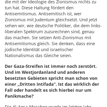
die mit der Ideologie des Zionismus nichts zu
tun hat. Diese Haltung fördert den
Antisemitismus. Antisemitisch ist, wer
Zionismus mit Judentum gleichsetzt. Und jetzt
sehen wir, wie deutsche Politiker, die dem links-
liberalen Spektrum zuzurechnen sind, genau
das machen. Sie setzen Anti-Zionismus mit
Antisemitismus gleich. Sie denken, dass eine
jüdische Identität und israelischer
Nationalismus das Gleiche seien.
Der Gaza-Streifen ist immer noch zerstört.
Und im Westjordanland und anderen
besetzten Gebieten spricht man schon von
einer „Dritten Intifada“. Ist das wirklich der
Fall oder handelt es sich hierbei nur um
Panikmache?
Die Al-Aqsa-Moschee wurde im letzten Jahr