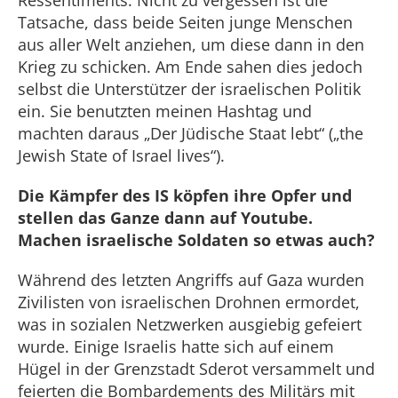
Ressentiments. Nicht zu vergessen ist die
Tatsache, dass beide Seiten junge Menschen
aus aller Welt anziehen, um diese dann in den
Krieg zu schicken. Am Ende sahen dies jedoch
selbst die Unterstützer der israelischen Politik
ein. Sie benutzten meinen Hashtag und
machten daraus „Der Jüdische Staat lebt“ („the
Jewish State of Israel lives“).
Die Kämpfer des IS köpfen ihre Opfer und
stellen das Ganze dann auf Youtube.
Machen israelische Soldaten so etwas auch?
Während des letzten Angriffs auf Gaza wurden
Zivilisten von israelischen Drohnen ermordet,
was in sozialen Netzwerken ausgiebig gefeiert
wurde. Einige Israelis hatte sich auf einem
Hügel in der Grenzstadt Sderot versammelt und
feierten die Bombardements des Militärs mit