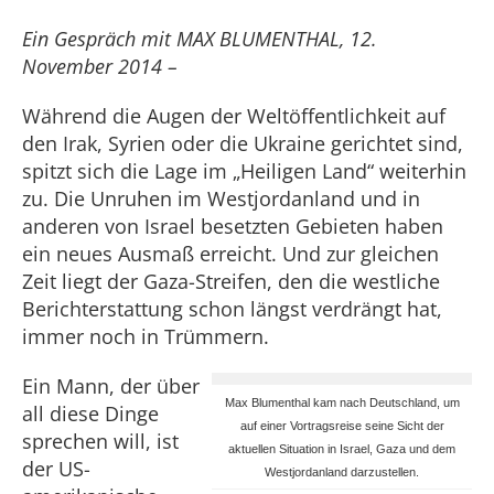
Ein Gespräch mit MAX BLUMENTHAL, 12.
November 2014 –
Während die Augen der Weltöffentlichkeit auf
den Irak, Syrien oder die Ukraine gerichtet sind,
spitzt sich die Lage im „Heiligen Land“ weiterhin
zu. Die Unruhen im Westjordanland und in
anderen von Israel besetzten Gebieten haben
ein neues Ausmaß erreicht. Und zur gleichen
Zeit liegt der Gaza-Streifen, den die westliche
Berichterstattung schon längst verdrängt hat,
immer noch in Trümmern.
Ein Mann, der über
Max Blumenthal kam nach Deutschland, um
all diese Dinge
auf einer Vortragsreise seine Sicht der
sprechen will, ist
aktuellen Situation in Israel, Gaza und dem
der US-
Westjordanland darzustellen.