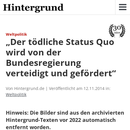
Skip
to
content
Weltpolitik
„Der tödliche Status Quo
wird von der
Bundesregierung
verteidigt und gefördert“
Von Hintergrund.de | Veröffentlicht am 12.11.2014 in:
Weltpolitik
Hinweis: Die Bilder sind aus den archivierten
Hintergrund-Texten vor 2022 automatisch
entfernt worden.