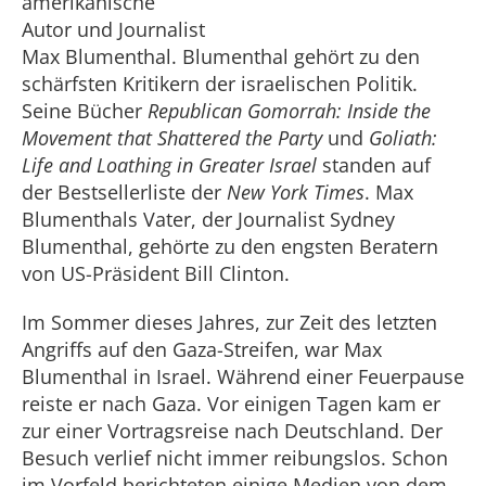
amerikanische
Autor und Journalist
Max Blumenthal. Blumenthal gehört zu den
schärfsten Kritikern der israelischen Politik.
Seine Bücher
Republican Gomorrah: Inside the
Movement that Shattered the Party
und
Goliath:
Life and Loathing in Greater Israel
standen auf
der Bestsellerliste der
New York Times
. Max
Blumenthals Vater, der Journalist Sydney
Blumenthal, gehörte zu den engsten Beratern
von US-Präsident Bill Clinton.
Im Sommer dieses Jahres, zur Zeit des letzten
Angriffs auf den Gaza-Streifen, war Max
Blumenthal in Israel. Während einer Feuerpause
reiste er nach Gaza. Vor einigen Tagen kam er
zur einer Vortragsreise nach Deutschland. Der
Besuch verlief nicht immer reibungslos. Schon
im Vorfeld berichteten einige Medien von dem