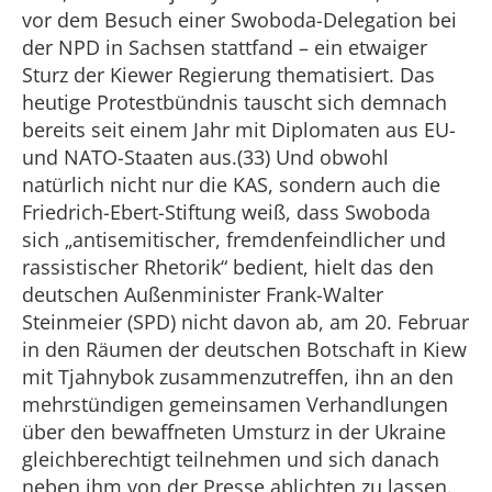
vor dem Besuch einer Swoboda-Delegation bei
der NPD in Sachsen stattfand – ein etwaiger
Sturz der Kiewer Regierung thematisiert. Das
heutige Protestbündnis tauscht sich demnach
bereits seit einem Jahr mit Diplomaten aus EU-
und NATO-Staaten aus.(33) Und obwohl
natürlich nicht nur die KAS, sondern auch die
Friedrich-Ebert-Stiftung weiß, dass Swoboda
sich „antisemitischer, fremdenfeindlicher und
rassistischer Rhetorik“ bedient, hielt das den
deutschen Außenminister Frank-Walter
Steinmeier (SPD) nicht davon ab, am 20. Februar
in den Räumen der deutschen Botschaft in Kiew
mit Tjahnybok zusammenzutreffen, ihn an den
mehrstündigen gemeinsamen Verhandlungen
über den bewaffneten Umsturz in der Ukraine
gleichberechtigt teilnehmen und sich danach
neben ihm von der Presse ablichten zu lassen.