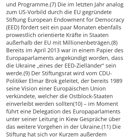
und Programme.(7) Die im letzten Jahr analog
zum US-Vorbild durch die EU gegründete
Stiftung European Endowment for Democracy
(EED) fördert seit ein paar Monaten ebenfalls
prowestlich orientierte Kräfte in Staaten
außerhalb der EU mit Millionenbeträgen.(8)
Bereits im April 2013 war in einem Papier des
Europaparlaments angekündigt worden, dass
die Ukraine „eines der EED-Zielländer“ sein
werde.(9) Der Stiftungsrat wird vom CDU-
Politiker Elmar Brok geleitet, der bereits 1989
seine Vision einer Europäischen Union
verkündete, welcher die Ostblock-Staaten
einverleibt werden sollten(10) – im Moment
führt eine Delegation des Europaparlaments
unter seiner Leitung in Kiew Gespräche über
das weitere Vorgehen in der Ukraine.(11) Die
Stiftung hat sich vor Kurzem außerdem