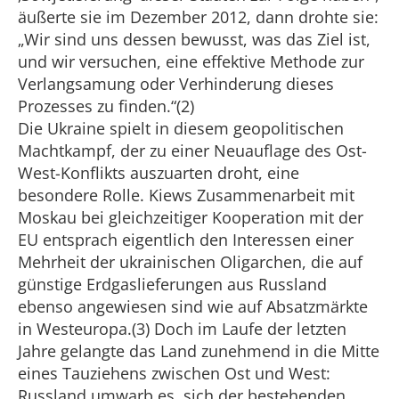
äußerte sie im Dezember 2012, dann drohte sie:
„Wir sind uns dessen bewusst, was das Ziel ist,
und wir versuchen, eine effektive Methode zur
Verlangsamung oder Verhinderung dieses
Prozesses zu finden.“(2)
Die Ukraine spielt in diesem geopolitischen
Machtkampf, der zu einer Neuauflage des Ost-
West-Konflikts auszuarten droht, eine
besondere Rolle. Kiews Zusammenarbeit mit
Moskau bei gleichzeitiger Kooperation mit der
EU entsprach eigentlich den Interessen einer
Mehrheit der ukrainischen Oligarchen, die auf
günstige Erdgaslieferungen aus Russland
ebenso angewiesen sind wie auf Absatzmärkte
in Westeuropa.(3) Doch im Laufe der letzten
Jahre gelangte das Land zunehmend in die Mitte
eines Tauziehens zwischen Ost und West:
Russland umwarb es, sich der bestehenden