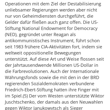
Operationen mit dem Ziel der Destabilisierung
unliebsamer Regierungen werden aber nicht
nur von Geheimdiensten durchgeführt, die
Gelder dafür fließen auch ganz offen. Die US-
Stiftung National Endowment for Democracy
(NED), gegründet unter Reagan als
antikommunistisches Instrument, führt schon
seit 1983 frühere CIA-Aktivitäten fort, indem sie
weltweit oppositionelle Bewegungen
unterstützt. Auf diese Art und Weise flossen seit
der Jahrtausendwende Millionen US-Dollar in
die Farbrevolutionen. Auch der Internationale
Währungsfonds sowie die mit den in der BRD
regierenden Sozialdemokraten verbundene
Friedrich-Ebert-Stiftung hatten ihre Finger mit
im Spiel.(5) Der vom Westen unterstützte Wiktor
Juschtschenko, der damals aus den Neuwahlen
gegen Wiktor Janukowytsch als Sieger