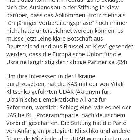
sich das Auslandsbüro der Stiftung in Kiew
darüber, dass das Abkommen „trotz mehr als
fünfjähriger Vorbereitungsphase“ noch immer
nicht hätte unterzeichnet werden können; es
müsse jetzt „eine klare Botschaft aus
Deutschland und aus Brüssel an Kiew“ gesendet
werden, dass die Europäische Union für die
Ukraine langfristig der richtige Partner sei.(24)
Um ihre Interessen in der Ukraine
durchzusetzen, hat die KAS mit der von Vitali
Klitschko geführten UDAR (Akronym für:
Ukrainische Demokratische Allianz für
Reformen, wörtlich: Schlag) eine, wie es bei der
KAS heißt, „Programmpartei nach deutschem
Vorbild“ geschaffen. Die Stiftung hat die Partei
von Anfang an protegiert: Klitschko und andere
führende Mitglieder der UDAR waren im Januar