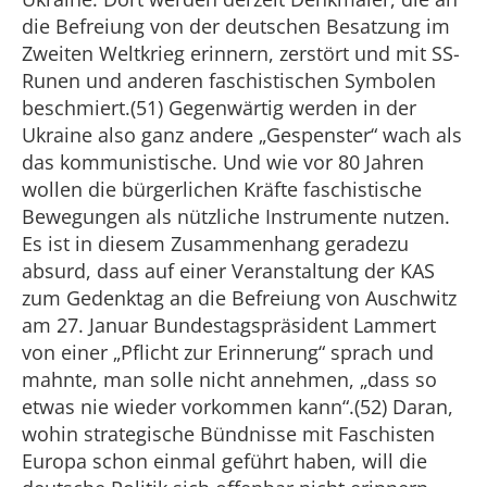
die Befreiung von der deutschen Besatzung im
Zweiten Weltkrieg erinnern, zerstört und mit SS-
Runen und anderen faschistischen Symbolen
beschmiert.(51) Gegenwärtig werden in der
Ukraine also ganz andere „Gespenster“ wach als
das kommunistische. Und wie vor 80 Jahren
wollen die bürgerlichen Kräfte faschistische
Bewegungen als nützliche Instrumente nutzen.
Es ist in diesem Zusammenhang geradezu
absurd, dass auf einer Veranstaltung der KAS
zum Gedenktag an die Befreiung von Auschwitz
am 27. Januar Bundestagspräsident Lammert
von einer „Pflicht zur Erinnerung“ sprach und
mahnte, man solle nicht annehmen, „dass so
etwas nie wieder vorkommen kann“.(52) Daran,
wohin strategische Bündnisse mit Faschisten
Europa schon einmal geführt haben, will die