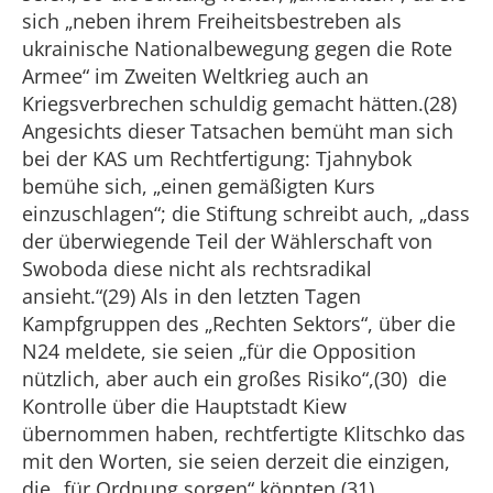
sich „neben ihrem Freiheitsbestreben als
ukrainische Nationalbewegung gegen die Rote
Armee“ im Zweiten Weltkrieg auch an
Kriegsverbrechen schuldig gemacht hätten.(28)
Angesichts dieser Tatsachen bemüht man sich
bei der KAS um Rechtfertigung: Tjahnybok
bemühe sich, „einen gemäßigten Kurs
einzuschlagen“; die Stiftung schreibt auch, „dass
der überwiegende Teil der Wählerschaft von
Swoboda diese nicht als rechtsradikal
ansieht.“(29) Als in den letzten Tagen
Kampfgruppen des „Rechten Sektors“, über die
N24 meldete, sie seien „für die Opposition
nützlich, aber auch ein großes Risiko“,(30) die
Kontrolle über die Hauptstadt Kiew
übernommen haben, rechtfertigte Klitschko das
mit den Worten, sie seien derzeit die einzigen,
die „für Ordnung sorgen“ könnten.(31)