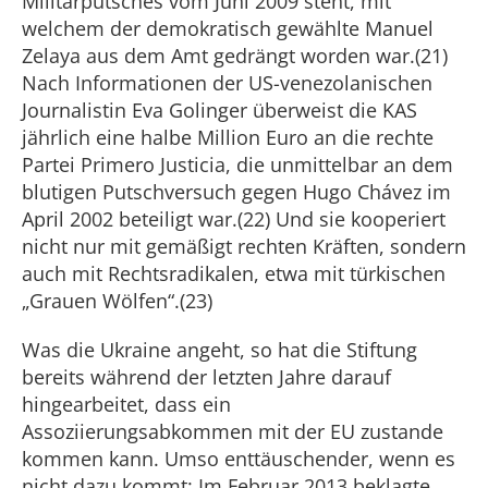
Militärputsches vom Juni 2009 steht, mit
welchem der demokratisch gewählte Manuel
Zelaya aus dem Amt gedrängt worden war.(21)
Nach Informationen der US-venezolanischen
Journalistin Eva Golinger überweist die KAS
jährlich eine halbe Million Euro an die rechte
Partei Primero Justicia, die unmittelbar an dem
blutigen Putschversuch gegen Hugo Chávez im
April 2002 beteiligt war.(22) Und sie kooperiert
nicht nur mit gemäßigt rechten Kräften, sondern
auch mit Rechtsradikalen, etwa mit türkischen
„Grauen Wölfen“.(23)
Was die Ukraine angeht, so hat die Stiftung
bereits während der letzten Jahre darauf
hingearbeitet, dass ein
Assoziierungsabkommen mit der EU zustande
kommen kann. Umso enttäuschender, wenn es
nicht dazu kommt: Im Februar 2013 beklagte