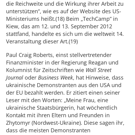
die Reichweite und die Wirkung ihrer Arbeit zu
unterstützen“, wie es auf der Website des US-
Ministeriums heißt.(18) Beim „TechCamp“ in
Kiew, das am 12. und 13. September 2012
stattfand, handelte es sich um die weltweit 14.
Veranstaltung dieser Art.(19)
Paul Craig Roberts, einst stellvertretender
Finanzminister in der Regierung Reagan und
Kolumnist für Zeitschriften wie
Wall Street
Journal
oder
Business Week
, hat Hinweise, dass
ukrainische Demonstranten aus den USA und
der EU bezahlt werden. Er zitiert einen seiner
Leser mit den Worten: „Meine Frau, eine
ukrainische Staatsbürgerin, hat wöchentlich
Kontakt mit ihren Eltern und Freunden in
Zhytomyr (Nordwest-Ukraine). Diese sagen ihr,
dass die meisten Demonstranten