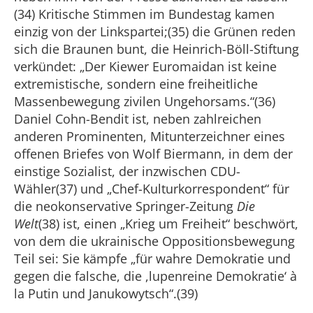
(34) Kritische Stimmen im Bundestag kamen
einzig von der Linkspartei;(35) die Grünen reden
sich die Braunen bunt, die Heinrich-Böll-Stiftung
verkündet: „Der Kiewer Euromaidan ist keine
extremistische, sondern eine freiheitliche
Massenbewegung zivilen Ungehorsams.“(36)
Daniel Cohn-Bendit ist, neben zahlreichen
anderen Prominenten, Mitunterzeichner eines
offenen Briefes von Wolf Biermann, in dem der
einstige Sozialist, der inzwischen CDU-
Wähler(37) und „Chef-Kulturkorrespondent“ für
die neokonservative Springer-Zeitung
Die
Welt
(38) ist, einen „Krieg um Freiheit“ beschwört,
von dem die ukrainische Oppositionsbewegung
Teil sei: Sie kämpfe „für wahre Demokratie und
gegen die falsche, die ,lupenreine Demokratie‘ à
la Putin und Janukowytsch“.(39)