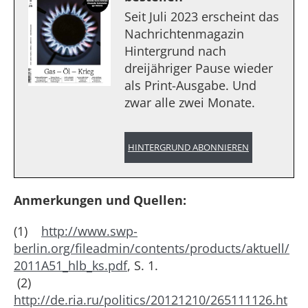
Seit Juli 2023 erscheint das
Nachrichtenmagazin
Hintergrund nach
dreijähriger Pause wieder
als Print-Ausgabe. Und
zwar alle zwei Monate.
HINTERGRUND ABONNIEREN
Anmerkungen und Quellen:
(1)
http://www.swp-
berlin.org/fileadmin/contents/products/aktuell/
2011A51_hlb_ks.pdf
, S. 1.
(2)
http://de.ria.ru/politics/20121210/265111126.ht