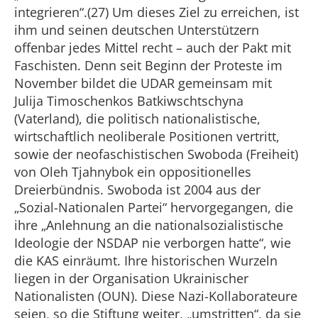
integrieren“.(27) Um dieses Ziel zu erreichen, ist
ihm und seinen deutschen Unterstützern
offenbar jedes Mittel recht – auch der Pakt mit
Faschisten. Denn seit Beginn der Proteste im
November bildet die UDAR gemeinsam mit
Julija Timoschenkos Batkiwschtschyna
(Vaterland), die politisch nationalistische,
wirtschaftlich neoliberale Positionen vertritt,
sowie der neofaschistischen Swoboda (Freiheit)
von Oleh Tjahnybok ein oppositionelles
Dreierbündnis. Swoboda ist 2004 aus der
„Sozial-Nationalen Partei“ hervorgegangen, die
ihre „Anlehnung an die nationalsozialistische
Ideologie der NSDAP nie verborgen hatte“, wie
die KAS einräumt. Ihre historischen Wurzeln
liegen in der Organisation Ukrainischer
Nationalisten (OUN). Diese Nazi-Kollaborateure
seien, so die Stiftung weiter, „umstritten“, da sie