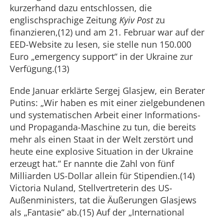
kurzerhand dazu entschlossen, die
englischsprachige Zeitung
Kyiv Post
zu
finanzieren,(12) und am 21. Februar war auf der
EED-Website zu lesen, sie stelle nun 150.000
Euro „emergency support“ in der Ukraine zur
Verfügung.(13)
Ende Januar erklärte Sergej Glasjew, ein Berater
Putins: „Wir haben es mit einer zielgebundenen
und systematischen Arbeit einer Informations-
und Propaganda-Maschine zu tun, die bereits
mehr als einen Staat in der Welt zerstört und
heute eine explosive Situation in der Ukraine
erzeugt hat.“ Er nannte die Zahl von fünf
Milliarden US-Dollar allein für Stipendien.(14)
Victoria Nuland, Stellvertreterin des US-
Außenministers, tat die Äußerungen Glasjews
als „Fantasie“ ab.(15) Auf der „International