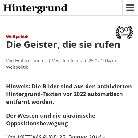
Skip
to
content
Weltpolitik
Die Geister, die sie rufen
Von Hintergrund.de | Veröffentlicht am 25.02.2014 in:
Weltpolitik
Hinweis: Die Bilder sind aus den archivierten
Hintergrund-Texten vor 2022 automatisch
entfernt worden.
Der Westen und die ukrainische
Oppositionsbewegung –
Von MATTHIAS RUDE, 25. Februar 2014 –