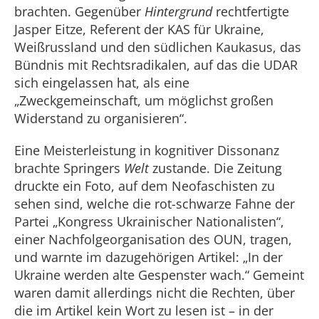
brachten. Gegenüber
Hintergrund
rechtfertigte
Jasper Eitze, Referent der KAS für Ukraine,
Weißrussland und den südlichen Kaukasus, das
Bündnis mit Rechtsradikalen, auf das die UDAR
sich eingelassen hat, als eine
„Zweckgemeinschaft, um möglichst großen
Widerstand zu organisieren“.
Eine Meisterleistung in kognitiver Dissonanz
brachte Springers
Welt
zustande. Die Zeitung
druckte ein Foto, auf dem Neofaschisten zu
sehen sind, welche die rot-schwarze Fahne der
Partei „Kongress Ukrainischer Nationalisten“,
einer Nachfolgeorganisation des OUN, tragen,
und warnte im dazugehörigen Artikel: „In der
Ukraine werden alte Gespenster wach.“ Gemeint
waren damit allerdings nicht die Rechten, über
die im Artikel kein Wort zu lesen ist – in der