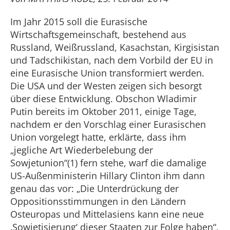
Im Jahr 2015 soll die Eurasische
Wirtschaftsgemeinschaft, bestehend aus
Russland, Weißrussland, Kasachstan, Kirgisistan
und Tadschikistan, nach dem Vorbild der EU in
eine Eurasische Union transformiert werden.
Die USA und der Westen zeigen sich besorgt
über diese Entwicklung. Obschon Wladimir
Putin bereits im Oktober 2011, einige Tage,
nachdem er den Vorschlag einer Eurasischen
Union vorgelegt hatte, erklärte, dass ihm
„jegliche Art Wiederbelebung der
Sowjetunion“(1) fern stehe, warf die damalige
US-Außenministerin Hillary Clinton ihm dann
genau das vor: „Die Unterdrückung der
Oppositionsstimmungen in den Ländern
Osteuropas und Mittelasiens kann eine neue
‚Sowjetisierung‘ dieser Staaten zur Folge haben“,