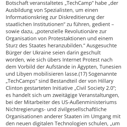
Botschaft veranstaltetes „TechCamp“ habe „der
Ausbildung von Spezialisten, um einen
Informationskrieg zur Diskreditierung der
staatlichen Institutionen“ zu führen, gedient –
sowie dazu, „potenzielle Revolutionäre zur
Organisation von Protestaktionen und einem
Sturz des Staates heranzubilden.“ Ausgesuchte
Bürger der Ukraine seien darin geschult
worden, wie sich übers Internet Protest nach
dem Vorbild der Aufstände in Ägypten, Tunesien
und Libyen mobilisieren lasse.(17) Sogenannte
„TechCamps“ sind Bestandteil der von Hillary
Clinton gestarteten Initiative „Civil Society 2.0“;
es handelt sich um zweitägige Veranstaltungen,
bei der Mitarbeiter des US-Außenministeriums
Nichtregierungs- und zivilgesellschaftliche
Organisationen anderer Staaten im Umgang mit
den neuen digitalen Technologien schulen, „um