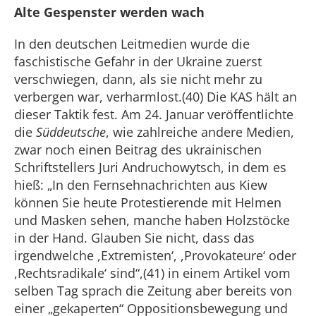
Alte Gespenster werden wach
In den deutschen Leitmedien wurde die
faschistische Gefahr in der Ukraine zuerst
verschwiegen, dann, als sie nicht mehr zu
verbergen war, verharmlost.(40) Die KAS hält an
dieser Taktik fest. Am 24. Januar veröffentlichte
die
Süddeutsche
, wie zahlreiche andere Medien,
zwar noch einen Beitrag des ukrainischen
Schriftstellers Juri Andruchowytsch, in dem es
hieß: „In den Fernsehnachrichten aus Kiew
können Sie heute Protestierende mit Helmen
und Masken sehen, manche haben Holzstöcke
in der Hand. Glauben Sie nicht, dass das
irgendwelche ,Extremisten‘, ,Provokateure‘ oder
,Rechtsradikale‘ sind“,(41) in einem Artikel vom
selben Tag sprach die Zeitung aber bereits von
einer „gekaperten“ Oppositionsbewegung und