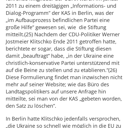
2011 zu einem dreitägigen „Informations- und
Dialog-Programm“ der KAS in Berlin, was der
„im Aufbauprozess befindlichen Partei eine
große Hilfe“ gewesen sei, wie die Stiftung
mitteilt.(25) Nachdem der CDU-Politiker Werner
Jostmeier Klitschko Ende 2011 getroffen hatte,
berichtete er sogar, dass die Stiftung diesen
damit „beauftragt“ habe, „in der Ukraine eine
christlich-konservative Partei unterstützend mit
auf die Beine zu stellen und zu etablieren.“(26)
Diese Formulierung findet man inzwischen nicht
mehr auf seiner Website; wie das Büro des
Landtagspolitikers auf unsere Anfrage hin
mitteilte, sei man von der KAS „gebeten worden,
den Satz zu löschen“.
In Berlin hatte Klitschko jedenfalls versprochen,
„die Ukraine so schnell wie möglich in die EU zu