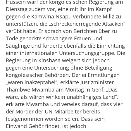
Hussein warf der kongolesischen Regierung am
Dienstag zudem vor, eine mit ihr im Kampf
gegen die Kamwina Nsapu verbündete Miliz zu
unterstützen, die „schreckenerregende Attacken“
verübt habe. Er sprach von Berichten über zu
Tode gehackte schwangere Frauen und
Säuglinge und forderte ebenfalls die Einrichtung
einer internationalen Untersuchungsgruppe. Die
Regierung in Kinshasa weigert sich jedoch
gegen eine Untersuchung ohne Beteiligung
kongolesischer Behörden. Derlei Ermittlungen
„wären inakzeptabel“, erklärte Justizminister
Thambwe Mwamba am Montag in Genf. „Das
wäre, als wären wir kein unabhängiges Land“,
erklärte Mwamba und verwies darauf, dass vier
der Mörder der UN-Mitarbeiter bereits
festgenommen worden seien. Dass sein
Einwand Gehör findet, ist jedoch