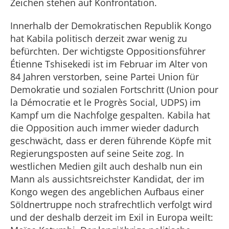
Zeichen stehen auf Konfrontation.
Innerhalb der Demokratischen Republik Kongo
hat Kabila politisch derzeit zwar wenig zu
befürchten. Der wichtigste Oppositionsführer
Étienne Tshisekedi ist im Februar im Alter von
84 Jahren verstorben, seine Partei Union für
Demokratie und sozialen Fortschritt (Union pour
la Démocratie et le Progrès Social, UDPS) im
Kampf um die Nachfolge gespalten. Kabila hat
die Opposition auch immer wieder dadurch
geschwächt, dass er deren führende Köpfe mit
Regierungsposten auf seine Seite zog. In
westlichen Medien gilt auch deshalb nun ein
Mann als aussichtsreichster Kandidat, der im
Kongo wegen des angeblichen Aufbaus einer
Söldnertruppe noch strafrechtlich verfolgt wird
und der deshalb derzeit im Exil in Europa weilt: