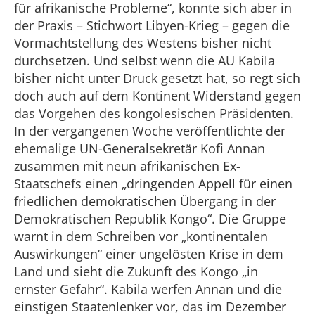
für afrikanische Probleme“, konnte sich aber in
der Praxis – Stichwort Libyen-Krieg – gegen die
Vormachtstellung des Westens bisher nicht
durchsetzen. Und selbst wenn die AU Kabila
bisher nicht unter Druck gesetzt hat, so regt sich
doch auch auf dem Kontinent Widerstand gegen
das Vorgehen des kongolesischen Präsidenten.
In der vergangenen Woche veröffentlichte der
ehemalige UN-Generalsekretär Kofi Annan
zusammen mit neun afrikanischen Ex-
Staatschefs einen „dringenden Appell für einen
friedlichen demokratischen Übergang in der
Demokratischen Republik Kongo“. Die Gruppe
warnt in dem Schreiben vor „kontinentalen
Auswirkungen“ einer ungelösten Krise in dem
Land und sieht die Zukunft des Kongo „in
ernster Gefahr“. Kabila werfen Annan und die
einstigen Staatenlenker vor, das im Dezember