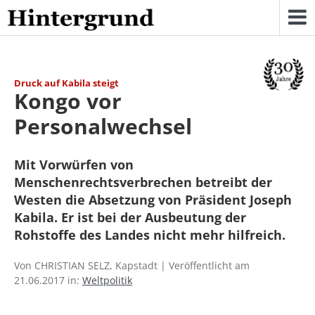
Skip
to
content
Druck auf Kabila steigt
Kongo vor
Personalwechsel
Mit Vorwürfen von
Menschenrechtsverbrechen betreibt der
Westen die Absetzung von Präsident Joseph
Kabila. Er ist bei der Ausbeutung der
Rohstoffe des Landes nicht mehr hilfreich.
Von CHRISTIAN SELZ, Kapstadt | Veröffentlicht am
21.06.2017 in:
Weltpolitik