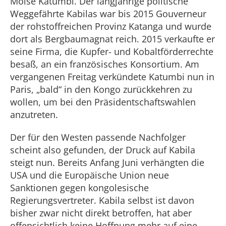
Moïse Katumbi. Der langjährige politische
Weggefährte Kabilas war bis 2015 Gouverneur
der rohstoffreichen Provinz Katanga und wurde
dort als Bergbaumagnat reich. 2015 verkaufte er
seine Firma, die Kupfer- und Kobaltförderrechte
besaß, an ein französisches Konsortium. Am
vergangenen Freitag verkündete Katumbi nun in
Paris, „bald“ in den Kongo zurückkehren zu
wollen, um bei den Präsidentschaftswahlen
anzutreten.
Der für den Westen passende Nachfolger
scheint also gefunden, der Druck auf Kabila
steigt nun. Bereits Anfang Juni verhängten die
USA und die Europäische Union neue
Sanktionen gegen kongolesische
Regierungsvertreter. Kabila selbst ist davon
bisher zwar nicht direkt betroffen, hat aber
offensichtlich keine Hoffnung mehr auf eine