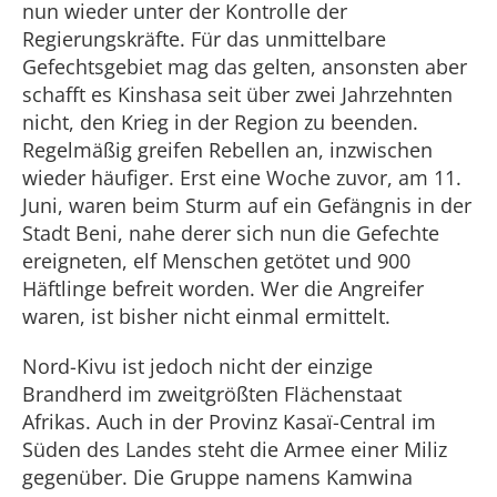
nun wieder unter der Kontrolle der
Regierungskräfte. Für das unmittelbare
Gefechtsgebiet mag das gelten, ansonsten aber
schafft es Kinshasa seit über zwei Jahrzehnten
nicht, den Krieg in der Region zu beenden.
Regelmäßig greifen Rebellen an, inzwischen
wieder häufiger. Erst eine Woche zuvor, am 11.
Juni, waren beim Sturm auf ein Gefängnis in der
Stadt Beni, nahe derer sich nun die Gefechte
ereigneten, elf Menschen getötet und 900
Häftlinge befreit worden. Wer die Angreifer
waren, ist bisher nicht einmal ermittelt.
Nord-Kivu ist jedoch nicht der einzige
Brandherd im zweitgrößten Flächenstaat
Afrikas. Auch in der Provinz Kasaï-Central im
Süden des Landes steht die Armee einer Miliz
gegenüber. Die Gruppe namens Kamwina